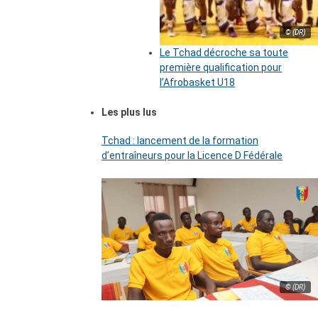
© (DR)
Le Tchad décroche sa toute
première qualification pour
l’Afrobasket U18
Les plus lus
Tchad : lancement de la formation
d’entraîneurs pour la Licence D Fédérale
© (DR)