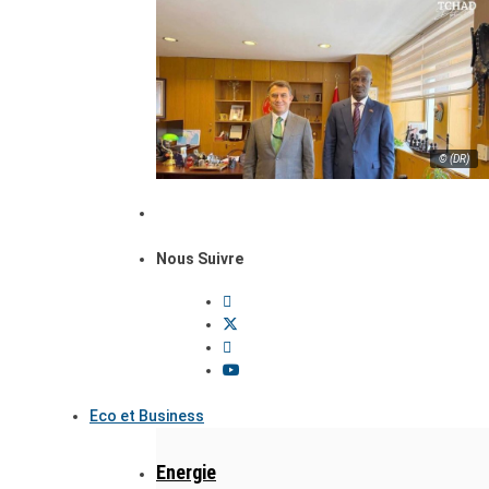
© (DR)
Nous Suivre
Eco et Business
Energie