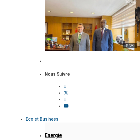
© (DR)
Nous Suivre
Eco et Business
Energie