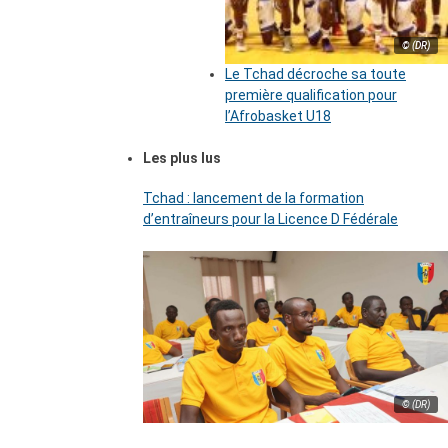
© (DR)
Le Tchad décroche sa toute
première qualification pour
l’Afrobasket U18
Les plus lus
Tchad : lancement de la formation
d’entraîneurs pour la Licence D Fédérale
© (DR)