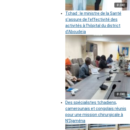
© (DR)
Tchad : le ministre de la Santé
s’assure de l’effectivité des
activités à l’hôpital du district
d’Aboudeïa
© (DR)
Des spécialistes tchadiens,
camerounais et congolais réunis
pour une mission chirurgicale à
N’Djaména