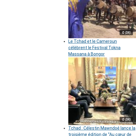
© (DR)
Le Tchad et le Cameroun
célèbrent le Festival Tokna
Massana à Bongor
© (DR)
Tchad : Célestin Mawndoé lance la
troisième édition de ‘’Au cœur de