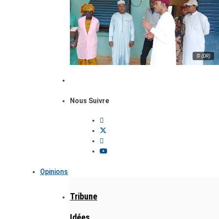
© (DR)
Nous Suivre
Opinions
Tribune
Idées