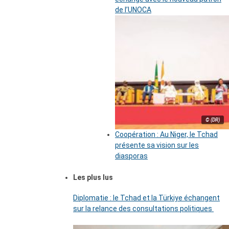
de l’UNOCA
© (DR)
Coopération : Au Niger, le Tchad
présente sa vision sur les
diasporas
Les plus lus
Diplomatie : le Tchad et la Türkiye échangent
sur la relance des consultations politiques