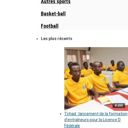
Autres sports
Basket-ball
Football
Les plus récents
© (DR)
Tchad : lancement de la formation
d’entraîneurs pour la Licence D
Fédérale