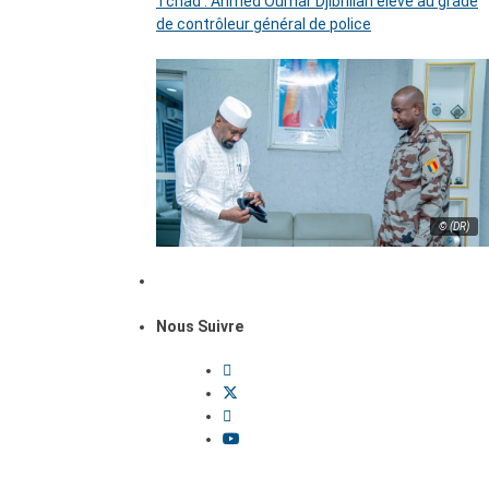
Tchad : Ahmed Oumar Djibrillah élevé au grade
de contrôleur général de police
© (DR)
Nous Suivre
Dossiers