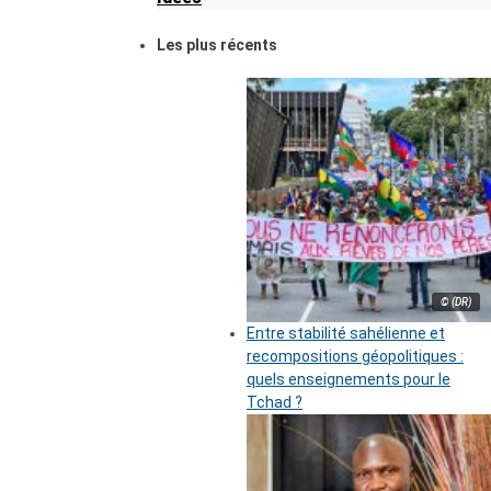
Les plus récents
© (DR)
Entre stabilité sahélienne et
recompositions géopolitiques :
quels enseignements pour le
Tchad ?