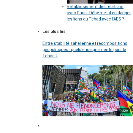
Rétablissement des relations
avec Paris : Déby met-il en danger
les liens du Tchad avec l’AES ?
Les plus lus
Entre stabilité sahélienne et recompositions
géopolitiques : quels enseignements pour le
Tchad ?
© (DR)