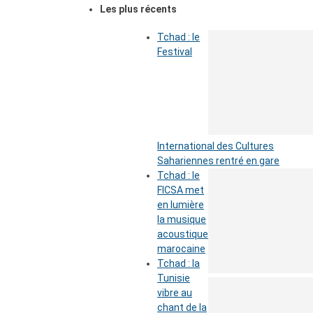
Les plus récents
Tchad : le
Festival
International des Cultures
Sahariennes rentré en gare
Tchad : le
FICSA met
en lumière
la musique
acoustique
marocaine
Tchad : la
Tunisie
vibre au
chant de la