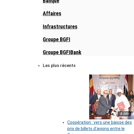
Banque
Affaires
Infrastructures
Groupe BGFI
Groupe BGFIBank
Les plus récents
© (DR)
Coopération : vers une baisse des
prix de billets d’avions entre le