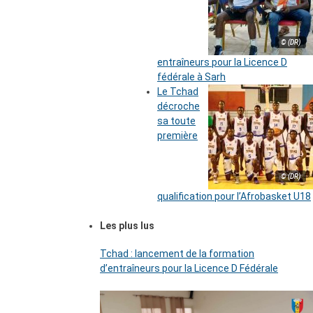
© (DR)
entraîneurs pour la Licence D
fédérale à Sarh
Le Tchad
décroche
sa toute
première
© (DR)
qualification pour l’Afrobasket U18
Les plus lus
Tchad : lancement de la formation
d’entraîneurs pour la Licence D Fédérale