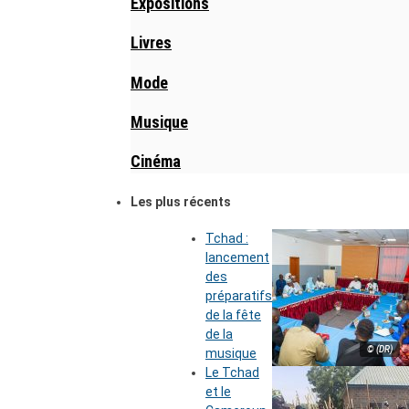
Expositions
Livres
Mode
Musique
Cinéma
Les plus récents
Tchad :
lancement
des
préparatifs
de la fête
de la
© (DR)
musique
Le Tchad
et le