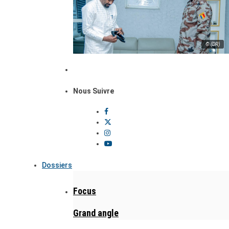
© (DR)
Nous Suivre
Dossiers
Focus
Grand angle