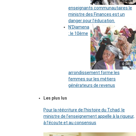
enseignants communautaires le
ministre des Finances est un
danger pour l’éducation.
N’Djamena
: le 10ème
© (DR)
arrondissement forme les
femmes sur les métiers
générateurs de revenus
Les plus lus
Pour la réécriture de l’histoire du Tchad, le
ministre de l’enseignement appelle à la rigueur,
à l’écoute et au consensus