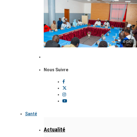
© (DR)
Nous Suivre
Santé
Actualité