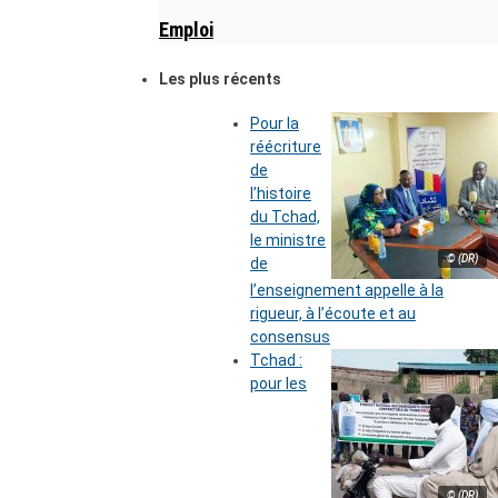
Emploi
Les plus récents
Pour la
réécriture
de
l’histoire
du Tchad,
le ministre
© (DR)
de
l’enseignement appelle à la
rigueur, à l’écoute et au
consensus
Tchad :
pour les
© (DR)