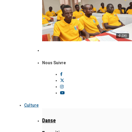
© (DR)
Nous Suivre
Culture
Danse