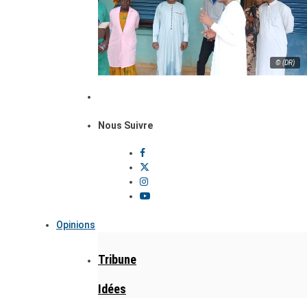
© (DR)
Nous Suivre
Opinions
Tribune
Idées