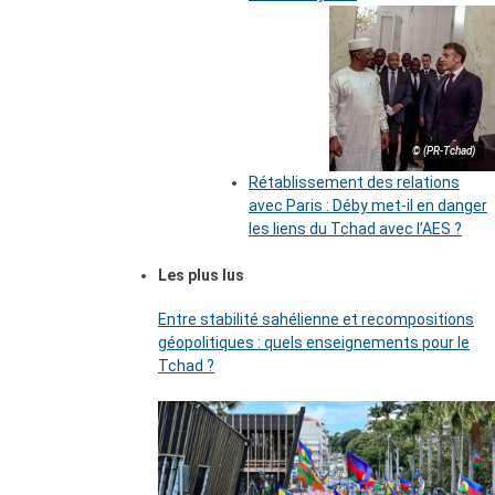
© (PR-Tchad)
Rétablissement des relations
avec Paris : Déby met-il en danger
les liens du Tchad avec l’AES ?
Les plus lus
Entre stabilité sahélienne et recompositions
géopolitiques : quels enseignements pour le
Tchad ?