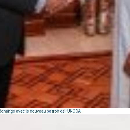
change avec le nouveau patron de l’UNOCA