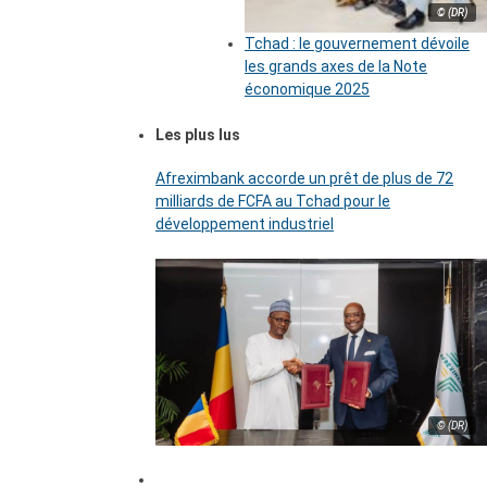
© (DR)
Tchad : le gouvernement dévoile
les grands axes de la Note
économique 2025
Les plus lus
Afreximbank accorde un prêt de plus de 72
milliards de FCFA au Tchad pour le
développement industriel
© (DR)