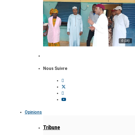
© (DR)
Nous Suivre
Opinions
Tribune