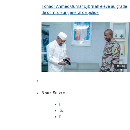
Tchad : Ahmed Oumar Djibrillah élevé au grade
de contrôleur général de police
© (DR)
Nous Suivre