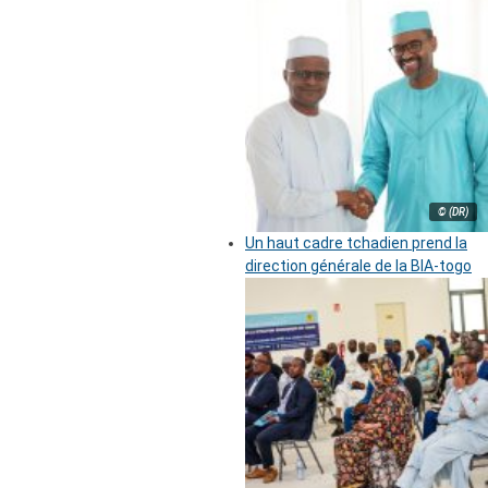
© (DR)
Un haut cadre tchadien prend la
direction générale de la BIA-togo