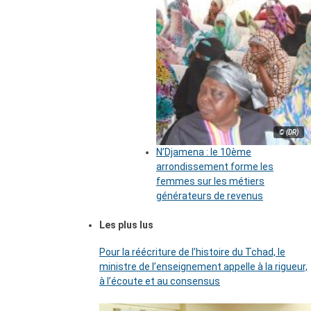
© (DR)
N’Djamena : le 10ème
arrondissement forme les
femmes sur les métiers
générateurs de revenus
Les plus lus
Pour la réécriture de l’histoire du Tchad, le
ministre de l’enseignement appelle à la rigueur,
à l’écoute et au consensus