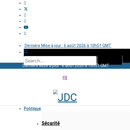
Dernière Mise à jour : 6 août 2026 à 10h51 GMT
Dernière Mise à jour : 6 août 2026 à 10h51 GMT
FR
Politique
Sécurité