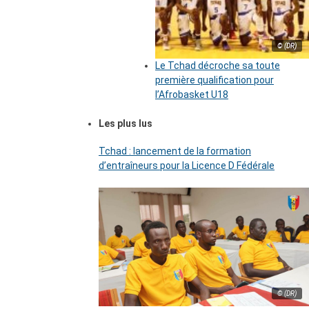
© (DR)
Le Tchad décroche sa toute
première qualification pour
l’Afrobasket U18
Les plus lus
Tchad : lancement de la formation
d’entraîneurs pour la Licence D Fédérale
© (DR)