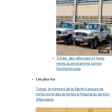
© (DR)
Tchad : des véhicules et moto
remis au programme contre
l’onchocercose
Les plus lus
Tchad : le ministre de la Santé s’assure de
l’effectivité des activités à l’hôpital du district
d’Aboudeïa