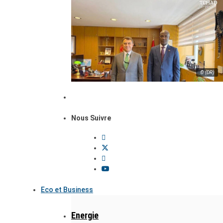
© (DR)
Nous Suivre
Eco et Business
Energie