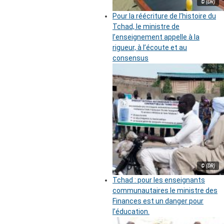
© (DR)
Pour la réécriture de l’histoire du
Tchad, le ministre de
l’enseignement appelle à la
rigueur, à l’écoute et au
consensus
© (DR)
Tchad : pour les enseignants
communautaires le ministre des
Finances est un danger pour
l’éducation.