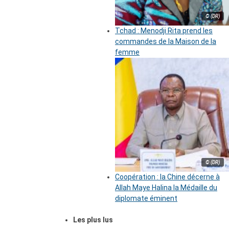
© (DR)
Tchad : Menodji Rita prend les
commandes de la Maison de la
femme
© (DR)
Coopération : la Chine décerne à
Allah Maye Halina la Médaille du
diplomate éminent
Les plus lus