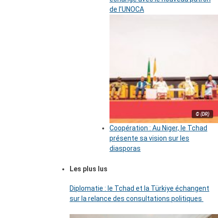
de l’UNOCA
© (DR)
Coopération : Au Niger, le Tchad
présente sa vision sur les
diasporas
Les plus lus
Diplomatie : le Tchad et la Türkiye échangent
sur la relance des consultations politiques