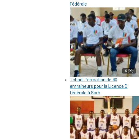
Fédérale
© (DR)
Tchad : formation de 40
entraîneurs pour la Licence D
fédérale à Sarh