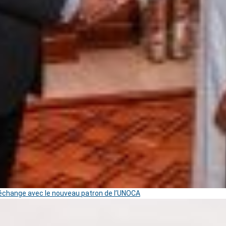
change avec le nouveau patron de l’UNOCA