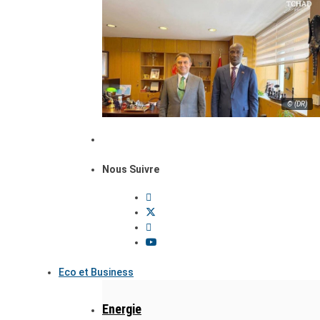
© (DR)
Nous Suivre
Eco et Business
Energie