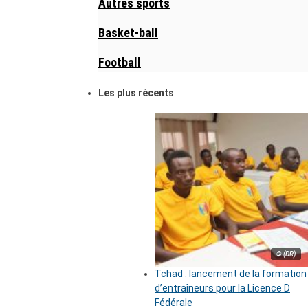
Autres sports
Basket-ball
Football
Les plus récents
© (DR)
Tchad : lancement de la formation
d’entraîneurs pour la Licence D
Fédérale