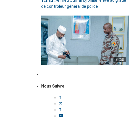
Tchad : Ahmed Oumar Djibrillah élevé au grade
de contrôleur général de police
© (DR)
Nous Suivre
Dossiers