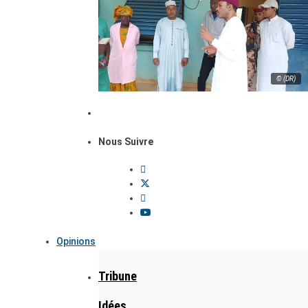
© (DR)
Nous Suivre
Opinions
Tribune
Idées