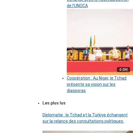
de l’UNOCA
© (DR)
Coopération : Au Niger, le Tchad
présente sa vision sur les
diasporas
Les plus lus
Diplomatie : le Tchad et la Türkiye échangent
sur la relance des consultations politiques