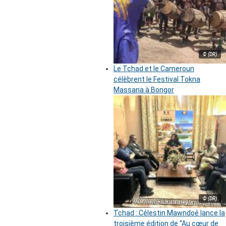
© (DR)
Le Tchad et le Cameroun
célèbrent le Festival Tokna
Massana à Bongor
© (DR)
Tchad : Célestin Mawndoé lance la
troisième édition de ‘’Au cœur de