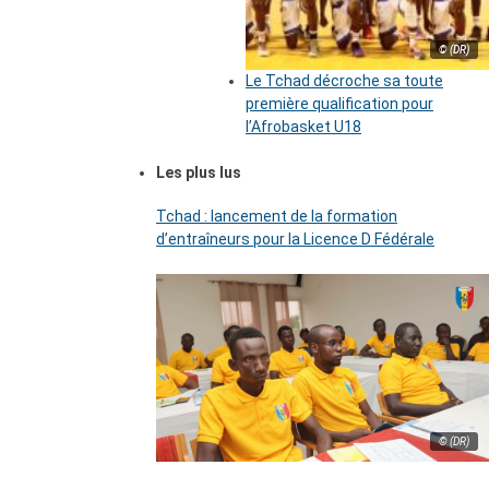
© (DR)
Le Tchad décroche sa toute
première qualification pour
l’Afrobasket U18
Les plus lus
Tchad : lancement de la formation
d’entraîneurs pour la Licence D Fédérale
© (DR)