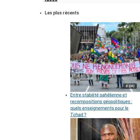
Les plus récents
© (DR)
Entre stabilité sahélienne et
recompositions géopolitiques :
quels enseignements pour le
Tchad ?