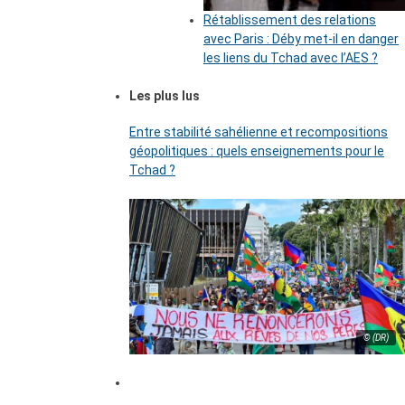
Rétablissement des relations
avec Paris : Déby met-il en danger
les liens du Tchad avec l’AES ?
Les plus lus
Entre stabilité sahélienne et recompositions
géopolitiques : quels enseignements pour le
Tchad ?
© (DR)