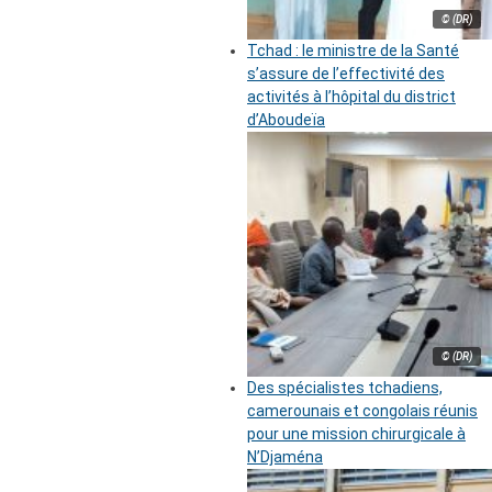
© (DR)
Tchad : le ministre de la Santé
s’assure de l’effectivité des
activités à l’hôpital du district
d’Aboudeïa
© (DR)
Des spécialistes tchadiens,
camerounais et congolais réunis
pour une mission chirurgicale à
N’Djaména