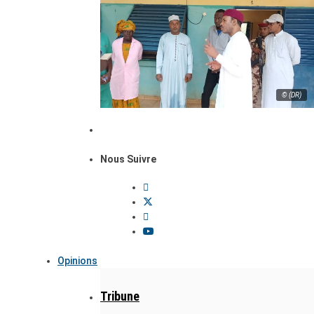
© (DR)
Nous Suivre
Opinions
Tribune