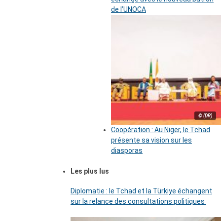
de l’UNOCA
© (DR)
Coopération : Au Niger, le Tchad
présente sa vision sur les
diasporas
Les plus lus
Diplomatie : le Tchad et la Türkiye échangent
sur la relance des consultations politiques