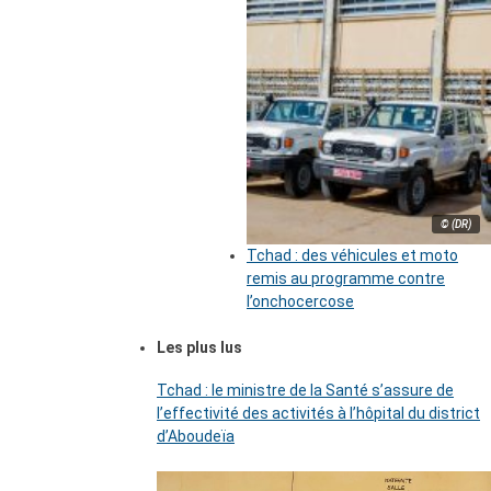
© (DR)
Tchad : des véhicules et moto
remis au programme contre
l’onchocercose
Les plus lus
Tchad : le ministre de la Santé s’assure de
l’effectivité des activités à l’hôpital du district
d’Aboudeïa