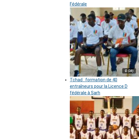
Fédérale
© (DR)
Tchad : formation de 40
entraîneurs pour la Licence D
fédérale à Sarh