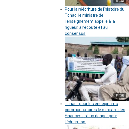
© (DR)
Pour la réécriture de l’histoire du
Tchad, le ministre de
l’enseignement appelle à la
rigueur, à l’écoute et au
consensus
© (DR)
Tchad : pour les enseignants
communautaires le ministre des
Finances est un danger pour
l’éducation.