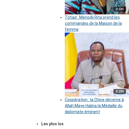
© (DR)
Tchad : Menodji Rita prend les
commandes de la Maison de la
femme
© (DR)
Coopération : la Chine décerne à
Allah Maye Halina la Médaille du
diplomate éminent
Les plus lus