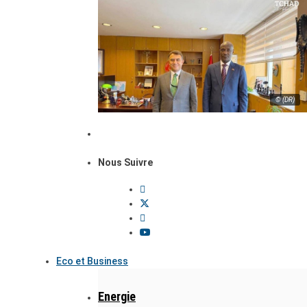
© (DR)
Nous Suivre
Eco et Business
Energie