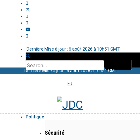
Dernière Mise à jour : 6 août 2026 à 10h51 GMT
Dernière Mise à jour : 6 août 2026 à 10h51 GMT
FR
Politique
Sécurité