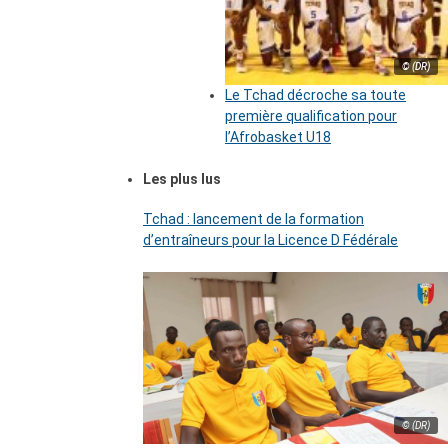
© (DR)
Le Tchad décroche sa toute
première qualification pour
l’Afrobasket U18
Les plus lus
Tchad : lancement de la formation
d’entraîneurs pour la Licence D Fédérale
© (DR)