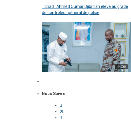
Tchad : Ahmed Oumar Djibrillah élevé au grade
de contrôleur général de police
© (DR)
Nous Suivre