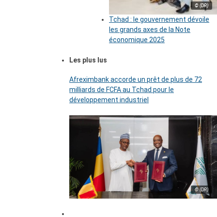
© (DR)
Tchad : le gouvernement dévoile
les grands axes de la Note
économique 2025
Les plus lus
Afreximbank accorde un prêt de plus de 72
milliards de FCFA au Tchad pour le
développement industriel
© (DR)