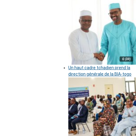
© (DR)
Un haut cadre tchadien prend la
direction générale de la BIA-togo