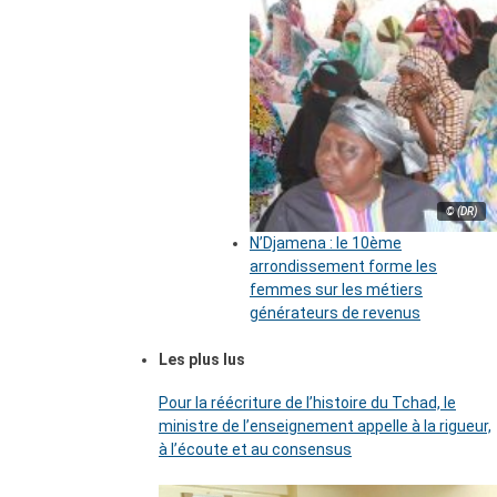
© (DR)
N’Djamena : le 10ème
arrondissement forme les
femmes sur les métiers
générateurs de revenus
Les plus lus
Pour la réécriture de l’histoire du Tchad, le
ministre de l’enseignement appelle à la rigueur,
à l’écoute et au consensus