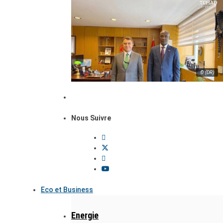
© (DR)
Nous Suivre
Eco et Business
Energie