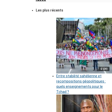
Les plus récents
© (DR)
Entre stabilité sahélienne et
recompositions géopolitiques :
quels enseignements pour le
Tchad ?