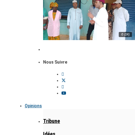
© (DR)
Nous Suivre
Opinions
Tribune
Idées