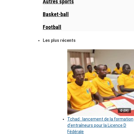
Autres sports
Basket-ball
Football
Les plus récents
© (DR)
Tchad : lancement de la formation
d’entraîneurs pour la Licence D
Fédérale