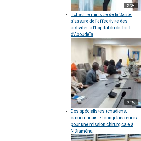
© (DR)
Tchad : le ministre de la Santé
s’assure de l’effectivité des
activités à l’hôpital du district
d’Aboudeïa
© (DR)
Des spécialistes tchadiens,
camerounais et congolais réunis
pour une mission chirurgicale à
N’Djaména