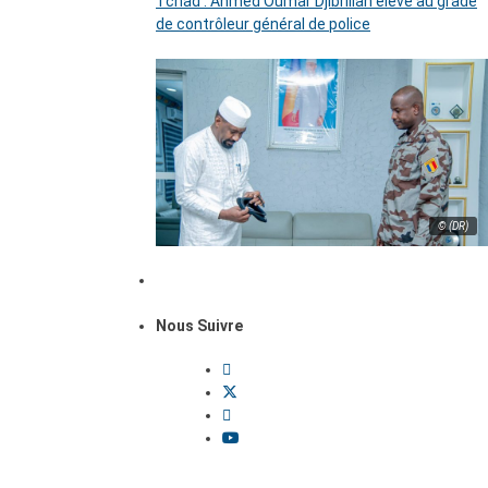
Tchad : Ahmed Oumar Djibrillah élevé au grade
de contrôleur général de police
© (DR)
Nous Suivre
Dossiers