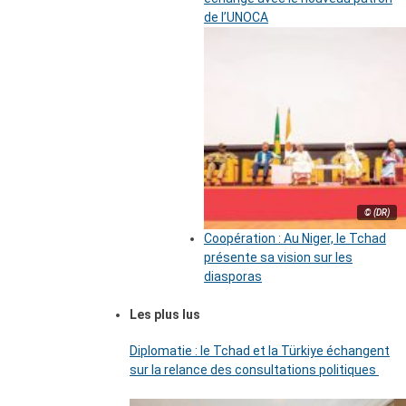
de l’UNOCA
© (DR)
Coopération : Au Niger, le Tchad
présente sa vision sur les
diasporas
Les plus lus
Diplomatie : le Tchad et la Türkiye échangent
sur la relance des consultations politiques