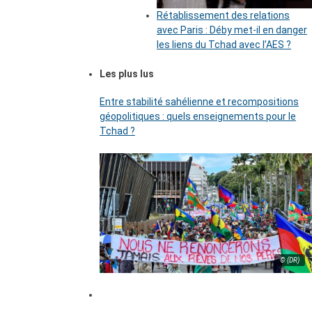
Rétablissement des relations
avec Paris : Déby met-il en danger
les liens du Tchad avec l’AES ?
Les plus lus
Entre stabilité sahélienne et recompositions
géopolitiques : quels enseignements pour le
Tchad ?
© (DR)