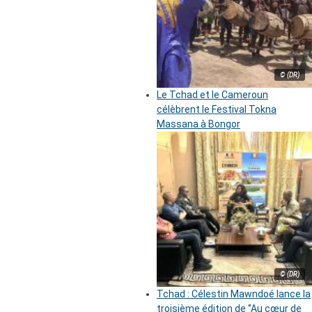
© (DR)
Le Tchad et le Cameroun
célèbrent le Festival Tokna
Massana à Bongor
© (DR)
Tchad : Célestin Mawndoé lance la
troisième édition de ‘’Au cœur de