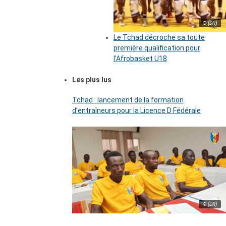
© (DR)
Le Tchad décroche sa toute
première qualification pour
l’Afrobasket U18
Les plus lus
Tchad : lancement de la formation
d’entraîneurs pour la Licence D Fédérale
© (DR)