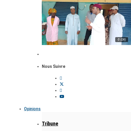
© (DR)
Nous Suivre
Opinions
Tribune