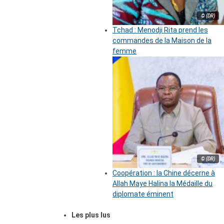
© (DR)
Tchad : Menodji Rita prend les
commandes de la Maison de la
femme
© (DR)
Coopération : la Chine décerne à
Allah Maye Halina la Médaille du
diplomate éminent
Les plus lus