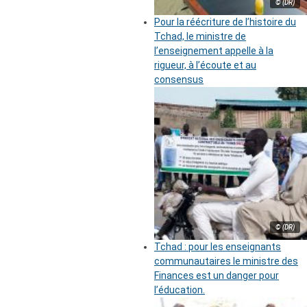
© (DR)
Pour la réécriture de l’histoire du
Tchad, le ministre de
l’enseignement appelle à la
rigueur, à l’écoute et au
consensus
© (DR)
Tchad : pour les enseignants
communautaires le ministre des
Finances est un danger pour
l’éducation.