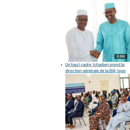
© (DR)
Un haut cadre tchadien prend la
direction générale de la BIA-togo