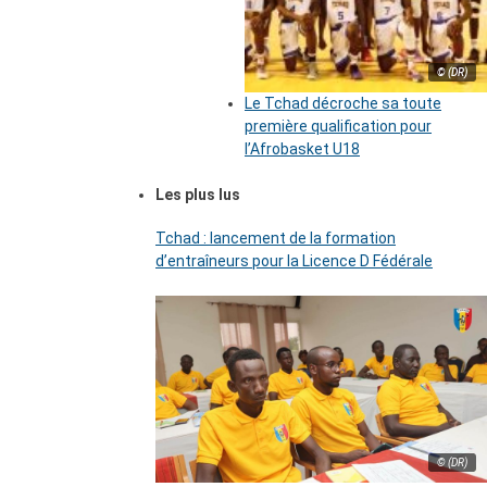
© (DR)
Le Tchad décroche sa toute
première qualification pour
l’Afrobasket U18
Les plus lus
Tchad : lancement de la formation
d’entraîneurs pour la Licence D Fédérale
© (DR)