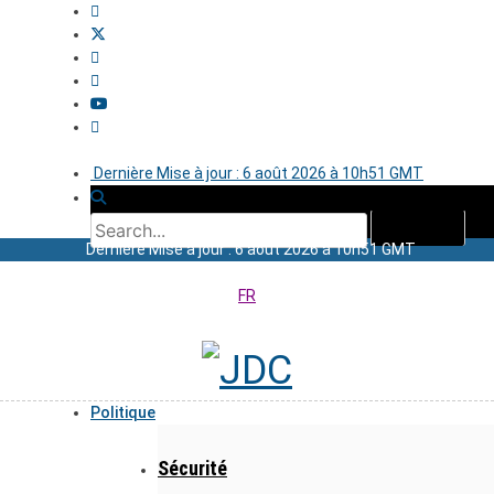
Dernière Mise à jour : 6 août 2026 à 10h51 GMT
Dernière Mise à jour : 6 août 2026 à 10h51 GMT
FR
Politique
Sécurité