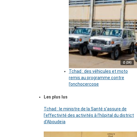
© (DR)
Tchad : des véhicules et moto
remis au programme contre
l’onchocercose
Les plus lus
Tchad : le ministre de la Santé s’assure de
l’effectivité des activités à l’hôpital du district
d’Aboudeïa