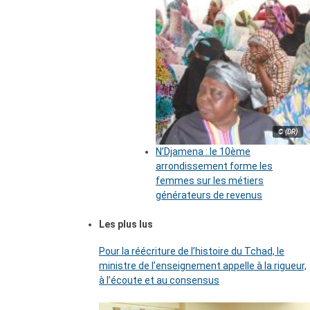
© (DR)
N’Djamena : le 10ème
arrondissement forme les
femmes sur les métiers
générateurs de revenus
Les plus lus
Pour la réécriture de l’histoire du Tchad, le
ministre de l’enseignement appelle à la rigueur,
à l’écoute et au consensus