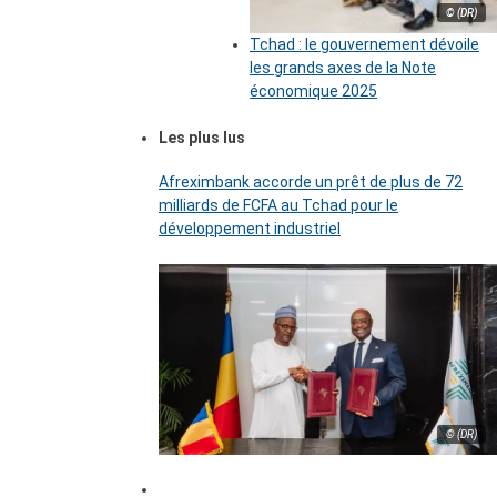
© (DR)
Tchad : le gouvernement dévoile
les grands axes de la Note
économique 2025
Les plus lus
Afreximbank accorde un prêt de plus de 72
milliards de FCFA au Tchad pour le
développement industriel
© (DR)