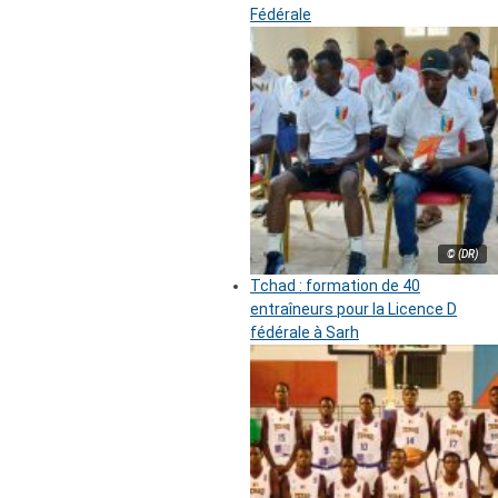
Fédérale
© (DR)
Tchad : formation de 40
entraîneurs pour la Licence D
fédérale à Sarh