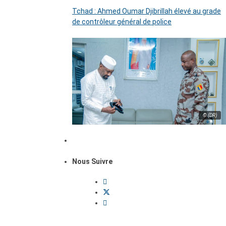
Tchad : Ahmed Oumar Djibrillah élevé au grade
de contrôleur général de police
© (DR)
Nous Suivre