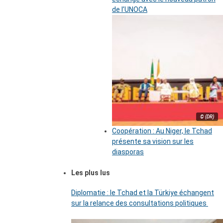
de l’UNOCA
© (DR)
Coopération : Au Niger, le Tchad
présente sa vision sur les
diasporas
Les plus lus
Diplomatie : le Tchad et la Türkiye échangent
sur la relance des consultations politiques