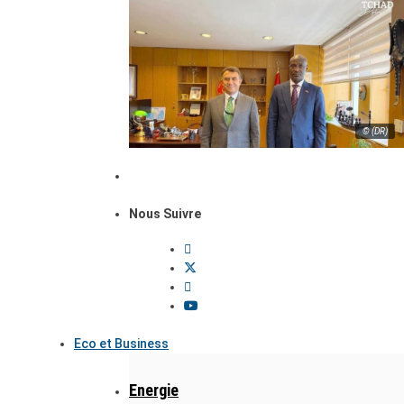
© (DR)
Nous Suivre
Eco et Business
Energie