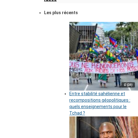
Les plus récents
© (DR)
Entre stabilité sahélienne et
recompositions géopolitiques :
quels enseignements pour le
Tchad ?