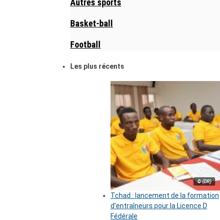
Autres sports
Basket-ball
Football
Les plus récents
© (DR)
Tchad : lancement de la formation
d’entraîneurs pour la Licence D
Fédérale