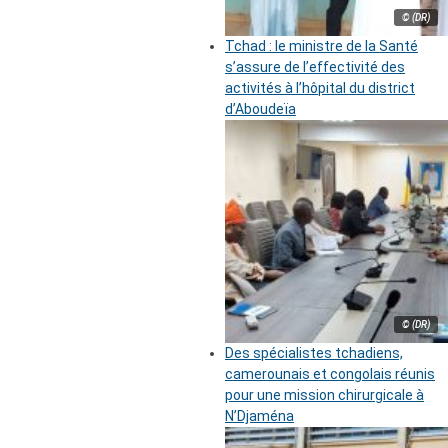
© (DR)
Tchad : le ministre de la Santé
s’assure de l’effectivité des
activités à l’hôpital du district
d’Aboudeïa
© (DR)
Des spécialistes tchadiens,
camerounais et congolais réunis
pour une mission chirurgicale à
N’Djaména