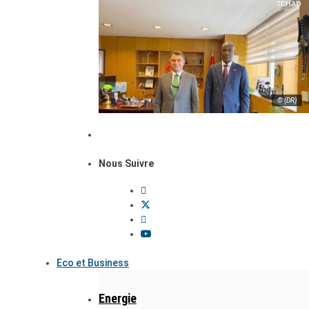
© (DR)
Nous Suivre
Eco et Business
Energie