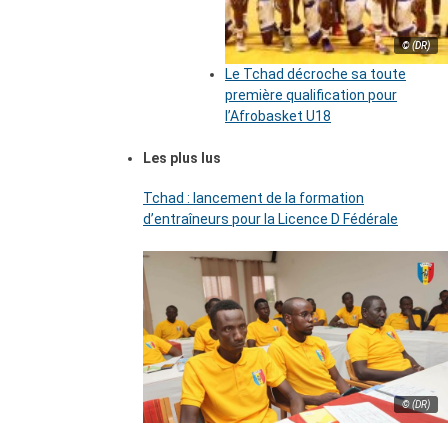
© (DR)
Le Tchad décroche sa toute
première qualification pour
l’Afrobasket U18
Les plus lus
Tchad : lancement de la formation
d’entraîneurs pour la Licence D Fédérale
© (DR)