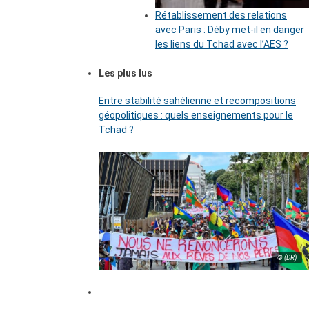
Rétablissement des relations
avec Paris : Déby met-il en danger
les liens du Tchad avec l’AES ?
Les plus lus
Entre stabilité sahélienne et recompositions
géopolitiques : quels enseignements pour le
Tchad ?
© (DR)