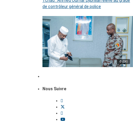
Tchad : Ahmed Oumar Djibrillah élevé au grade
de contrôleur général de police
© (DR)
Nous Suivre
Dossiers