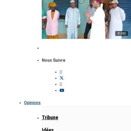
© (DR)
Nous Suivre
Opinions
Tribune
Idées