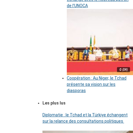
de l’UNOCA
© (DR)
Coopération : Au Niger, le Tchad
présente sa vision sur les
diasporas
Les plus lus
Diplomatie : le Tchad et la Türkiye échangent
sur la relance des consultations politiques