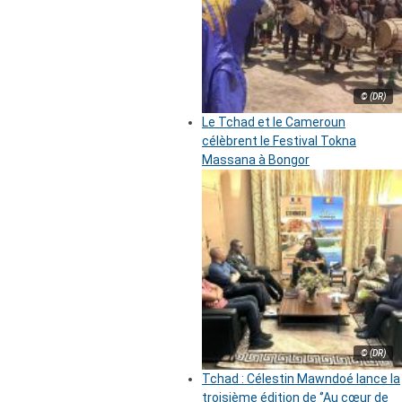
© (DR)
Le Tchad et le Cameroun
célèbrent le Festival Tokna
Massana à Bongor
© (DR)
Tchad : Célestin Mawndoé lance la
troisième édition de ‘’Au cœur de