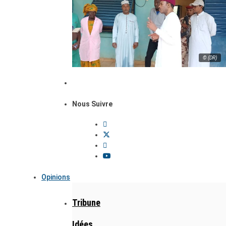
© (DR)
Nous Suivre
Opinions
Tribune
Idées