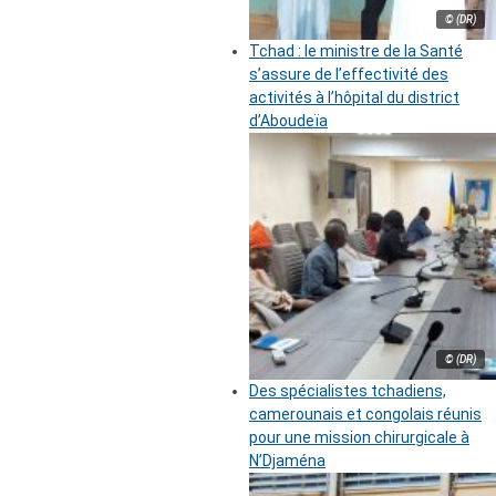
© (DR)
Tchad : le ministre de la Santé
s’assure de l’effectivité des
activités à l’hôpital du district
d’Aboudeïa
© (DR)
Des spécialistes tchadiens,
camerounais et congolais réunis
pour une mission chirurgicale à
N’Djaména