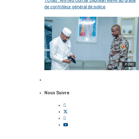
Tchad : Ahmed Oumar Djibrillah élevé au grade
de contrôleur général de police
© (DR)
Nous Suivre
Dossiers