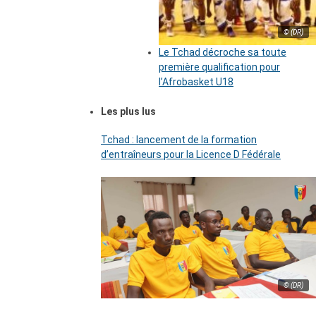
© (DR)
Le Tchad décroche sa toute
première qualification pour
l’Afrobasket U18
Les plus lus
Tchad : lancement de la formation
d’entraîneurs pour la Licence D Fédérale
© (DR)