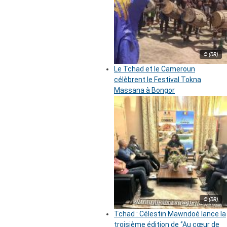
© (DR)
Le Tchad et le Cameroun
célèbrent le Festival Tokna
Massana à Bongor
© (DR)
Tchad : Célestin Mawndoé lance la
troisième édition de ‘’Au cœur de