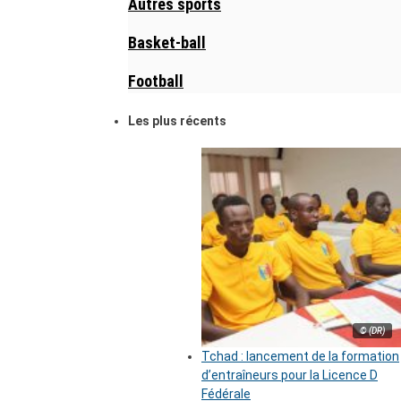
Autres sports
Basket-ball
Football
Les plus récents
© (DR)
Tchad : lancement de la formation
d’entraîneurs pour la Licence D
Fédérale