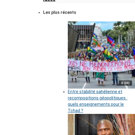
Les plus récents
© (DR)
Entre stabilité sahélienne et
recompositions géopolitiques :
quels enseignements pour le
Tchad ?