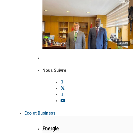
© (DR)
Nous Suivre
Eco et Business
Energie