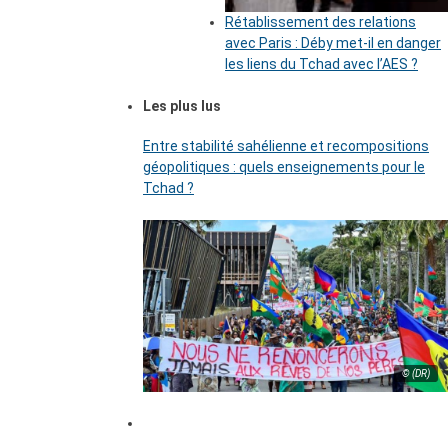
Rétablissement des relations
avec Paris : Déby met-il en danger
les liens du Tchad avec l’AES ?
Les plus lus
Entre stabilité sahélienne et recompositions
géopolitiques : quels enseignements pour le
Tchad ?
© (DR)