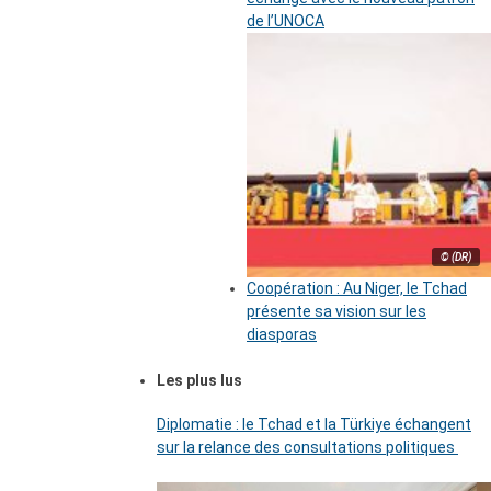
de l’UNOCA
© (DR)
Coopération : Au Niger, le Tchad
présente sa vision sur les
diasporas
Les plus lus
Diplomatie : le Tchad et la Türkiye échangent
sur la relance des consultations politiques