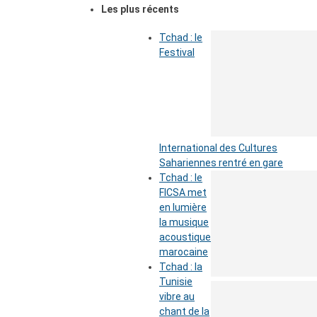
Les plus récents
Tchad : le
Festival
International des Cultures
Sahariennes rentré en gare
Tchad : le
FICSA met
en lumière
la musique
acoustique
marocaine
Tchad : la
Tunisie
vibre au
chant de la