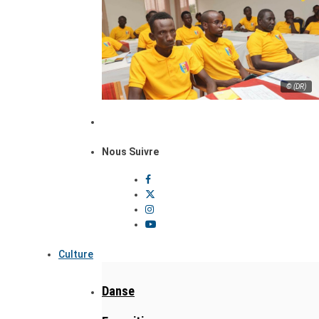
© (DR)
Nous Suivre
Culture
Danse