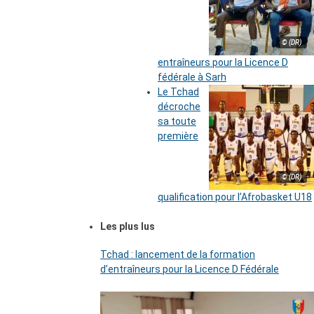
© (DR)
entraîneurs pour la Licence D
fédérale à Sarh
Le Tchad
décroche
sa toute
première
© (DR)
qualification pour l’Afrobasket U18
Les plus lus
Tchad : lancement de la formation
d’entraîneurs pour la Licence D Fédérale