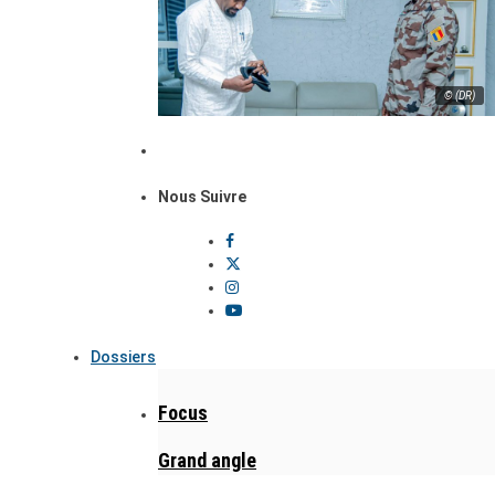
© (DR)
Nous Suivre
Dossiers
Focus
Grand angle