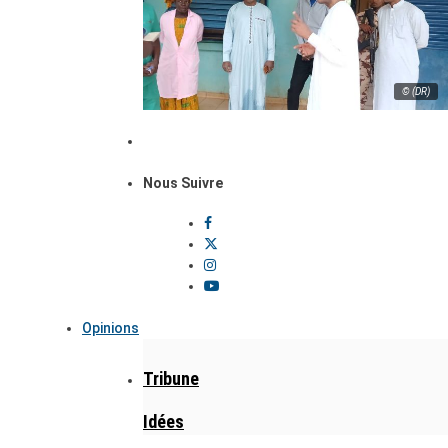
© (DR)
Nous Suivre
Opinions
Tribune
Idées