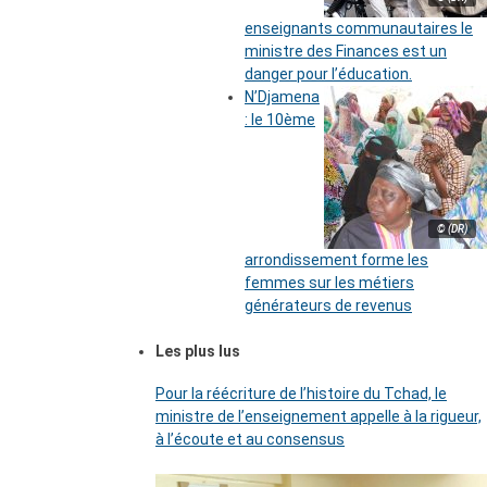
enseignants communautaires le
ministre des Finances est un
danger pour l’éducation.
N’Djamena
: le 10ème
© (DR)
arrondissement forme les
femmes sur les métiers
générateurs de revenus
Les plus lus
Pour la réécriture de l’histoire du Tchad, le
ministre de l’enseignement appelle à la rigueur,
à l’écoute et au consensus