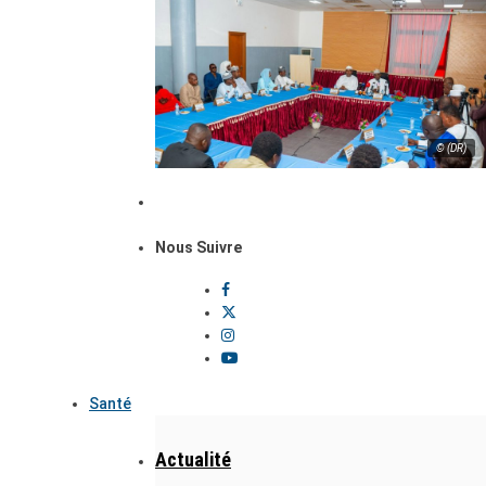
© (DR)
Nous Suivre
Santé
Actualité