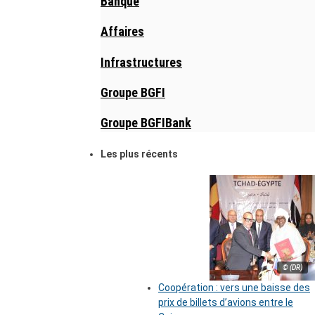
Banque
Affaires
Infrastructures
Groupe BGFI
Groupe BGFIBank
Les plus récents
© (DR)
Coopération : vers une baisse des
prix de billets d’avions entre le