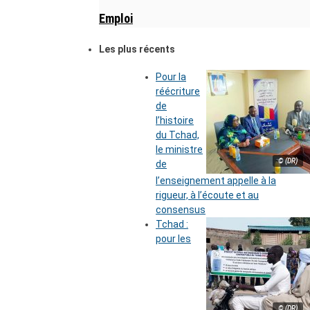
Emploi
Les plus récents
Pour la
réécriture
de
l’histoire
du Tchad,
le ministre
© (DR)
de
l’enseignement appelle à la
rigueur, à l’écoute et au
consensus
Tchad :
pour les
© (DR)