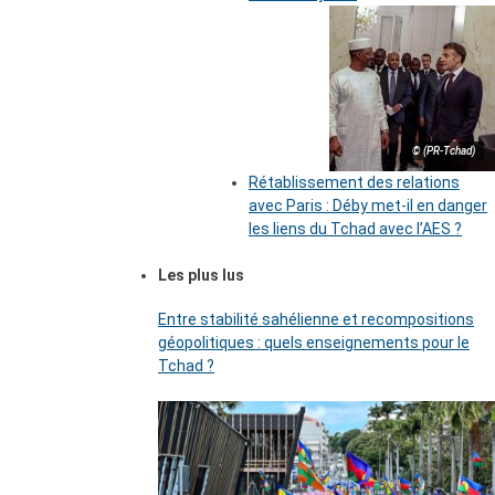
© (PR-Tchad)
Rétablissement des relations
avec Paris : Déby met-il en danger
les liens du Tchad avec l’AES ?
Les plus lus
Entre stabilité sahélienne et recompositions
géopolitiques : quels enseignements pour le
Tchad ?