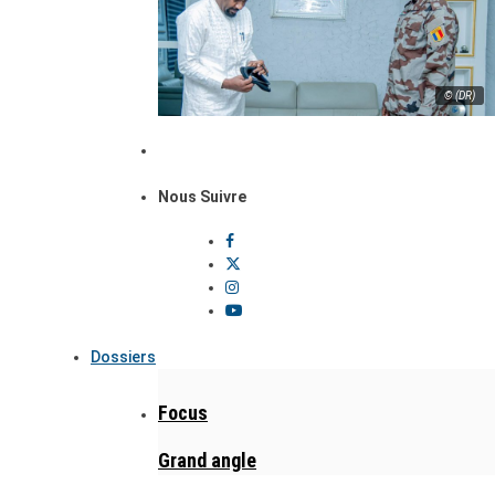
© (DR)
Nous Suivre
Dossiers
Focus
Grand angle