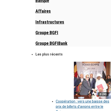
Banque
Affaires
Infrastructures
Groupe BGFI
Groupe BGFIBank
Les plus récents
© (DR)
Coopération : vers une baisse des
prix de billets d’avions entre le