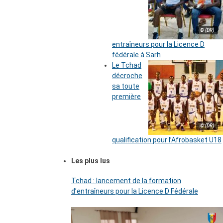
© (DR)
entraîneurs pour la Licence D
fédérale à Sarh
Le Tchad
décroche
sa toute
première
© (DR)
qualification pour l’Afrobasket U18
Les plus lus
Tchad : lancement de la formation
d’entraîneurs pour la Licence D Fédérale