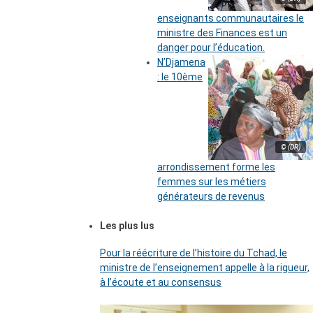
enseignants communautaires le
ministre des Finances est un
danger pour l’éducation.
N’Djamena
: le 10ème
© (DR)
arrondissement forme les
femmes sur les métiers
générateurs de revenus
Les plus lus
Pour la réécriture de l’histoire du Tchad, le
ministre de l’enseignement appelle à la rigueur,
à l’écoute et au consensus