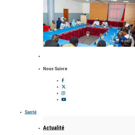
© (DR)
Nous Suivre
Santé
Actualité