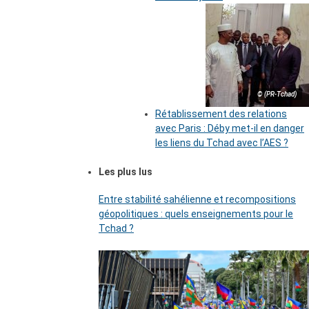
© (PR-Tchad)
Rétablissement des relations
avec Paris : Déby met-il en danger
les liens du Tchad avec l’AES ?
Les plus lus
Entre stabilité sahélienne et recompositions
géopolitiques : quels enseignements pour le
Tchad ?