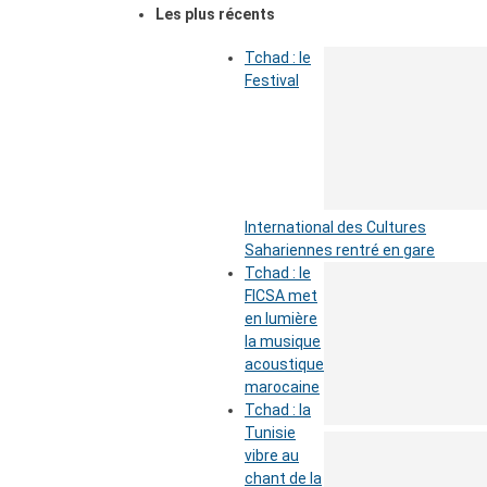
Les plus récents
Tchad : le
Festival
International des Cultures
Sahariennes rentré en gare
Tchad : le
FICSA met
en lumière
la musique
acoustique
marocaine
Tchad : la
Tunisie
vibre au
chant de la