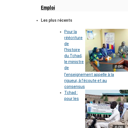
Emploi
Les plus récents
Pour la
réécriture
de
l’histoire
du Tchad,
le ministre
© (DR)
de
l’enseignement appelle à la
rigueur, à l’écoute et au
consensus
Tchad :
pour les
© (DR)