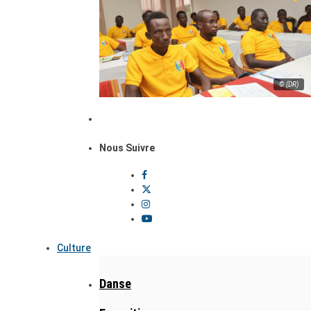
© (DR)
Nous Suivre
Culture
Danse