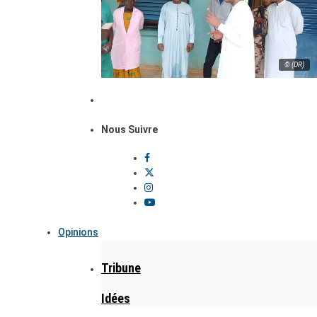
© (DR)
Nous Suivre
Opinions
Tribune
Idées