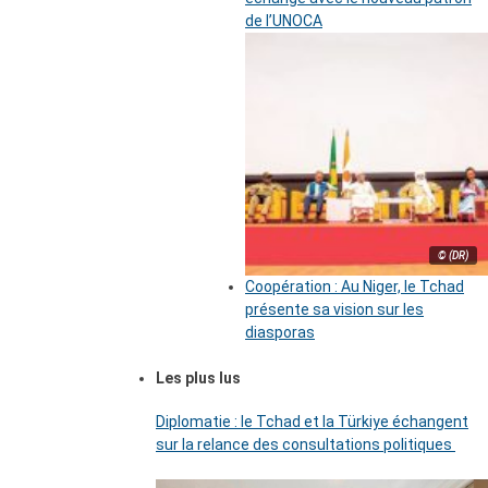
de l’UNOCA
© (DR)
Coopération : Au Niger, le Tchad
présente sa vision sur les
diasporas
Les plus lus
Diplomatie : le Tchad et la Türkiye échangent
sur la relance des consultations politiques