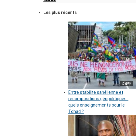
Les plus récents
© (DR)
Entre stabilité sahélienne et
recompositions géopolitiques :
quels enseignements pour le
Tchad ?