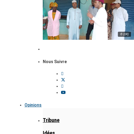
© (DR)
Nous Suivre
Opinions
Tribune
Idées