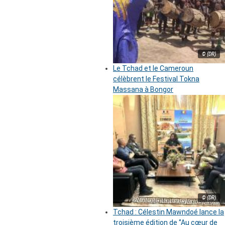
© (DR)
Le Tchad et le Cameroun
célèbrent le Festival Tokna
Massana à Bongor
© (DR)
Tchad : Célestin Mawndoé lance la
troisième édition de ‘’Au cœur de