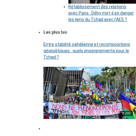
Rétablissement des relations
avec Paris : Déby met-il en danger
les liens du Tchad avec l’AES ?
Les plus lus
Entre stabilité sahélienne et recompositions
géopolitiques : quels enseignements pour le
Tchad ?
© (DR)