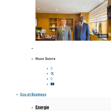
© (DR)
Nous Suivre
Eco et Business
Energie