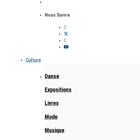
Nous Suivre
Culture
Danse
Expositions
Livres
Mode
Musique