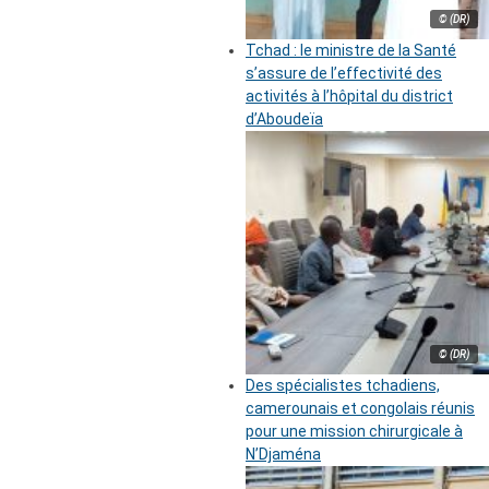
© (DR)
Tchad : le ministre de la Santé
s’assure de l’effectivité des
activités à l’hôpital du district
d’Aboudeïa
© (DR)
Des spécialistes tchadiens,
camerounais et congolais réunis
pour une mission chirurgicale à
N’Djaména