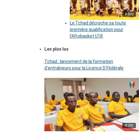
© (DR)
Le Tchad décroche sa toute
première qualification pour
l’Afrobasket U18
Les plus lus
Tchad : lancement de la formation
d’entraîneurs pour la Licence D Fédérale
© (DR)