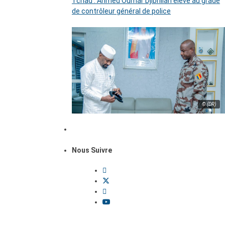
Tchad : Ahmed Oumar Djibrillah élevé au grade
de contrôleur général de police
© (DR)
Nous Suivre
Dossiers