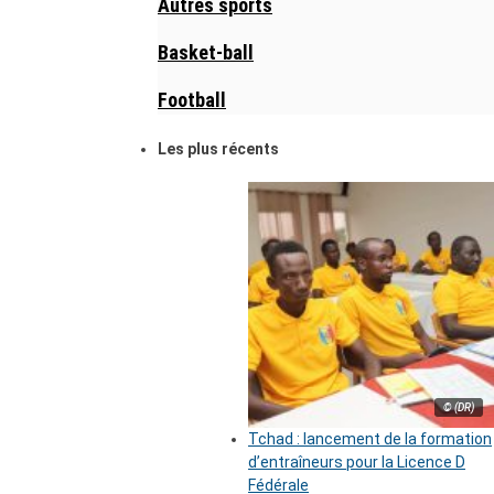
Autres sports
Basket-ball
Football
Les plus récents
© (DR)
Tchad : lancement de la formation
d’entraîneurs pour la Licence D
Fédérale