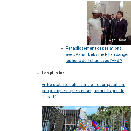
© (PR-Tchad)
Rétablissement des relations
avec Paris : Déby met-il en danger
les liens du Tchad avec l’AES ?
Les plus lus
Entre stabilité sahélienne et recompositions
géopolitiques : quels enseignements pour le
Tchad ?