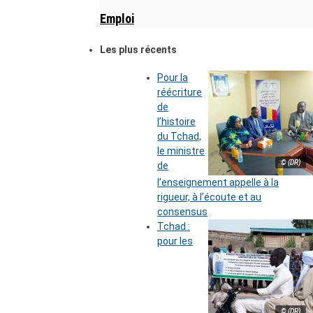
Emploi
Les plus récents
Pour la
réécriture
de
l’histoire
du Tchad,
le ministre
© (DR)
de
l’enseignement appelle à la
rigueur, à l’écoute et au
consensus
Tchad :
pour les
© (DR)