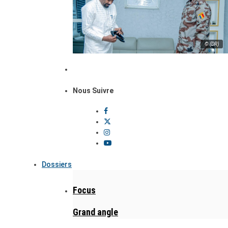
© (DR)
Nous Suivre
Dossiers
Focus
Grand angle