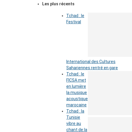
Les plus récents
Tchad : le
Festival
International des Cultures
Sahariennes rentré en gare
Tchad : le
FICSA met
en lumière
la musique
acoustique
marocaine
Tchad : la
Tunisie
vibre au
chant de la