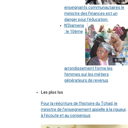
enseignants communautaires le
ministre des Finances est un
danger pour l’éducation.
N’Djamena
: le 10ème
© (DR)
arrondissement forme les
femmes sur les métiers
générateurs de revenus
Les plus lus
Pour la réécriture de l’histoire du Tchad, le
ministre de l’enseignement appelle à la rigueur,
à l’écoute et au consensus