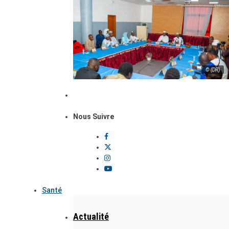
© (DR)
Nous Suivre
Santé
Actualité