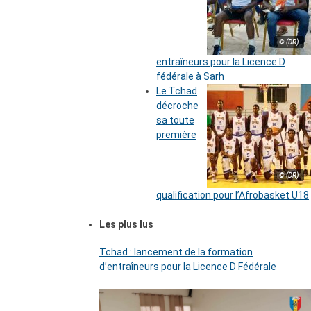
© (DR)
entraîneurs pour la Licence D
fédérale à Sarh
Le Tchad
décroche
sa toute
première
© (DR)
qualification pour l’Afrobasket U18
Les plus lus
Tchad : lancement de la formation
d’entraîneurs pour la Licence D Fédérale