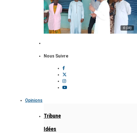
© (DR)
Nous Suivre
Opinions
Tribune
Idées