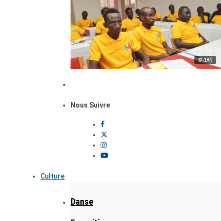
© (DR)
Nous Suivre
Culture
Danse