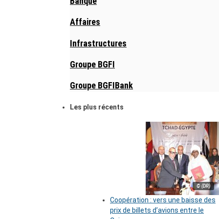
Banque
Affaires
Infrastructures
Groupe BGFI
Groupe BGFIBank
Les plus récents
© (DR)
Coopération : vers une baisse des
prix de billets d’avions entre le