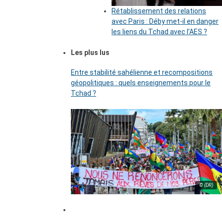
Rétablissement des relations
avec Paris : Déby met-il en danger
les liens du Tchad avec l’AES ?
Les plus lus
Entre stabilité sahélienne et recompositions
géopolitiques : quels enseignements pour le
Tchad ?
© (DR)