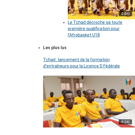
© (DR)
Le Tchad décroche sa toute
première qualification pour
l’Afrobasket U18
Les plus lus
Tchad : lancement de la formation
d’entraîneurs pour la Licence D Fédérale
© (DR)