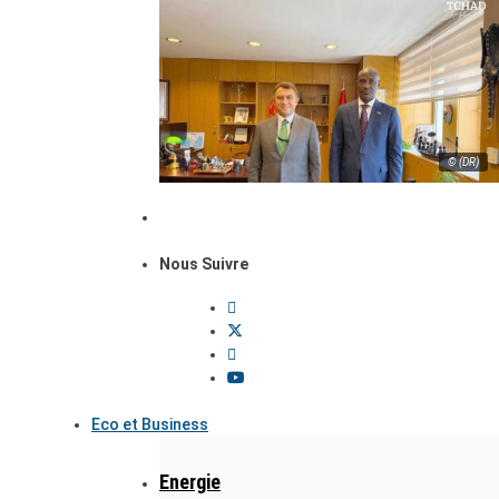
© (DR)
Nous Suivre
Eco et Business
Energie