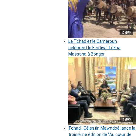
© (DR)
Le Tchad et le Cameroun
célèbrent le Festival Tokna
Massana à Bongor
© (DR)
Tchad : Célestin Mawndoé lance la
troisième édition de ‘’Au cœur de