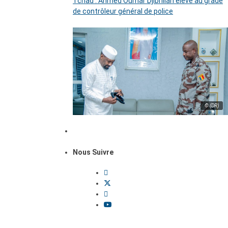
Tchad : Ahmed Oumar Djibrillah élevé au grade
de contrôleur général de police
© (DR)
Nous Suivre
Dossiers