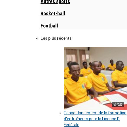
Autres sports
Basket-ball
Football
Les plus récents
© (DR)
Tchad : lancement de la formation
d’entraîneurs pour la Licence D
Fédérale