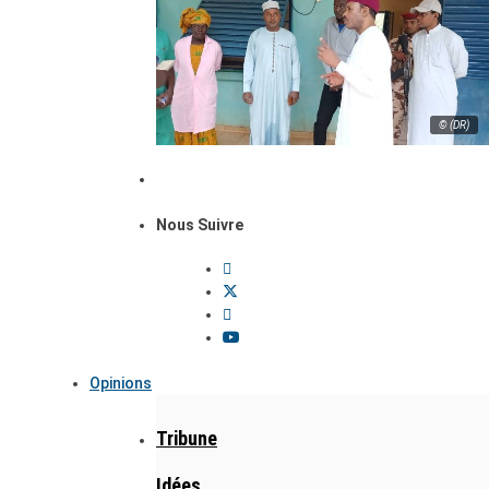
© (DR)
Nous Suivre
Opinions
Tribune
Idées