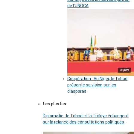
de l’UNOCA
© (DR)
Coopération : Au Niger, le Tchad
présente sa vision sur les
diasporas
Les plus lus
Diplomatie : le Tchad et la Türkiye échangent
sur la relance des consultations politiques