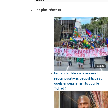
Les plus récents
© (DR)
Entre stabilité sahélienne et
recompositions géopolitiques :
quels enseignements pour le
Tchad ?