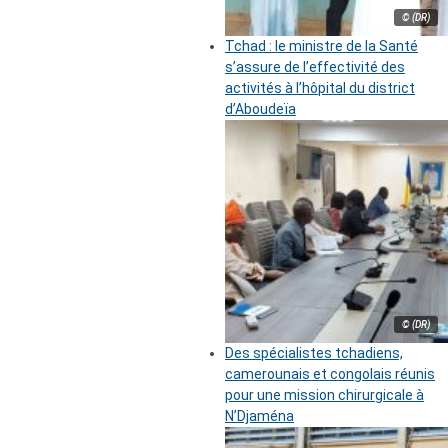
© (DR)
Tchad : le ministre de la Santé
s’assure de l’effectivité des
activités à l’hôpital du district
d’Aboudeïa
© (DR)
Des spécialistes tchadiens,
camerounais et congolais réunis
pour une mission chirurgicale à
N’Djaména