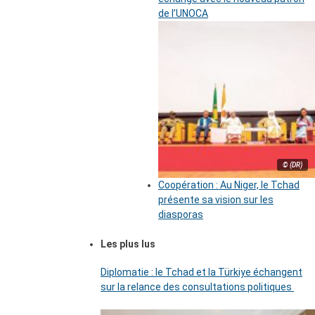
de l’UNOCA
© (DR)
Coopération : Au Niger, le Tchad
présente sa vision sur les
diasporas
Les plus lus
Diplomatie : le Tchad et la Türkiye échangent
sur la relance des consultations politiques