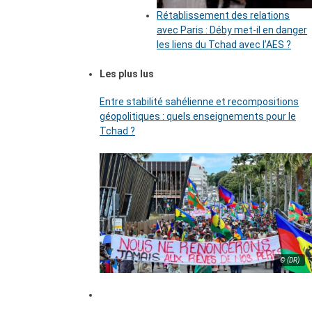
Rétablissement des relations
avec Paris : Déby met-il en danger
les liens du Tchad avec l’AES ?
Les plus lus
Entre stabilité sahélienne et recompositions
géopolitiques : quels enseignements pour le
Tchad ?
© (DR)