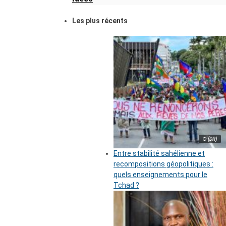
Les plus récents
© (DR)
Entre stabilité sahélienne et
recompositions géopolitiques :
quels enseignements pour le
Tchad ?