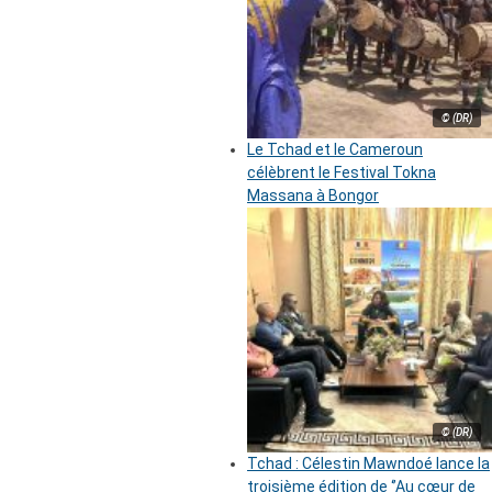
© (DR)
Le Tchad et le Cameroun
célèbrent le Festival Tokna
Massana à Bongor
© (DR)
Tchad : Célestin Mawndoé lance la
troisième édition de ‘’Au cœur de