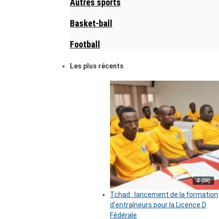
Autres sports
Basket-ball
Football
Les plus récents
© (DR)
Tchad : lancement de la formation
d’entraîneurs pour la Licence D
Fédérale