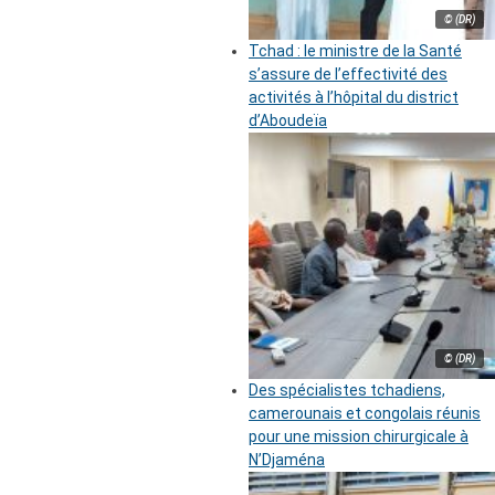
© (DR)
Tchad : le ministre de la Santé
s’assure de l’effectivité des
activités à l’hôpital du district
d’Aboudeïa
© (DR)
Des spécialistes tchadiens,
camerounais et congolais réunis
pour une mission chirurgicale à
N’Djaména