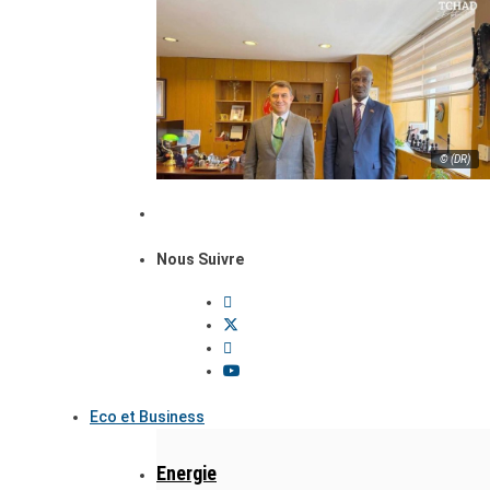
© (DR)
Nous Suivre
Eco et Business
Energie