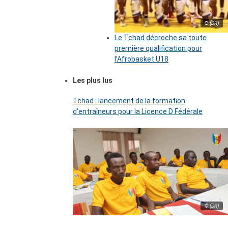
© (DR)
Le Tchad décroche sa toute
première qualification pour
l’Afrobasket U18
Les plus lus
Tchad : lancement de la formation
d’entraîneurs pour la Licence D Fédérale
© (DR)