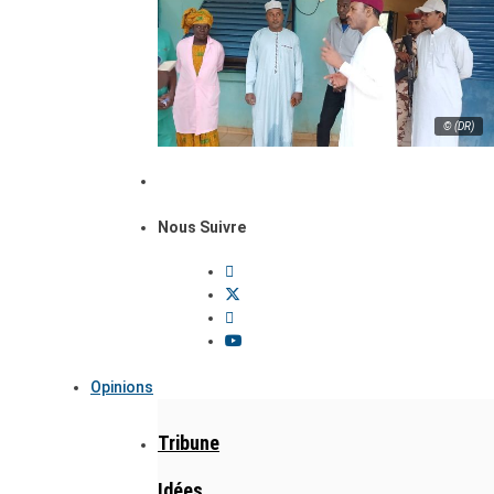
© (DR)
Nous Suivre
Opinions
Tribune
Idées