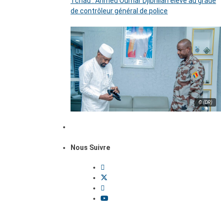
Tchad : Ahmed Oumar Djibrillah élevé au grade
de contrôleur général de police
© (DR)
Nous Suivre
Dossiers