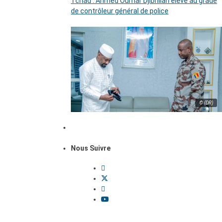
Tchad : Ahmed Oumar Djibrillah élevé au grade
de contrôleur général de police
© (DR)
Nous Suivre
Dossiers