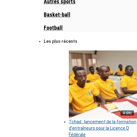
Autres sports
Basket-ball
Football
Les plus récents
© (DR)
Tchad : lancement de la formation
d’entraîneurs pour la Licence D
Fédérale