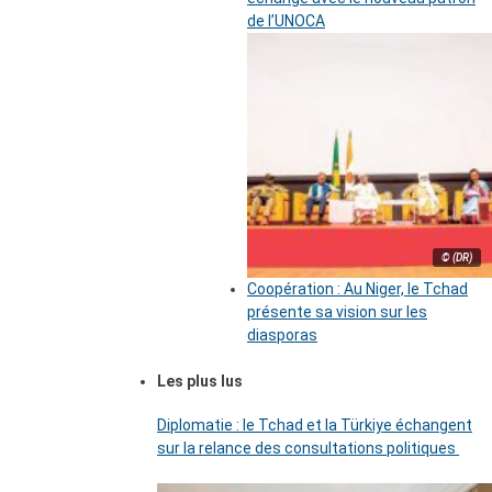
de l’UNOCA
© (DR)
Coopération : Au Niger, le Tchad
présente sa vision sur les
diasporas
Les plus lus
Diplomatie : le Tchad et la Türkiye échangent
sur la relance des consultations politiques