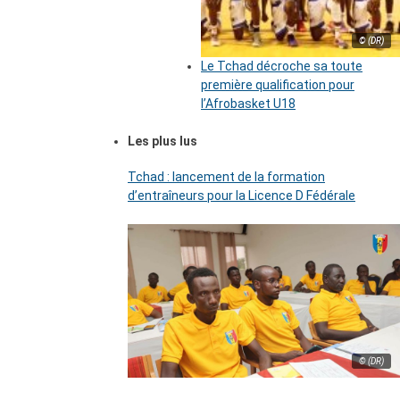
© (DR)
Le Tchad décroche sa toute
première qualification pour
l’Afrobasket U18
Les plus lus
Tchad : lancement de la formation
d’entraîneurs pour la Licence D Fédérale
© (DR)