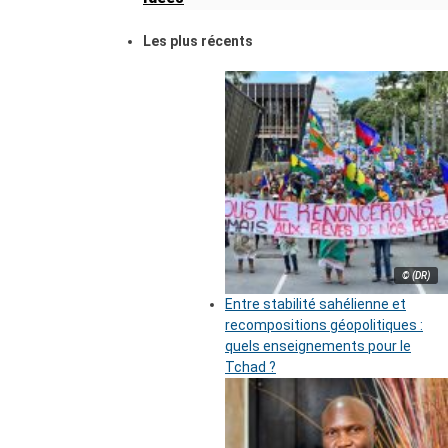
Les plus récents
© (DR)
Entre stabilité sahélienne et
recompositions géopolitiques :
quels enseignements pour le
Tchad ?