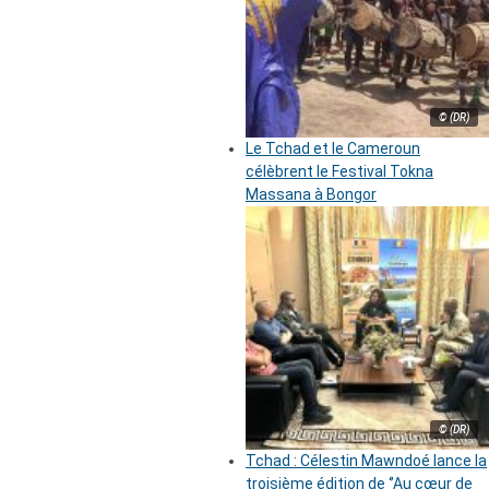
© (DR)
Le Tchad et le Cameroun
célèbrent le Festival Tokna
Massana à Bongor
© (DR)
Tchad : Célestin Mawndoé lance la
troisième édition de ‘’Au cœur de