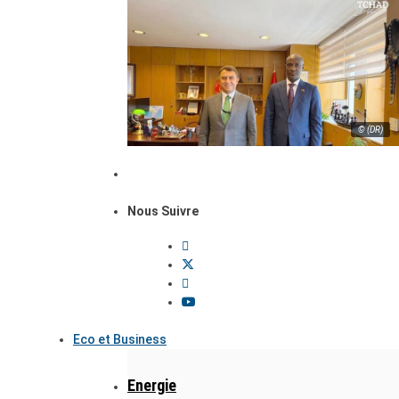
© (DR)
Nous Suivre
Eco et Business
Energie