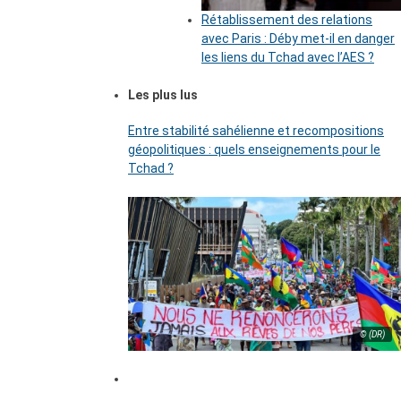
Rétablissement des relations
avec Paris : Déby met-il en danger
les liens du Tchad avec l’AES ?
Les plus lus
Entre stabilité sahélienne et recompositions
géopolitiques : quels enseignements pour le
Tchad ?
© (DR)