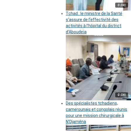
© (DR)
Tchad : le ministre de la Santé
s’assure de l’effectivité des
activités à l’hôpital du district
d’Aboudeïa
© (DR)
Des spécialistes tchadiens,
camerounais et congolais réunis
pour une mission chirurgicale à
N’Djaména