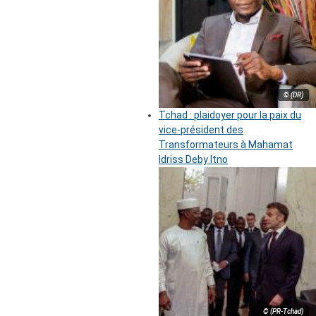
© (DR)
Tchad : plaidoyer pour la paix du
vice-président des
Transformateurs à Mahamat
Idriss Deby Itno
© (PR-Tchad)