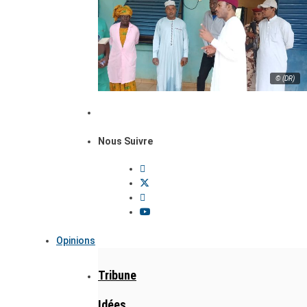
© (DR)
Nous Suivre
Opinions
Tribune
Idées