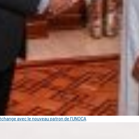
change avec le nouveau patron de l’UNOCA