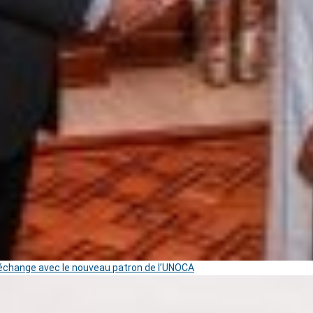
change avec le nouveau patron de l’UNOCA