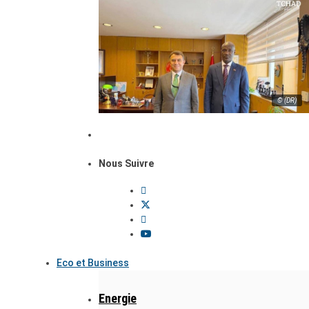
© (DR)
Nous Suivre
Eco et Business
Energie