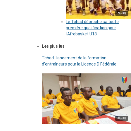
© (DR)
Le Tchad décroche sa toute
première qualification pour
l’Afrobasket U18
Les plus lus
Tchad : lancement de la formation
d’entraîneurs pour la Licence D Fédérale
© (DR)