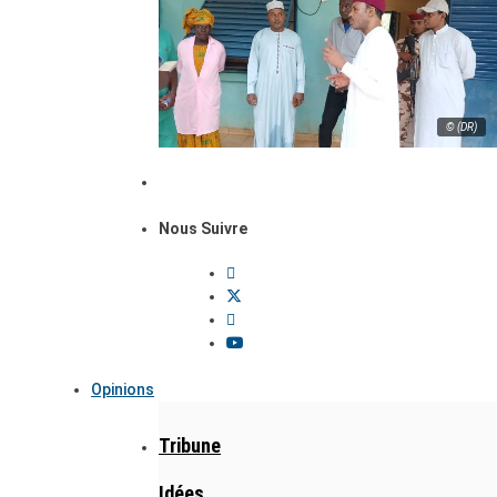
© (DR)
Nous Suivre
Opinions
Tribune
Idées