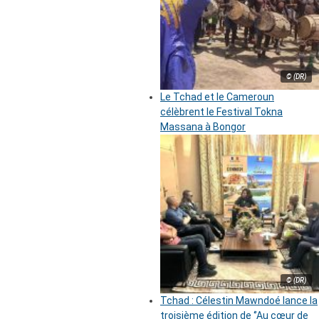
© (DR)
Le Tchad et le Cameroun
célèbrent le Festival Tokna
Massana à Bongor
© (DR)
Tchad : Célestin Mawndoé lance la
troisième édition de ‘’Au cœur de