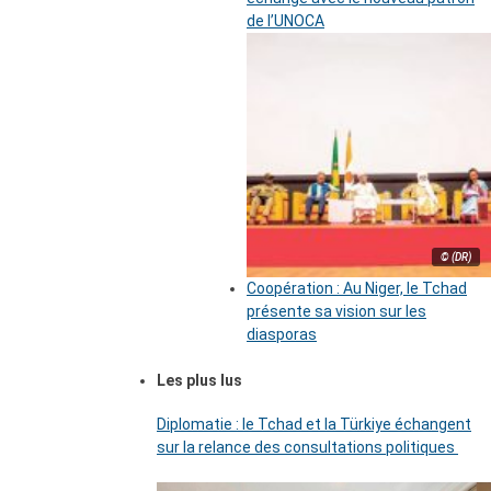
de l’UNOCA
© (DR)
Coopération : Au Niger, le Tchad
présente sa vision sur les
diasporas
Les plus lus
Diplomatie : le Tchad et la Türkiye échangent
sur la relance des consultations politiques