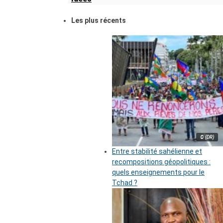
Les plus récents
© (DR)
Entre stabilité sahélienne et
recompositions géopolitiques :
quels enseignements pour le
Tchad ?