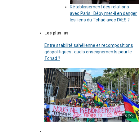
Rétablissement des relations
avec Paris : Déby met-il en danger
les liens du Tchad avec l’AES ?
Les plus lus
Entre stabilité sahélienne et recompositions
géopolitiques : quels enseignements pour le
Tchad ?
© (DR)