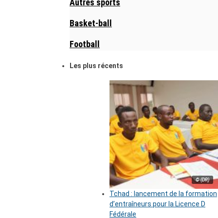
Autres sports
Basket-ball
Football
Les plus récents
© (DR)
Tchad : lancement de la formation
d’entraîneurs pour la Licence D
Fédérale