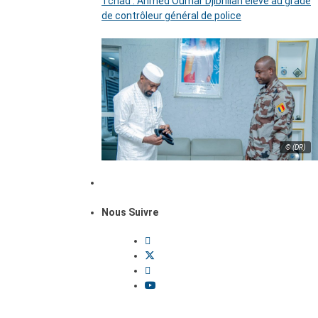
Tchad : Ahmed Oumar Djibrillah élevé au grade
de contrôleur général de police
© (DR)
Nous Suivre
Dossiers