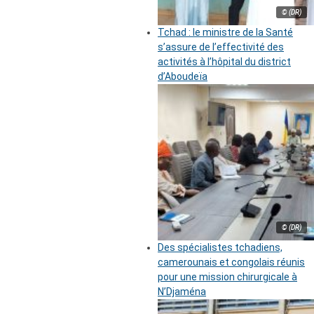
© (DR)
Tchad : le ministre de la Santé
s’assure de l’effectivité des
activités à l’hôpital du district
d’Aboudeïa
© (DR)
Des spécialistes tchadiens,
camerounais et congolais réunis
pour une mission chirurgicale à
N’Djaména