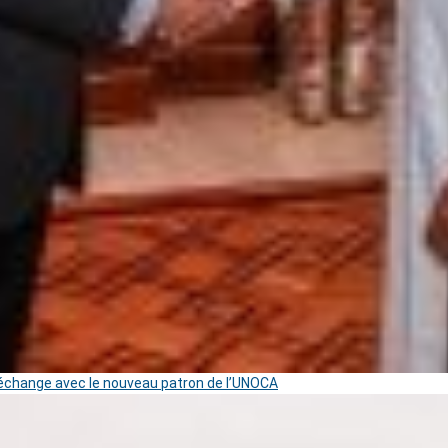
change avec le nouveau patron de l’UNOCA