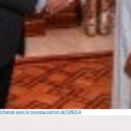
change avec le nouveau patron de l’UNOCA