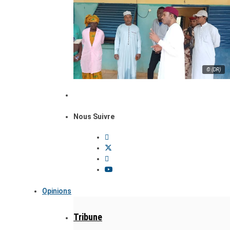
© (DR)
Nous Suivre
Opinions
Tribune