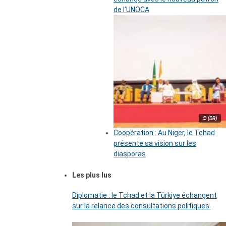
de l’UNOCA
© (DR)
Coopération : Au Niger, le Tchad
présente sa vision sur les
diasporas
Les plus lus
Diplomatie : le Tchad et la Türkiye échangent
sur la relance des consultations politiques