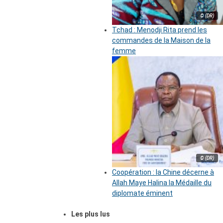
© (DR)
Tchad : Menodji Rita prend les
commandes de la Maison de la
femme
© (DR)
Coopération : la Chine décerne à
Allah Maye Halina la Médaille du
diplomate éminent
Les plus lus