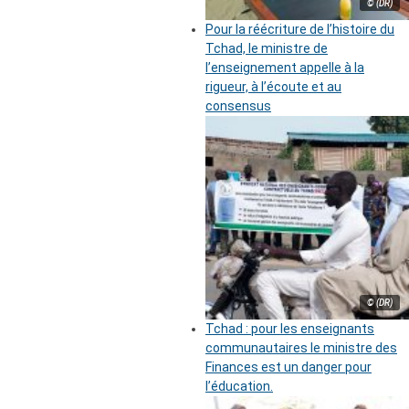
© (DR)
Pour la réécriture de l’histoire du
Tchad, le ministre de
l’enseignement appelle à la
rigueur, à l’écoute et au
consensus
© (DR)
Tchad : pour les enseignants
communautaires le ministre des
Finances est un danger pour
l’éducation.