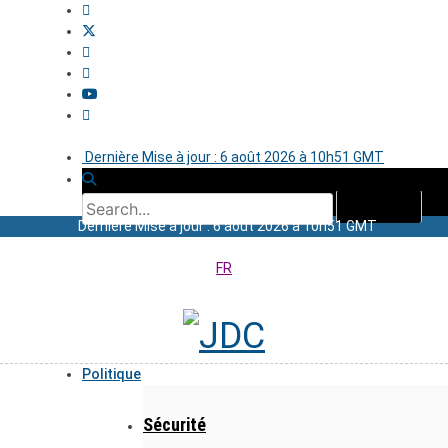
Dernière Mise à jour : 6 août 2026 à 10h51 GMT
Dernière Mise à jour : 6 août 2026 à 10h51 GMT
FR
Politique
Sécurité