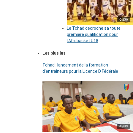
© (DR)
Le Tchad décroche sa toute
première qualification pour
l’Afrobasket U18
Les plus lus
Tchad : lancement de la formation
d’entraîneurs pour la Licence D Fédérale
© (DR)