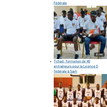
Fédérale
© (DR)
Tchad : formation de 40
entraîneurs pour la Licence D
fédérale à Sarh