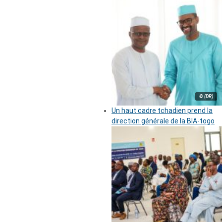
© (DR)
Un haut cadre tchadien prend la
direction générale de la BIA-togo