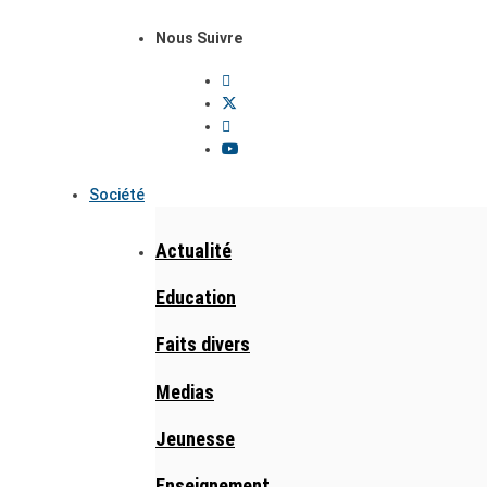
Nous Suivre
Société
Actualité
Education
Faits divers
Medias
Jeunesse
Enseignement