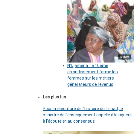
© (DR)
N’Djamena : le 10ème
arrondissement forme les
femmes sur les métiers
générateurs de revenus
Les plus lus
Pour la réécriture de l’histoire du Tchad, le
ministre de l’enseignement appelle à la rigueur,
à l’écoute et au consensus