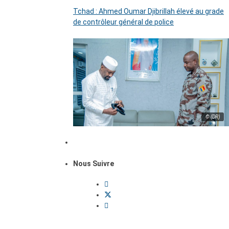
Tchad : Ahmed Oumar Djibrillah élevé au grade
de contrôleur général de police
© (DR)
Nous Suivre