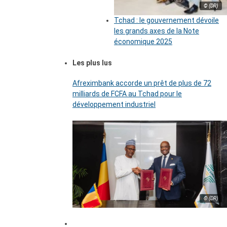
© (DR)
Tchad : le gouvernement dévoile
les grands axes de la Note
économique 2025
Les plus lus
Afreximbank accorde un prêt de plus de 72
milliards de FCFA au Tchad pour le
développement industriel
© (DR)