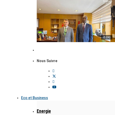
© (DR)
Nous Suivre
Eco et Business
Energie