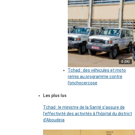
© (DR)
Tchad : des véhicules et moto
remis au programme contre
l’onchocercose
Les plus lus
Tchad : le ministre de la Santé s’assure de
l’effectivité des activités à l’hôpital du district
d’Aboudeïa