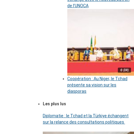
de l’UNOCA
© (DR)
Coopération : Au Niger, le Tchad
présente sa vision sur les
diasporas
Les plus lus
Diplomatie : le Tchad et la Türkiye échangent
sur la relance des consultations politiques