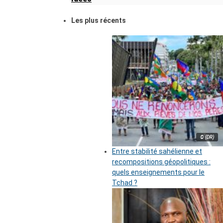
Les plus récents
© (DR)
Entre stabilité sahélienne et
recompositions géopolitiques :
quels enseignements pour le
Tchad ?