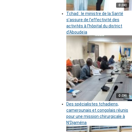
© (DR)
Tchad : le ministre de la Santé
s’assure de l’effectivité des
activités à l’hôpital du district
d’Aboudeïa
© (DR)
Des spécialistes tchadiens,
camerounais et congolais réunis
pour une mission chirurgicale à
N’Djaména