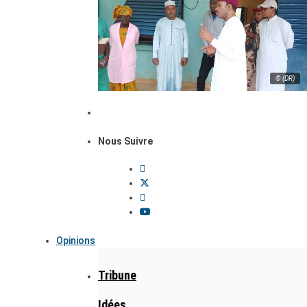
© (DR)
Nous Suivre
Opinions
Tribune
Idées