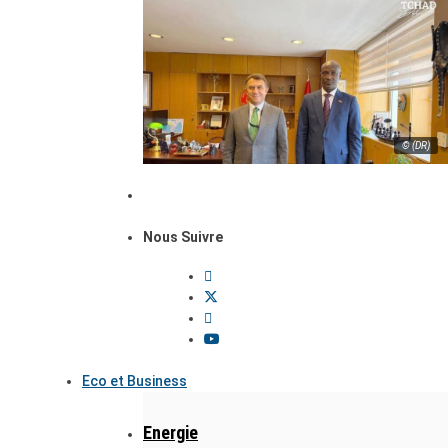
© (DR)
Nous Suivre
Eco et Business
Energie