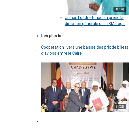
© (DR)
Un haut cadre tchadien prend la
direction générale de la BIA-togo
Les plus lus
Coopération : vers une baisse des prix de billets
d’avions entre le Caire
© (DR)