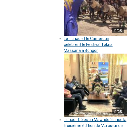
© (DR)
Le Tchad et le Cameroun
célèbrent le Festival Tokna
Massana à Bongor
© (DR)
Tchad : Célestin Mawndoé lance la
troisième édition de ‘’Au cœur de