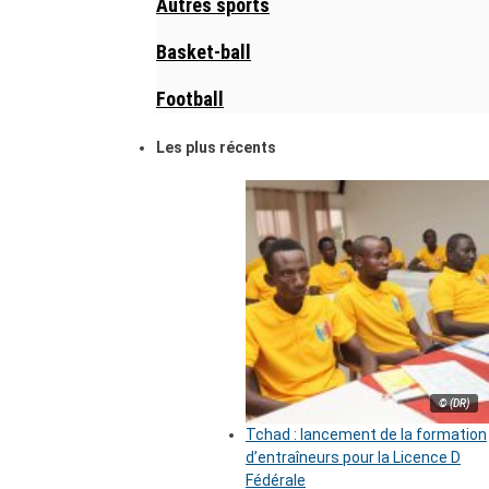
Autres sports
Basket-ball
Football
Les plus récents
© (DR)
Tchad : lancement de la formation
d’entraîneurs pour la Licence D
Fédérale