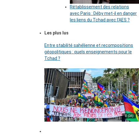
Rétablissement des relations
avec Paris : Déby met-il en danger
les liens du Tchad avec l’AES ?
Les plus lus
Entre stabilité sahélienne et recompositions
géopolitiques : quels enseignements pour le
Tchad ?
© (DR)