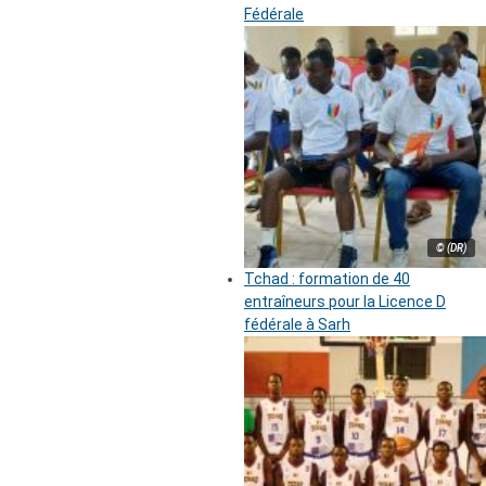
Fédérale
© (DR)
Tchad : formation de 40
entraîneurs pour la Licence D
fédérale à Sarh