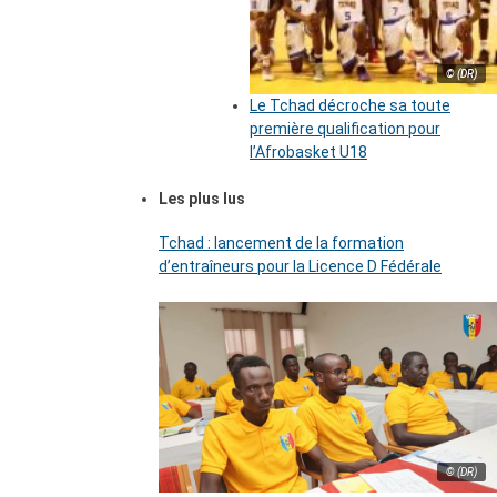
© (DR)
Le Tchad décroche sa toute
première qualification pour
l’Afrobasket U18
Les plus lus
Tchad : lancement de la formation
d’entraîneurs pour la Licence D Fédérale
© (DR)