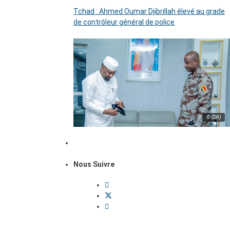
Tchad : Ahmed Oumar Djibrillah élevé au grade
de contrôleur général de police
© (DR)
Nous Suivre