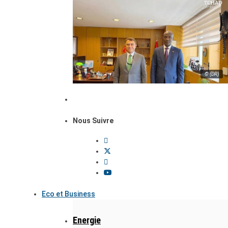
© (DR)
Nous Suivre
Eco et Business
Energie