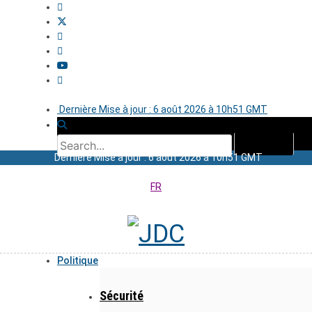
Dernière Mise à jour : 6 août 2026 à 10h51 GMT
Dernière Mise à jour : 6 août 2026 à 10h51 GMT
FR
Politique
Sécurité