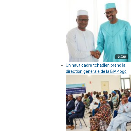
© (DR)
Un haut cadre tchadien prend la
direction générale de la BIA-togo