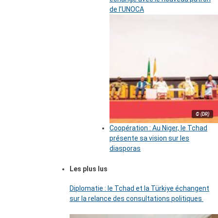
de l’UNOCA
© (DR)
Coopération : Au Niger, le Tchad
présente sa vision sur les
diasporas
Les plus lus
Diplomatie : le Tchad et la Türkiye échangent
sur la relance des consultations politiques