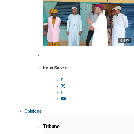
© (DR)
Nous Suivre
Opinions
Tribune