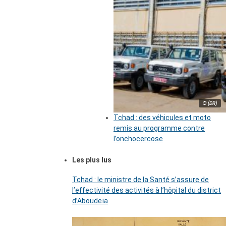
© (DR)
Tchad : des véhicules et moto
remis au programme contre
l’onchocercose
Les plus lus
Tchad : le ministre de la Santé s’assure de
l’effectivité des activités à l’hôpital du district
d’Aboudeïa