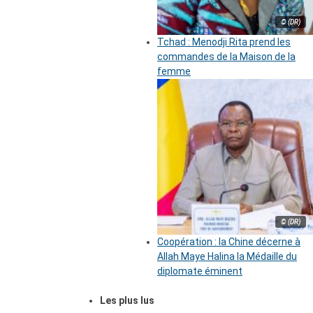
© (DR)
Tchad : Menodji Rita prend les
commandes de la Maison de la
femme
© (DR)
Coopération : la Chine décerne à
Allah Maye Halina la Médaille du
diplomate éminent
Les plus lus