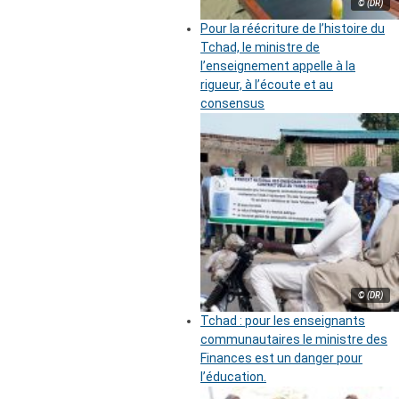
© (DR)
Pour la réécriture de l’histoire du
Tchad, le ministre de
l’enseignement appelle à la
rigueur, à l’écoute et au
consensus
© (DR)
Tchad : pour les enseignants
communautaires le ministre des
Finances est un danger pour
l’éducation.