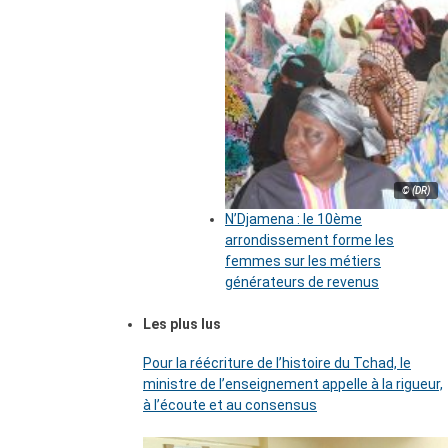
© (DR)
N’Djamena : le 10ème
arrondissement forme les
femmes sur les métiers
générateurs de revenus
Les plus lus
Pour la réécriture de l’histoire du Tchad, le
ministre de l’enseignement appelle à la rigueur,
à l’écoute et au consensus