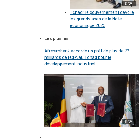
© (DR)
Tchad : le gouvernement dévoile
les grands axes de la Note
économique 2025
Les plus lus
Afreximbank accorde un prêt de plus de 72
milliards de FCFA au Tchad pour le
développement industriel
© (DR)