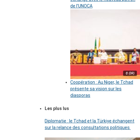
de l’UNOCA
© (DR)
Coopération : Au Niger, le Tchad
présente sa vision sur les
diasporas
Les plus lus
Diplomatie : le Tchad et la Türkiye échangent
sur la relance des consultations politiques