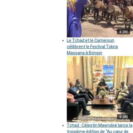
© (DR)
Le Tchad et le Cameroun
célèbrent le Festival Tokna
Massana à Bongor
© (DR)
Tchad : Célestin Mawndoé lance la
troisième édition de ‘’Au cœur de