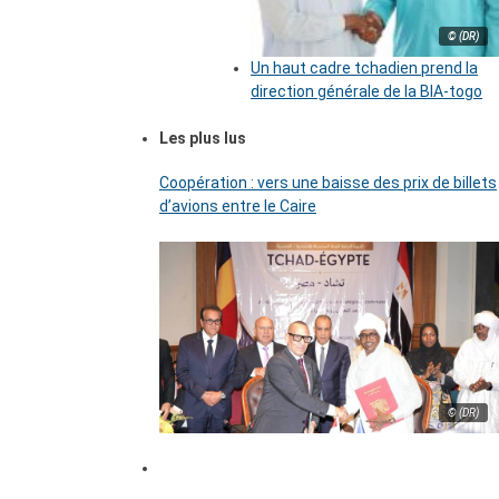
© (DR)
Un haut cadre tchadien prend la
direction générale de la BIA-togo
Les plus lus
Coopération : vers une baisse des prix de billets
d’avions entre le Caire
© (DR)