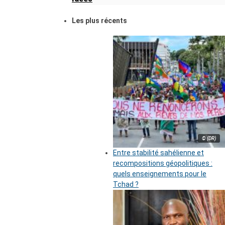
Les plus récents
© (DR)
Entre stabilité sahélienne et
recompositions géopolitiques :
quels enseignements pour le
Tchad ?