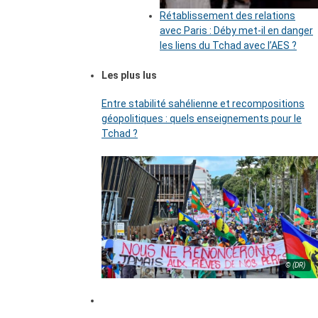
Rétablissement des relations
avec Paris : Déby met-il en danger
les liens du Tchad avec l’AES ?
Les plus lus
Entre stabilité sahélienne et recompositions
géopolitiques : quels enseignements pour le
Tchad ?
© (DR)