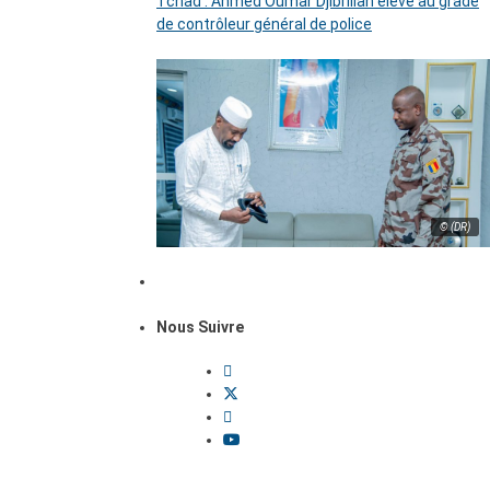
Tchad : Ahmed Oumar Djibrillah élevé au grade
de contrôleur général de police
© (DR)
Nous Suivre
Dossiers