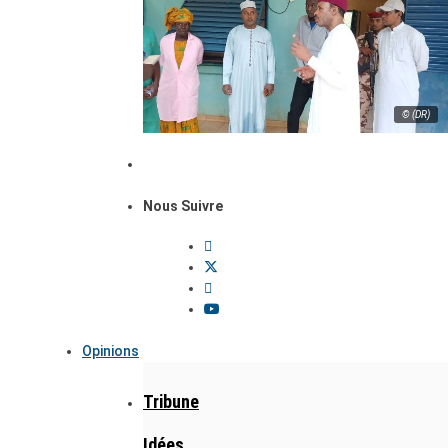
© (DR)
Nous Suivre
Opinions
Tribune
Idées