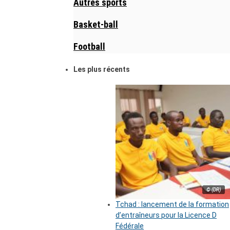
Autres sports
Basket-ball
Football
Les plus récents
© (DR)
Tchad : lancement de la formation
d’entraîneurs pour la Licence D
Fédérale