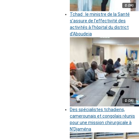
© (DR)
Tchad : le ministre de la Santé
s’assure de l’effectivité des
activités à l’hôpital du district
d’Aboudeïa
© (DR)
Des spécialistes tchadiens,
camerounais et congolais réunis
pour une mission chirurgicale à
N’Djaména