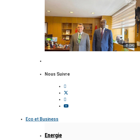
© (DR)
Nous Suivre
Eco et Business
Energie