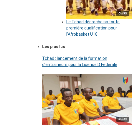
© (DR)
Le Tchad décroche sa toute
première qualification pour
l’Afrobasket U18
Les plus lus
Tchad : lancement de la formation
d’entraîneurs pour la Licence D Fédérale
© (DR)