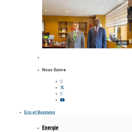
© (DR)
Nous Suivre
Eco et Business
Energie