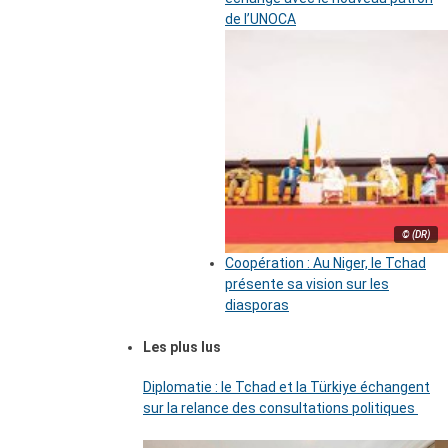
de l’UNOCA
© (DR)
Coopération : Au Niger, le Tchad
présente sa vision sur les
diasporas
Les plus lus
Diplomatie : le Tchad et la Türkiye échangent
sur la relance des consultations politiques