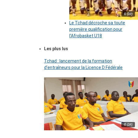
© (DR)
Le Tchad décroche sa toute
première qualification pour
l’Afrobasket U18
Les plus lus
Tchad : lancement de la formation
d’entraîneurs pour la Licence D Fédérale
© (DR)