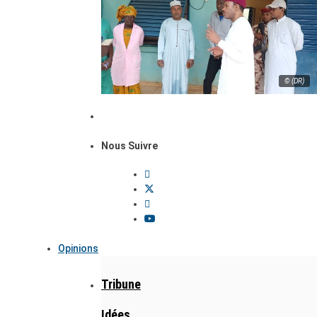
© (DR)
Nous Suivre
Opinions
Tribune
Idées