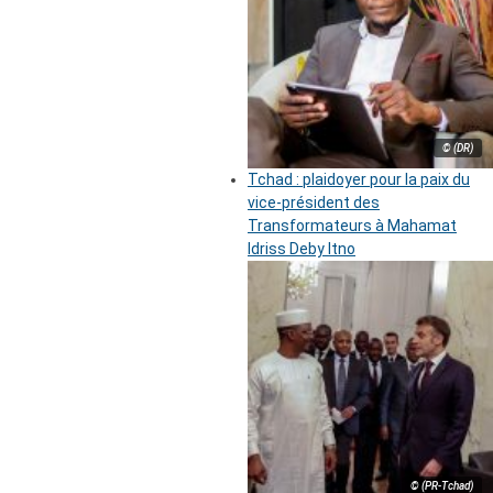
© (DR)
Tchad : plaidoyer pour la paix du
vice-président des
Transformateurs à Mahamat
Idriss Deby Itno
© (PR-Tchad)