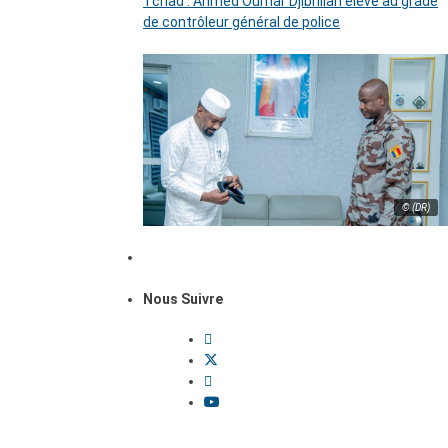
Tchad : Ahmed Oumar Djibrillah élevé au grade
de contrôleur général de police
© (DR)
Nous Suivre
Dossiers