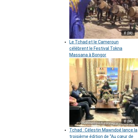
© (DR)
Le Tchad et le Cameroun
célèbrent le Festival Tokna
Massana à Bongor
© (DR)
Tchad : Célestin Mawndoé lance la
troisième édition de ‘’Au cœur de