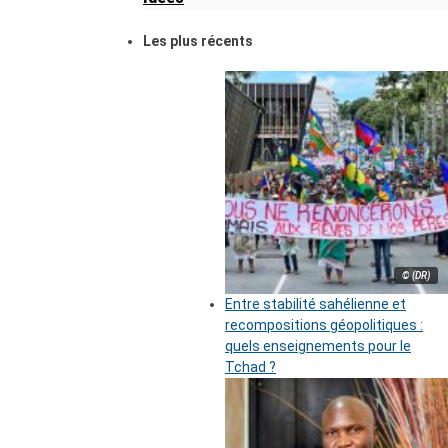
Les plus récents
© (DR)
Entre stabilité sahélienne et
recompositions géopolitiques :
quels enseignements pour le
Tchad ?