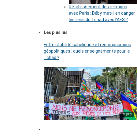
Rétablissement des relations
avec Paris : Déby met-il en danger
les liens du Tchad avec l’AES ?
Les plus lus
Entre stabilité sahélienne et recompositions
géopolitiques : quels enseignements pour le
Tchad ?
© (DR)