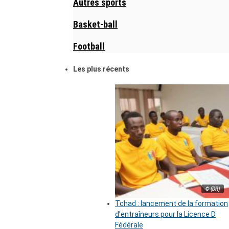
Autres sports
Basket-ball
Football
Les plus récents
© (DR)
Tchad : lancement de la formation
d’entraîneurs pour la Licence D
Fédérale