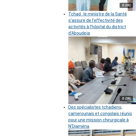
© (DR)
Tchad : le ministre de la Santé
s’assure de l’effectivité des
activités à l’hôpital du district
d’Aboudeïa
© (DR)
Des spécialistes tchadiens,
camerounais et congolais réunis
pour une mission chirurgicale à
N’Djaména