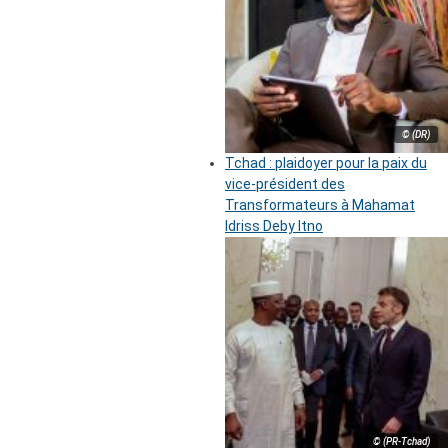
© (DR)
Tchad : plaidoyer pour la paix du
vice-président des
Transformateurs à Mahamat
Idriss Deby Itno
© (PR-Tchad)