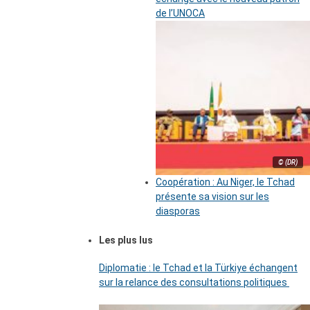
de l’UNOCA
© (DR)
Coopération : Au Niger, le Tchad
présente sa vision sur les
diasporas
Les plus lus
Diplomatie : le Tchad et la Türkiye échangent
sur la relance des consultations politiques