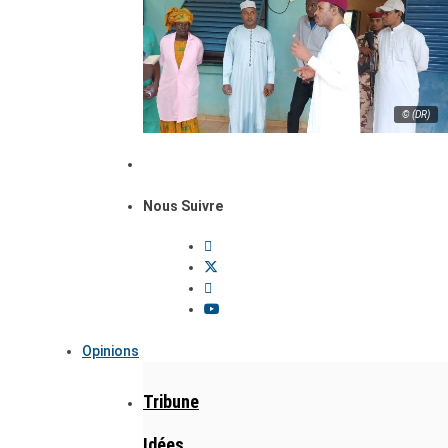
© (DR)
Nous Suivre
Opinions
Tribune
Idées