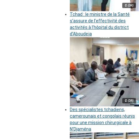
© (DR)
Tchad : le ministre de la Santé
s’assure de l’effectivité des
activités à l’hôpital du district
d’Aboudeïa
© (DR)
Des spécialistes tchadiens,
camerounais et congolais réunis
pour une mission chirurgicale à
N’Djaména