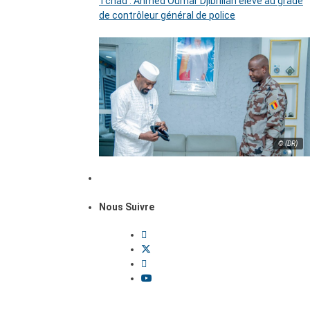
Tchad : Ahmed Oumar Djibrillah élevé au grade
de contrôleur général de police
© (DR)
Nous Suivre
Dossiers