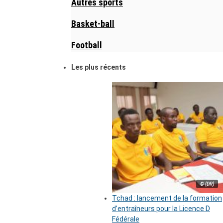
Autres sports
Basket-ball
Football
Les plus récents
© (DR)
Tchad : lancement de la formation
d’entraîneurs pour la Licence D
Fédérale