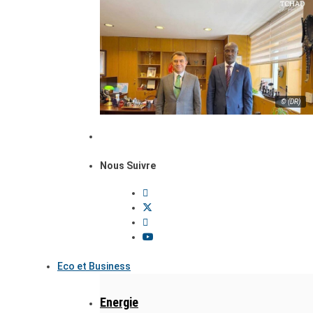
© (DR)
Nous Suivre
Eco et Business
Energie