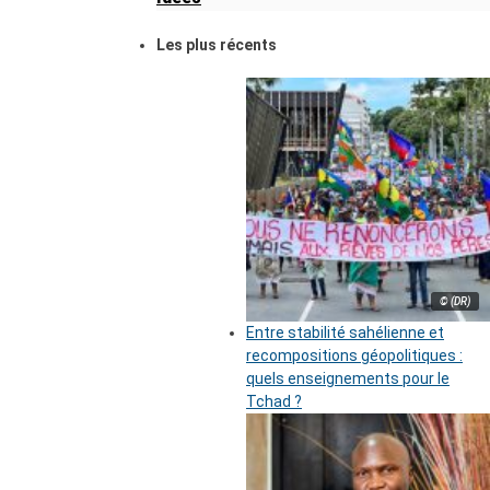
Les plus récents
© (DR)
Entre stabilité sahélienne et
recompositions géopolitiques :
quels enseignements pour le
Tchad ?