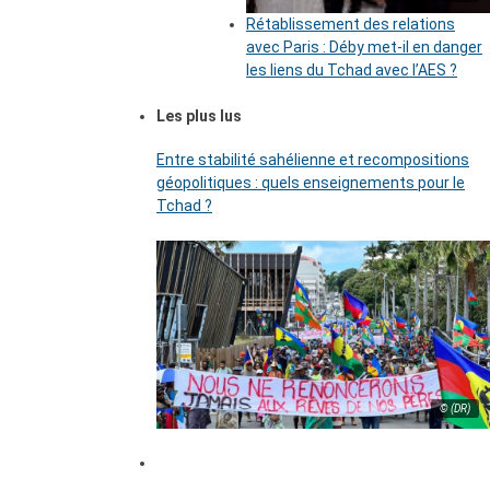
Rétablissement des relations
avec Paris : Déby met-il en danger
les liens du Tchad avec l’AES ?
Les plus lus
Entre stabilité sahélienne et recompositions
géopolitiques : quels enseignements pour le
Tchad ?
© (DR)