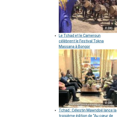
© (DR)
Le Tchad et le Cameroun
célèbrent le Festival Tokna
Massana à Bongor
© (DR)
Tchad : Célestin Mawndoé lance la
troisième édition de ‘’Au cœur de