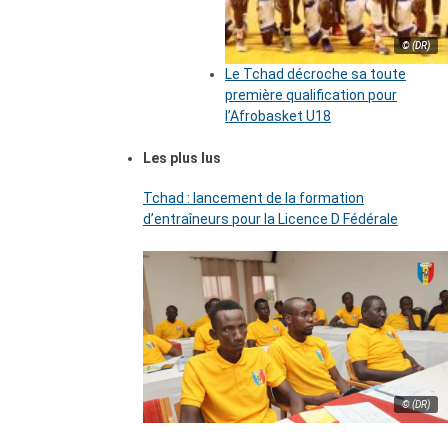
© (DR)
Le Tchad décroche sa toute
première qualification pour
l’Afrobasket U18
Les plus lus
Tchad : lancement de la formation
d’entraîneurs pour la Licence D Fédérale
© (DR)