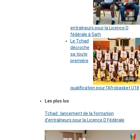
© (DR)
entraîneurs pour la Licence D
fédérale à Sarh
Le Tchad
décroche
sa toute
première
© (DR)
qualification pour l’Afrobasket U18
Les plus lus
Tchad : lancement de la formation
d’entraîneurs pour la Licence D Fédérale