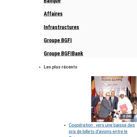
Banque
Affaires
Infrastructures
Groupe BGFI
Groupe BGFIBank
Les plus récents
© (DR)
Coopération : vers une baisse des
prix de billets d’avions entre le