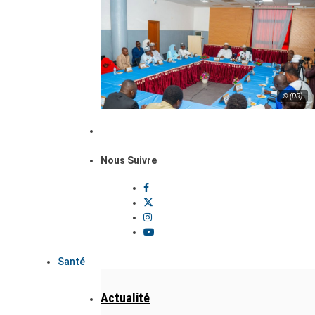
© (DR)
Nous Suivre
Santé
Actualité