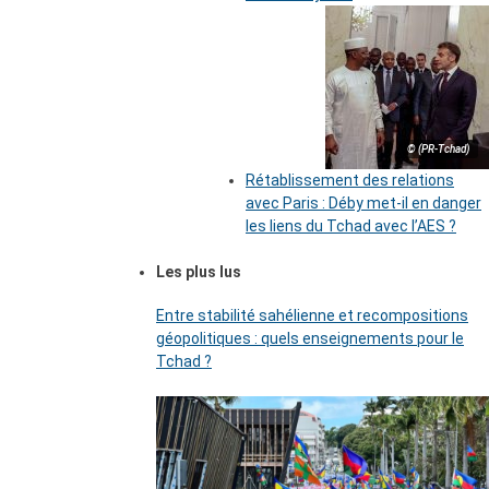
© (PR-Tchad)
Rétablissement des relations
avec Paris : Déby met-il en danger
les liens du Tchad avec l’AES ?
Les plus lus
Entre stabilité sahélienne et recompositions
géopolitiques : quels enseignements pour le
Tchad ?