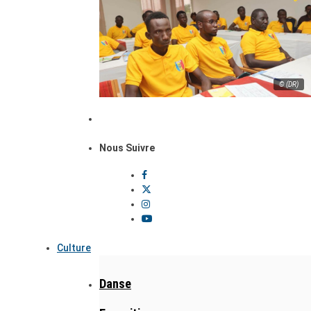
© (DR)
Nous Suivre
Culture
Danse