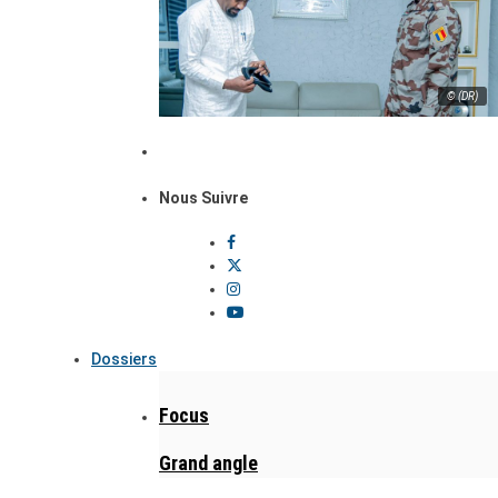
© (DR)
Nous Suivre
Dossiers
Focus
Grand angle