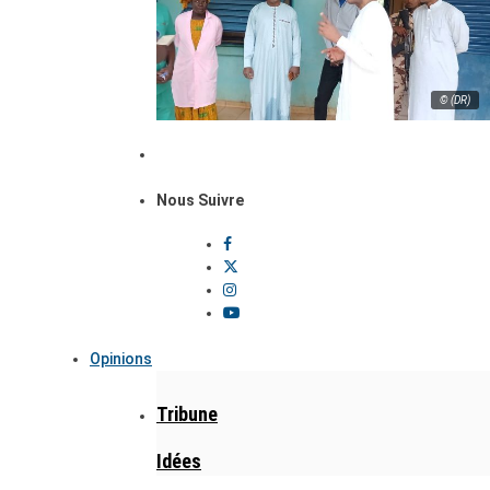
© (DR)
Nous Suivre
Opinions
Tribune
Idées