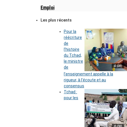
Emploi
Les plus récents
Pour la
réécriture
de
l’histoire
du Tchad,
le ministre
© (DR)
de
l’enseignement appelle à la
rigueur, à l’écoute et au
consensus
Tchad :
pour les
© (DR)