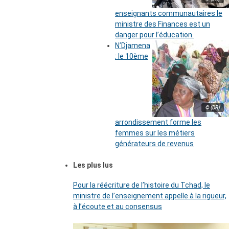
enseignants communautaires le
ministre des Finances est un
danger pour l’éducation.
N’Djamena
: le 10ème
© (DR)
arrondissement forme les
femmes sur les métiers
générateurs de revenus
Les plus lus
Pour la réécriture de l’histoire du Tchad, le
ministre de l’enseignement appelle à la rigueur,
à l’écoute et au consensus