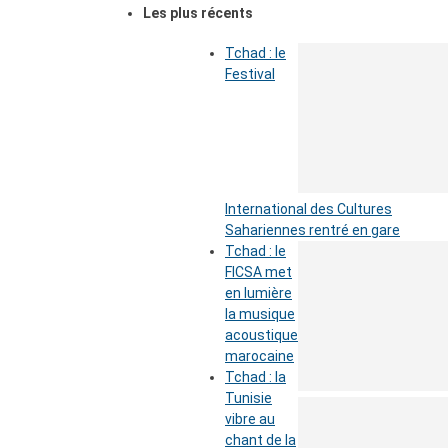
Les plus récents
Tchad : le
Festival
International des Cultures
Sahariennes rentré en gare
Tchad : le
FICSA met
en lumière
la musique
acoustique
marocaine
Tchad : la
Tunisie
vibre au
chant de la