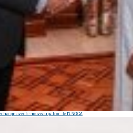
change avec le nouveau patron de l’UNOCA