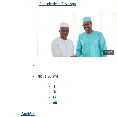
générale de la BIA-togo
© (DR)
Nous Suivre
Société