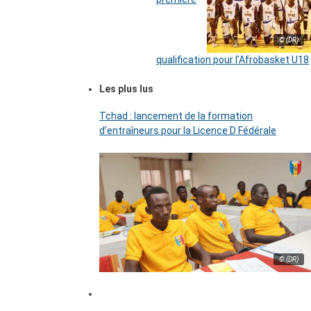
© (DR)
qualification pour l’Afrobasket U18
Les plus lus
Tchad : lancement de la formation
d’entraîneurs pour la Licence D Fédérale
© (DR)