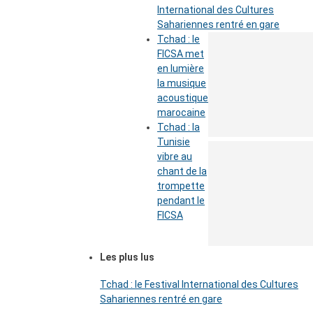
International des Cultures
Sahariennes rentré en gare
Tchad : le
FICSA met
en lumière
la musique
acoustique
marocaine
Tchad : la
Tunisie
vibre au
chant de la
trompette
pendant le
FICSA
Les plus lus
Tchad : le Festival International des Cultures
Sahariennes rentré en gare