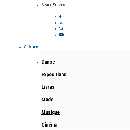
Nous Suivre
Culture
Danse
Expositions
Livres
Mode
Musique
Cinéma