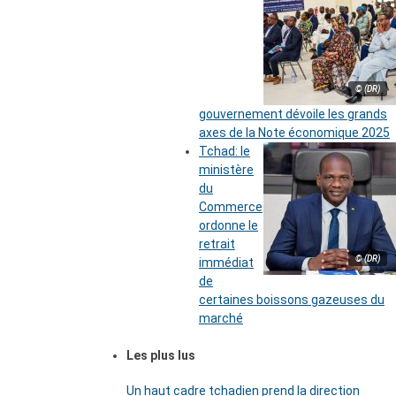
© (DR)
gouvernement dévoile les grands
axes de la Note économique 2025
Tchad: le
ministère
du
Commerce
ordonne le
retrait
© (DR)
immédiat
de
certaines boissons gazeuses du
marché
Les plus lus
Un haut cadre tchadien prend la direction