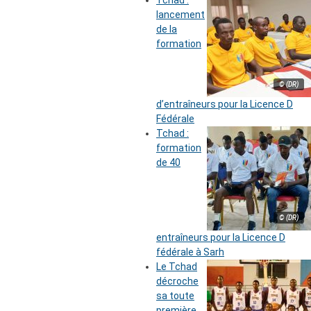
lancement
de la
formation
© (DR)
d’entraîneurs pour la Licence D
Fédérale
Tchad :
formation
de 40
© (DR)
entraîneurs pour la Licence D
fédérale à Sarh
Le Tchad
décroche
sa toute
première