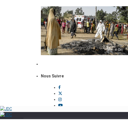
© (DR)
Nous Suivre
Politique
Sécurité