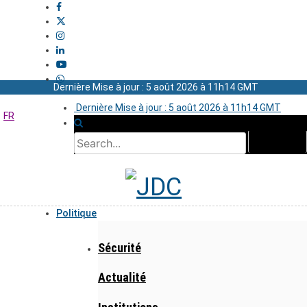
Dernière Mise à jour : 5 août 2026 à 11h14 GMT
Dernière Mise à jour : 5 août 2026 à 11h14 GMT
FR
Politique
Sécurité
Actualité