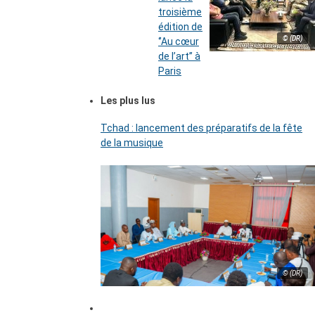
troisième
édition de
© (DR)
‘’Au cœur
de l’art’’ à
Paris
Les plus lus
Tchad : lancement des préparatifs de la fête
de la musique
© (DR)