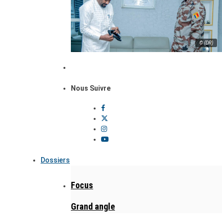
© (DR)
Nous Suivre
Dossiers
Focus
Grand angle