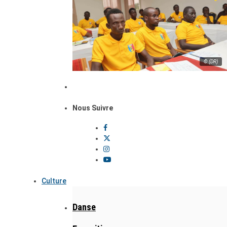
© (DR)
Nous Suivre
Culture
Danse