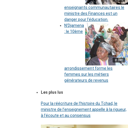
enseignants communautaires le
ministre des Finances est un
danger pour l’éducation.
N’Djamena
: le 10ème
© (DR)
arrondissement forme les
femmes sur les métiers
générateurs de revenus
Les plus lus
Pour la réécriture de l’histoire du Tchad, le
ministre de l’enseignement appelle à la rigueur,
à l’écoute et au consensus