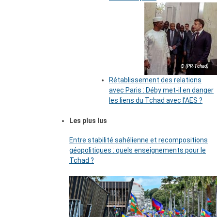
© (PR-Tchad)
Rétablissement des relations
avec Paris : Déby met-il en danger
les liens du Tchad avec l’AES ?
Les plus lus
Entre stabilité sahélienne et recompositions
géopolitiques : quels enseignements pour le
Tchad ?