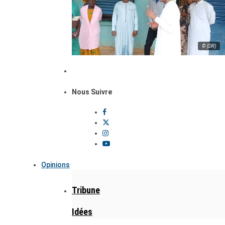
© (DR)
Nous Suivre
Opinions
Tribune
Idées