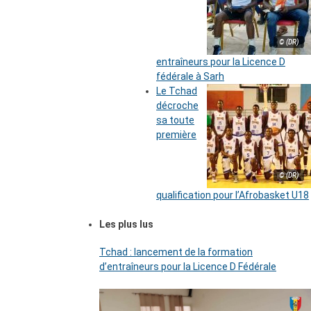
© (DR)
entraîneurs pour la Licence D
fédérale à Sarh
Le Tchad
décroche
sa toute
première
© (DR)
qualification pour l’Afrobasket U18
Les plus lus
Tchad : lancement de la formation
d’entraîneurs pour la Licence D Fédérale