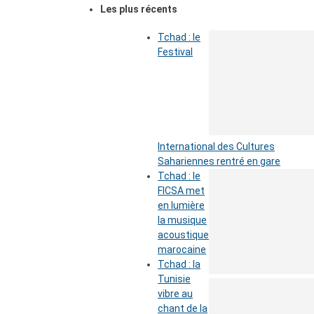
Les plus récents
Tchad : le
Festival
International des Cultures
Sahariennes rentré en gare
Tchad : le
FICSA met
en lumière
la musique
acoustique
marocaine
Tchad : la
Tunisie
vibre au
chant de la