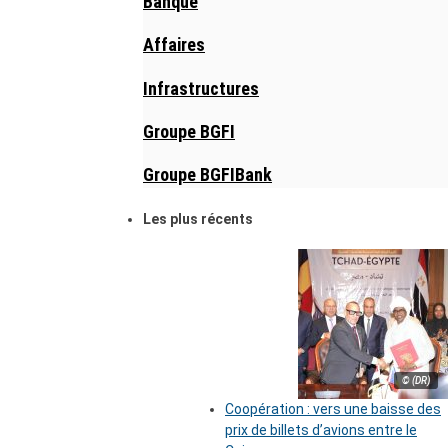
Banque
Affaires
Infrastructures
Groupe BGFI
Groupe BGFIBank
Les plus récents
© (DR)
Coopération : vers une baisse des
prix de billets d’avions entre le