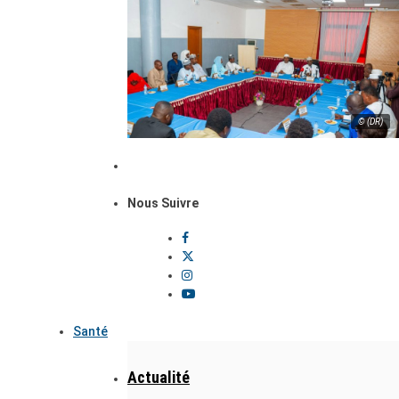
© (DR)
Nous Suivre
Santé
Actualité