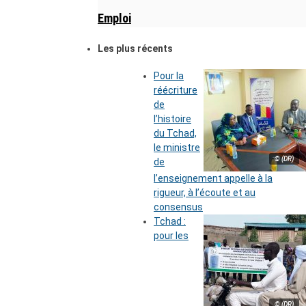
Emploi
Les plus récents
Pour la
réécriture
de
l’histoire
du Tchad,
le ministre
© (DR)
de
l’enseignement appelle à la
rigueur, à l’écoute et au
consensus
Tchad :
pour les
© (DR)