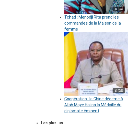
© (DR)
Tchad : Menodji Rita prend les
commandes de la Maison de la
femme
© (DR)
Coopération : la Chine décerne à
Allah Maye Halina la Médaille du
diplomate éminent
Les plus lus