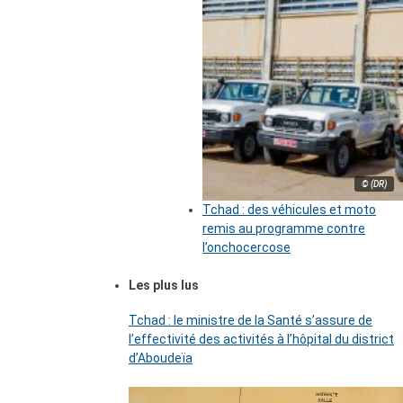
© (DR)
Tchad : des véhicules et moto
remis au programme contre
l’onchocercose
Les plus lus
Tchad : le ministre de la Santé s’assure de
l’effectivité des activités à l’hôpital du district
d’Aboudeïa