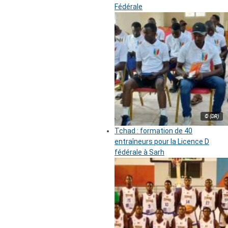
Fédérale
© (DR)
Tchad : formation de 40
entraîneurs pour la Licence D
fédérale à Sarh