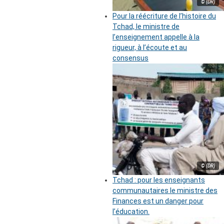
© (DR)
Pour la réécriture de l’histoire du
Tchad, le ministre de
l’enseignement appelle à la
rigueur, à l’écoute et au
consensus
© (DR)
Tchad : pour les enseignants
communautaires le ministre des
Finances est un danger pour
l’éducation.