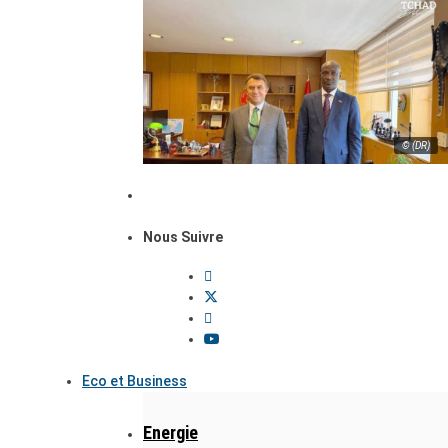
© (DR)
Nous Suivre
Eco et Business
Energie