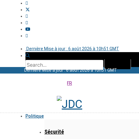
Dernière Mise à jour : 6 août 2026 à 10h51 GMT
Dernière Mise à jour : 6 août 2026 à 10h51 GMT
FR
Politique
Sécurité