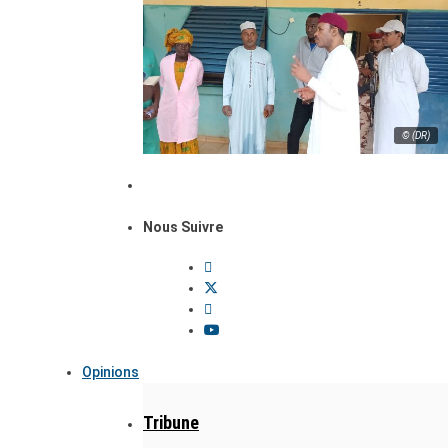
© (DR)
Nous Suivre
Opinions
Tribune