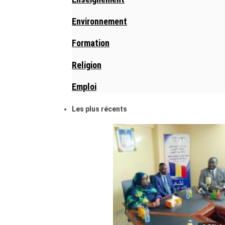
Environnement
Formation
Religion
Emploi
Les plus récents