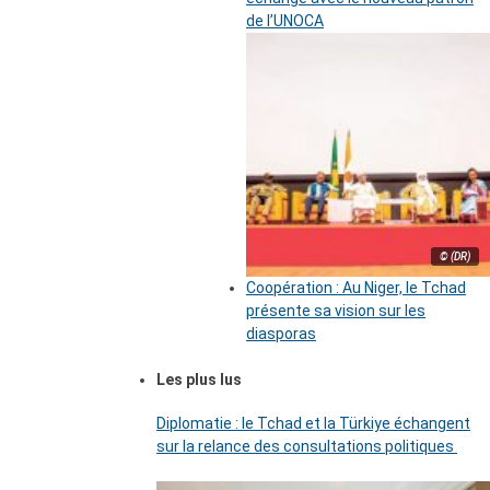
de l’UNOCA
© (DR)
Coopération : Au Niger, le Tchad
présente sa vision sur les
diasporas
Les plus lus
Diplomatie : le Tchad et la Türkiye échangent
sur la relance des consultations politiques