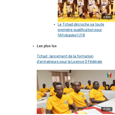
© (DR)
Le Tchad décroche sa toute
première qualification pour
l’Afrobasket U18
Les plus lus
Tchad : lancement de la formation
d’entraîneurs pour la Licence D Fédérale
© (DR)