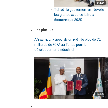
© (DR)
Tchad : le gouvernement dévoile
les grands axes de la Note
économique 2025
Les plus lus
Afreximbank accorde un prêt de plus de 72
milliards de FCFA au Tchad pour le
développement industriel
© (DR)