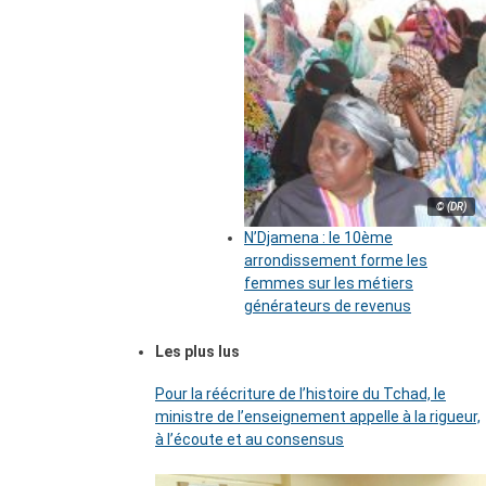
© (DR)
N’Djamena : le 10ème
arrondissement forme les
femmes sur les métiers
générateurs de revenus
Les plus lus
Pour la réécriture de l’histoire du Tchad, le
ministre de l’enseignement appelle à la rigueur,
à l’écoute et au consensus