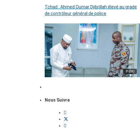
Tchad : Ahmed Oumar Djibrillah élevé au grade
de contrôleur général de police
© (DR)
Nous Suivre