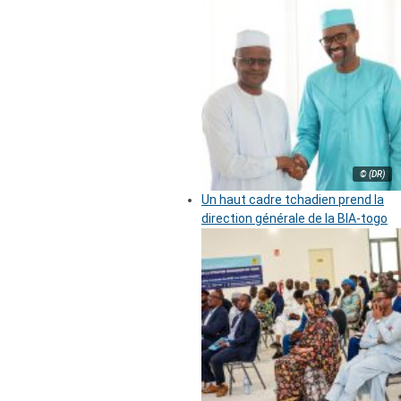
© (DR)
Un haut cadre tchadien prend la
direction générale de la BIA-togo