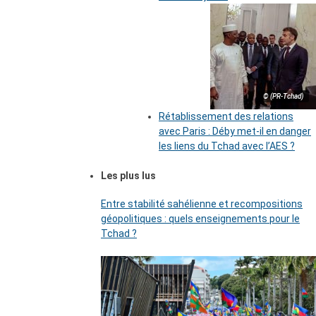
© (PR-Tchad)
Rétablissement des relations
avec Paris : Déby met-il en danger
les liens du Tchad avec l’AES ?
Les plus lus
Entre stabilité sahélienne et recompositions
géopolitiques : quels enseignements pour le
Tchad ?