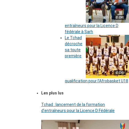
© (DR)
entraîneurs pour la Licence D
fédérale à Sarh
Le Tchad
décroche
sa toute
première
© (DR)
qualification pour l’Afrobasket U18
Les plus lus
Tchad : lancement de la formation
d’entraîneurs pour la Licence D Fédérale