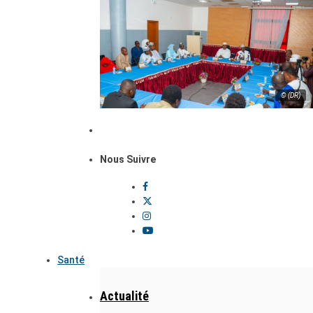
© (DR)
Nous Suivre
Santé
Actualité