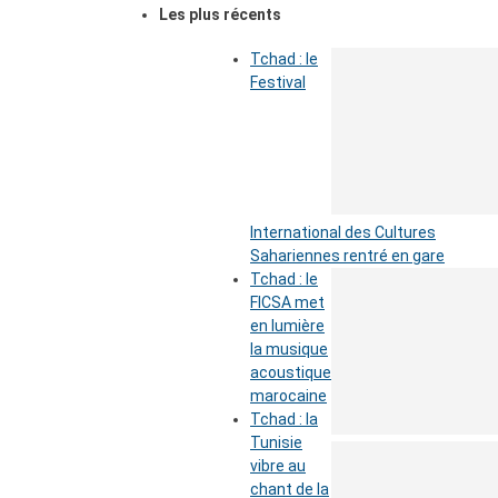
Les plus récents
Tchad : le
Festival
International des Cultures
Sahariennes rentré en gare
Tchad : le
FICSA met
en lumière
la musique
acoustique
marocaine
Tchad : la
Tunisie
vibre au
chant de la