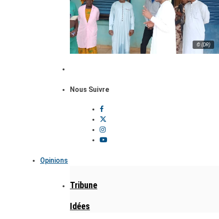
© (DR)
Nous Suivre
Opinions
Tribune
Idées