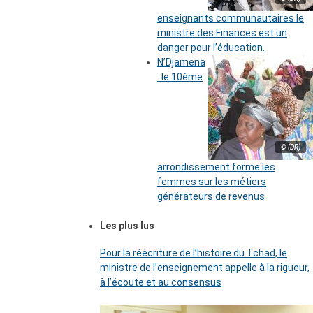
enseignants communautaires le
ministre des Finances est un
danger pour l’éducation.
N’Djamena
: le 10ème
© (DR)
arrondissement forme les
femmes sur les métiers
générateurs de revenus
Les plus lus
Pour la réécriture de l’histoire du Tchad, le
ministre de l’enseignement appelle à la rigueur,
à l’écoute et au consensus