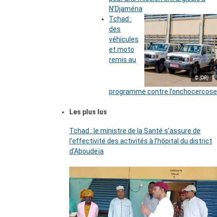
N’Djaména
Tchad :
des
véhicules
et moto
remis au
© (DR)
programme contre l’onchocercose
Les plus lus
Tchad : le ministre de la Santé s’assure de
l’effectivité des activités à l’hôpital du district
d’Aboudeïa