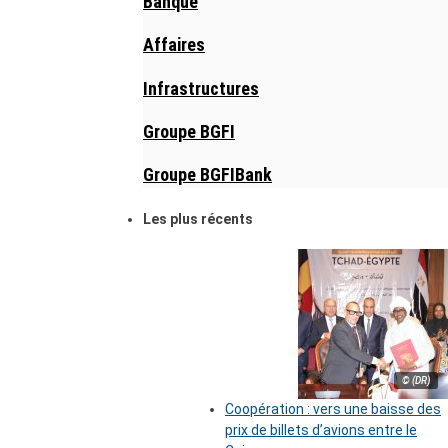
Banque
Affaires
Infrastructures
Groupe BGFI
Groupe BGFIBank
Les plus récents
© (DR)
Coopération : vers une baisse des
prix de billets d’avions entre le