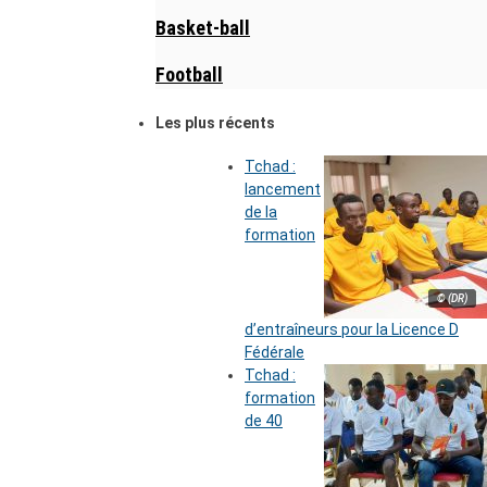
Basket-ball
Football
Les plus récents
Tchad :
lancement
de la
formation
© (DR)
d’entraîneurs pour la Licence D
Fédérale
Tchad :
formation
de 40