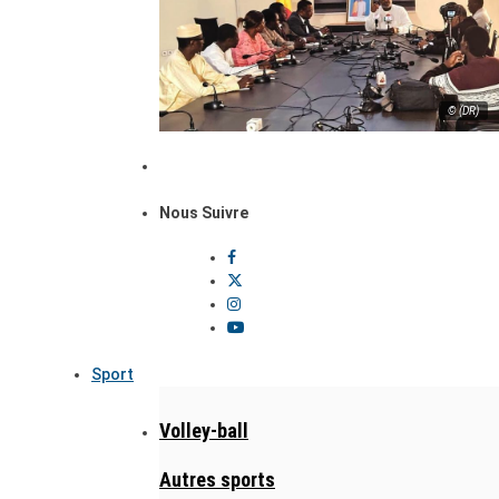
© (DR)
Nous Suivre
Sport
Volley-ball
Autres sports