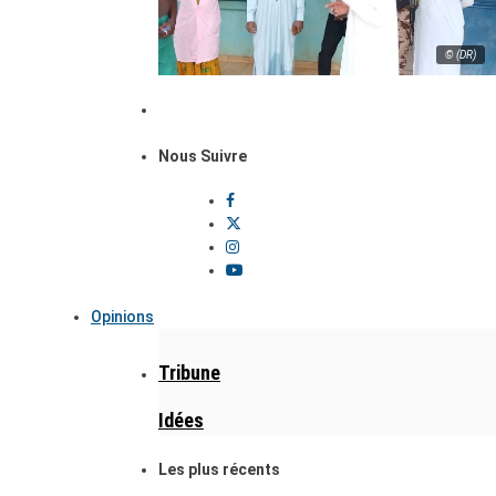
© (DR)
Nous Suivre
Opinions
Tribune
Idées
Les plus récents