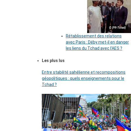
© (PR-Tchad)
Rétablissement des relations
avec Paris : Déby met-il en danger
les liens du Tchad avec l’AES ?
Les plus lus
Entre stabilité sahélienne et recompositions
géopolitiques : quels enseignements pour le
Tchad ?