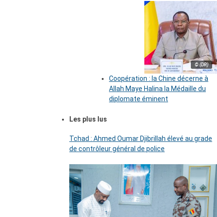
© (DR)
Coopération : la Chine décerne à
Allah Maye Halina la Médaille du
diplomate éminent
Les plus lus
Tchad : Ahmed Oumar Djibrillah élevé au grade
de contrôleur général de police