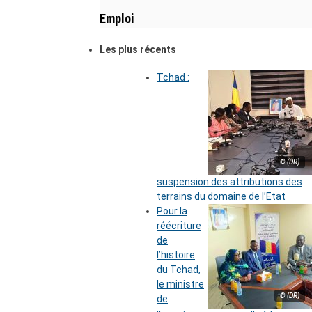
Emploi
Les plus récents
Tchad :
© (DR)
suspension des attributions des
terrains du domaine de l’Etat
Pour la
réécriture
de
l’histoire
du Tchad,
le ministre
© (DR)
de