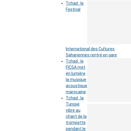
Tchad : le
Festival
International des Cultures
Sahariennes rentré en gare
Tchad : le
FICSA met
en lumière
la musique
acoustique
marocaine
Tchad : la
Tunisie
vibre au
chant de la
trompette
pendant le