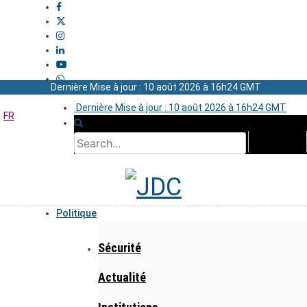
Dernière Mise à jour : 10 août 2026 à 16h24 GMT
Dernière Mise à jour : 10 août 2026 à 16h24 GMT
FR
Politique
Sécurité
Actualité