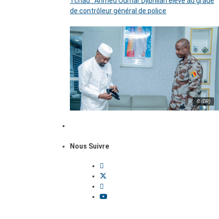
Tchad : Ahmed Oumar Djibrillah élevé au grade
de contrôleur général de police
© (DR)
Nous Suivre
Dossiers