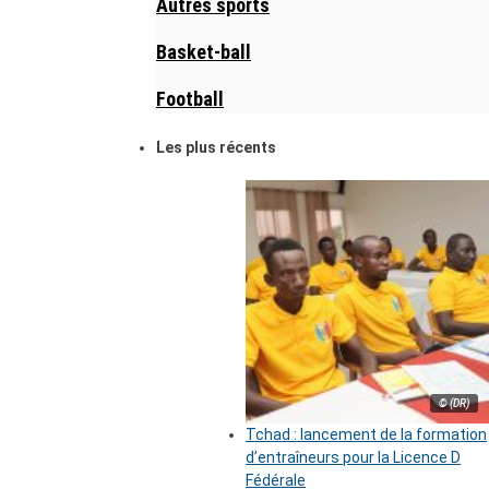
Autres sports
Basket-ball
Football
Les plus récents
© (DR)
Tchad : lancement de la formation
d’entraîneurs pour la Licence D
Fédérale