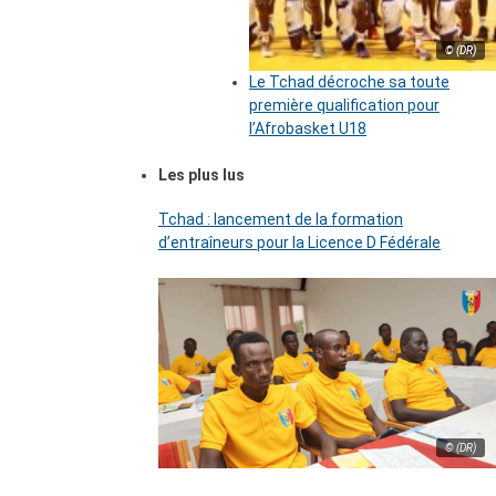
© (DR)
Le Tchad décroche sa toute
première qualification pour
l’Afrobasket U18
Les plus lus
Tchad : lancement de la formation
d’entraîneurs pour la Licence D Fédérale
© (DR)