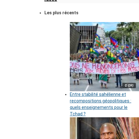
Les plus récents
© (DR)
Entre stabilité sahélienne et
recompositions géopolitiques :
quels enseignements pour le
Tchad ?