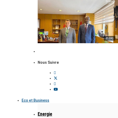
© (DR)
Nous Suivre
Eco et Business
Energie