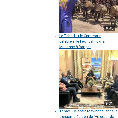
© (DR)
Le Tchad et le Cameroun
célèbrent le Festival Tokna
Massana à Bongor
© (DR)
Tchad : Célestin Mawndoé lance la
troisième édition de ‘’Au cœur de