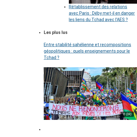
Rétablissement des relations
avec Paris : Déby met-il en danger
les liens du Tchad avec l’AES ?
Les plus lus
Entre stabilité sahélienne et recompositions
géopolitiques : quels enseignements pour le
Tchad ?
© (DR)