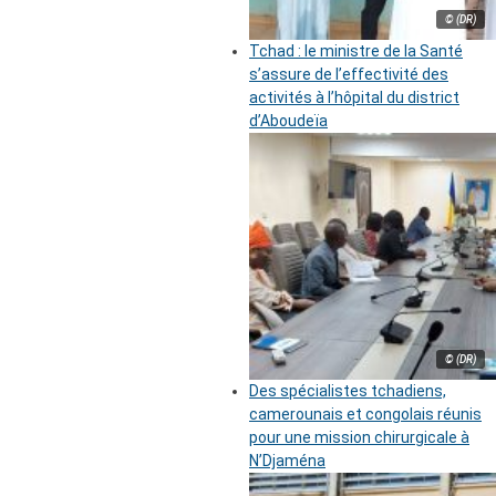
© (DR)
Tchad : le ministre de la Santé
s’assure de l’effectivité des
activités à l’hôpital du district
d’Aboudeïa
© (DR)
Des spécialistes tchadiens,
camerounais et congolais réunis
pour une mission chirurgicale à
N’Djaména