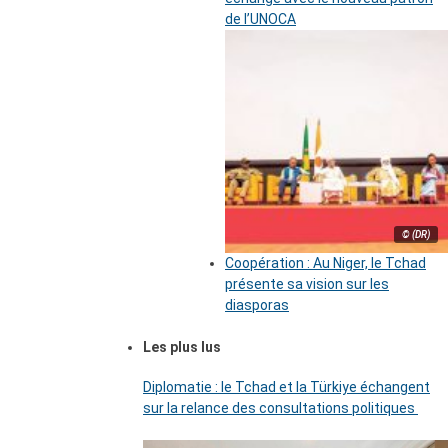
de l’UNOCA
© (DR)
Coopération : Au Niger, le Tchad
présente sa vision sur les
diasporas
Les plus lus
Diplomatie : le Tchad et la Türkiye échangent
sur la relance des consultations politiques