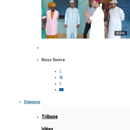
© (DR)
Nous Suivre
Opinions
Tribune
Idées