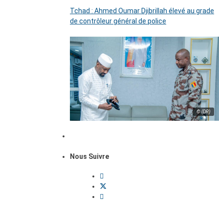
Tchad : Ahmed Oumar Djibrillah élevé au grade
de contrôleur général de police
© (DR)
Nous Suivre