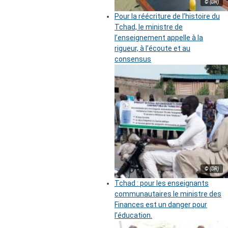
© (DR)
Pour la réécriture de l’histoire du
Tchad, le ministre de
l’enseignement appelle à la
rigueur, à l’écoute et au
consensus
© (DR)
Tchad : pour les enseignants
communautaires le ministre des
Finances est un danger pour
l’éducation.