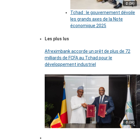
© (DR)
Tchad : le gouvernement dévoile
les grands axes de la Note
économique 2025
Les plus lus
Afreximbank accorde un prêt de plus de 72
milliards de FCFA au Tchad pour le
développement industriel
© (DR)