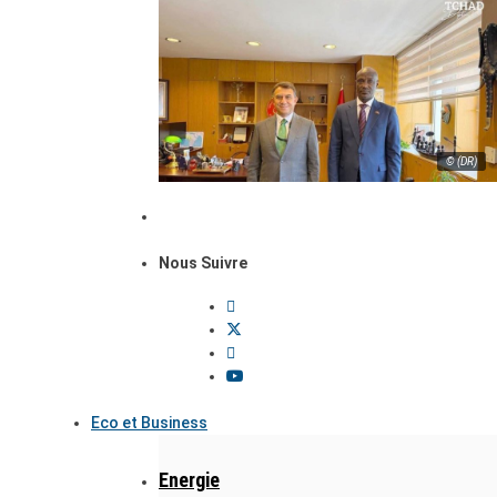
© (DR)
Nous Suivre
Eco et Business
Energie