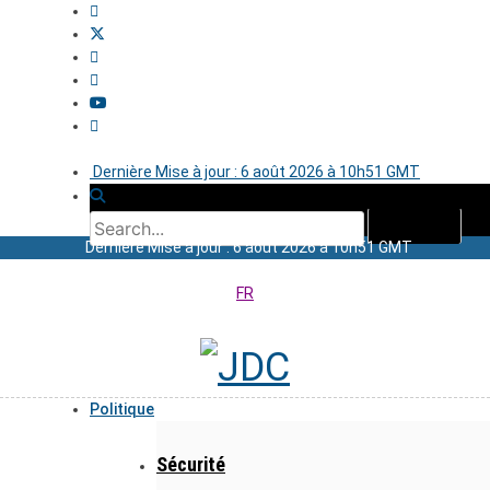
Dernière Mise à jour : 6 août 2026 à 10h51 GMT
Dernière Mise à jour : 6 août 2026 à 10h51 GMT
FR
Politique
Sécurité