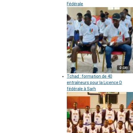
Fédérale
© (DR)
Tchad : formation de 40
entraîneurs pour la Licence D
fédérale à Sarh