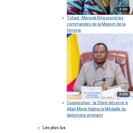
© (DR)
Tchad : Menodji Rita prend les
commandes de la Maison de la
femme
© (DR)
Coopération : la Chine décerne à
Allah Maye Halina la Médaille du
diplomate éminent
Les plus lus