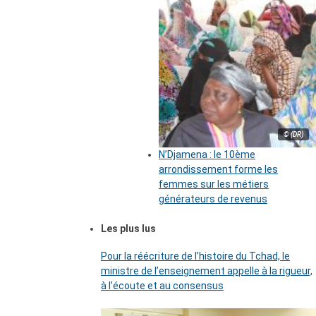
© (DR)
N’Djamena : le 10ème
arrondissement forme les
femmes sur les métiers
générateurs de revenus
Les plus lus
Pour la réécriture de l’histoire du Tchad, le
ministre de l’enseignement appelle à la rigueur,
à l’écoute et au consensus