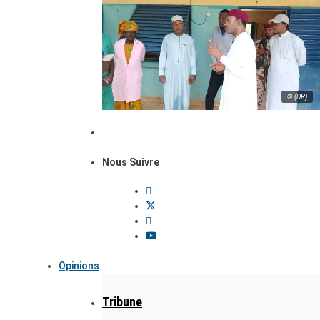
© (DR)
Nous Suivre
Opinions
Tribune