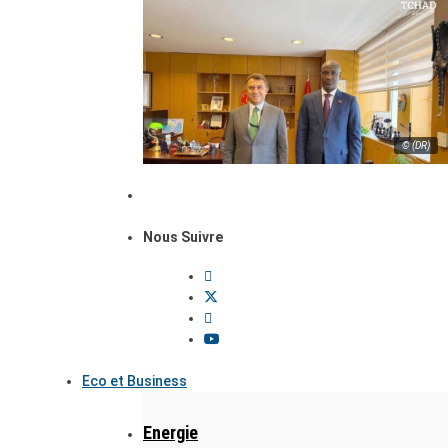
© (DR)
Nous Suivre
Eco et Business
Energie