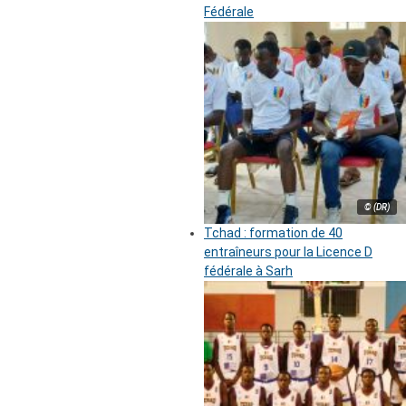
Fédérale
© (DR)
Tchad : formation de 40
entraîneurs pour la Licence D
fédérale à Sarh