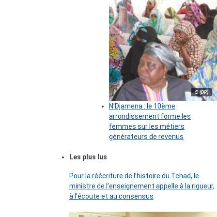
© (DR)
N’Djamena : le 10ème
arrondissement forme les
femmes sur les métiers
générateurs de revenus
Les plus lus
Pour la réécriture de l’histoire du Tchad, le
ministre de l’enseignement appelle à la rigueur,
à l’écoute et au consensus