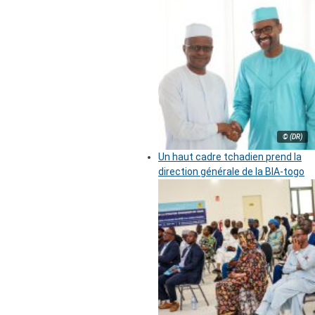
© (DR)
Un haut cadre tchadien prend la
direction générale de la BIA-togo