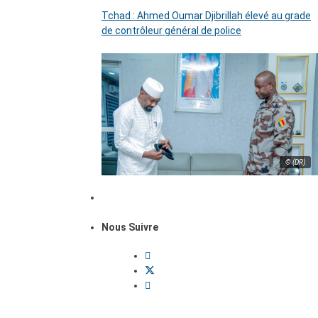
Tchad : Ahmed Oumar Djibrillah élevé au grade
de contrôleur général de police
© (DR)
Nous Suivre