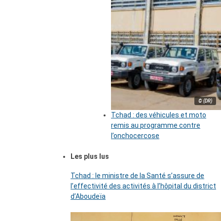
© (DR)
Tchad : des véhicules et moto
remis au programme contre
l’onchocercose
Les plus lus
Tchad : le ministre de la Santé s’assure de
l’effectivité des activités à l’hôpital du district
d’Aboudeïa