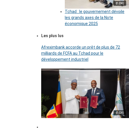
© (DR)
Tchad : le gouvernement dévoile
les grands axes de la Note
économique 2025
Les plus lus
Afreximbank accorde un prêt de plus de 72
milliards de FCFA au Tchad pour le
développement industriel
© (DR)