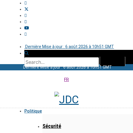
Dernière Mise à jour : 6 août 2026 à 10h51 GMT
Dernière Mise à jour : 6 août 2026 à 10h51 GMT
FR
Politique
Sécurité