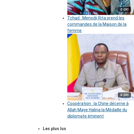
© (DR)
Tchad : Menodji Rita prend les
commandes de la Maison de la
femme
© (DR)
Coopération : la Chine décerne à
Allah Maye Halina la Médaille du
diplomate éminent
Les plus lus