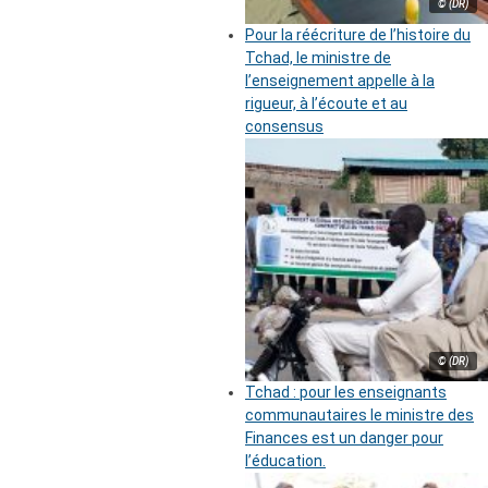
© (DR)
Pour la réécriture de l’histoire du
Tchad, le ministre de
l’enseignement appelle à la
rigueur, à l’écoute et au
consensus
© (DR)
Tchad : pour les enseignants
communautaires le ministre des
Finances est un danger pour
l’éducation.