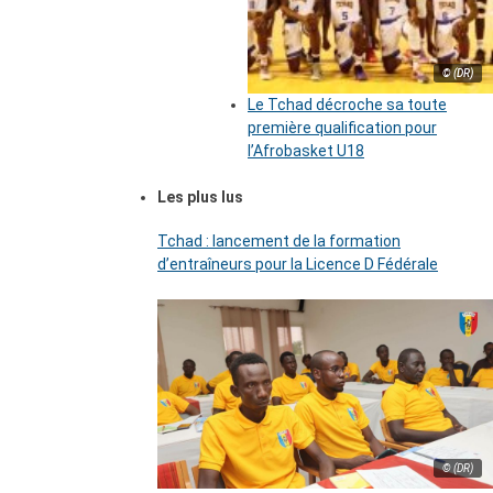
© (DR)
Le Tchad décroche sa toute
première qualification pour
l’Afrobasket U18
Les plus lus
Tchad : lancement de la formation
d’entraîneurs pour la Licence D Fédérale
© (DR)