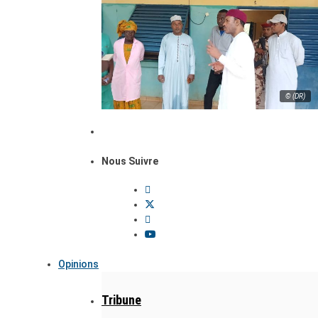
© (DR)
Nous Suivre
Opinions
Tribune