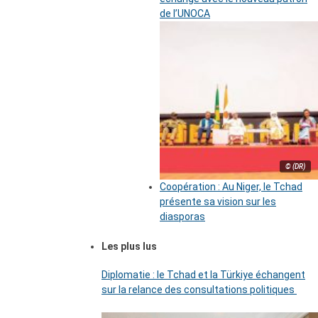
de l’UNOCA
© (DR)
Coopération : Au Niger, le Tchad
présente sa vision sur les
diasporas
Les plus lus
Diplomatie : le Tchad et la Türkiye échangent
sur la relance des consultations politiques