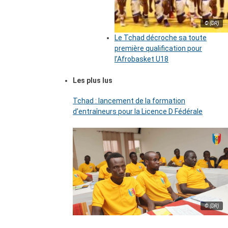
© (DR)
Le Tchad décroche sa toute
première qualification pour
l’Afrobasket U18
Les plus lus
Tchad : lancement de la formation
d’entraîneurs pour la Licence D Fédérale
© (DR)