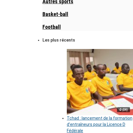
Autres sports
Basket-ball
Football
Les plus récents
© (DR)
Tchad : lancement de la formation
d’entraîneurs pour la Licence D
Fédérale