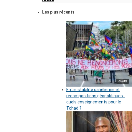
Les plus récents
© (DR)
Entre stabilité sahélienne et
recompositions géopolitiques :
quels enseignements pour le
Tchad ?