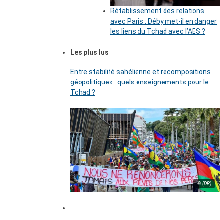
Rétablissement des relations
avec Paris : Déby met-il en danger
les liens du Tchad avec l’AES ?
Les plus lus
Entre stabilité sahélienne et recompositions
géopolitiques : quels enseignements pour le
Tchad ?
© (DR)