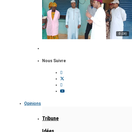
© (DR)
Nous Suivre
Opinions
Tribune
Idées