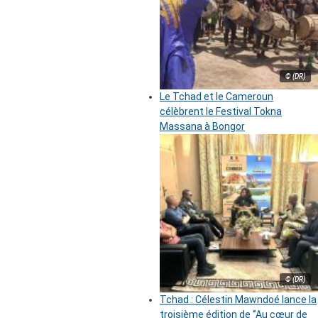
© (DR)
Le Tchad et le Cameroun
célèbrent le Festival Tokna
Massana à Bongor
© (DR)
Tchad : Célestin Mawndoé lance la
troisième édition de ‘’Au cœur de