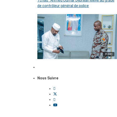
Tchad : Ahmed Oumar Djibrillah élevé au grade
de contrôleur général de police
© (DR)
Nous Suivre
Dossiers