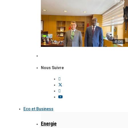
© (DR)
Nous Suivre
Eco et Business
Energie