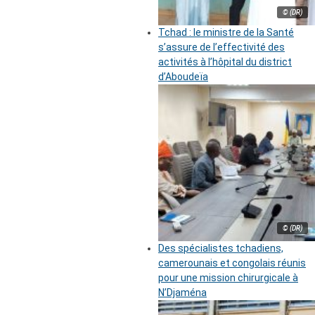
© (DR)
Tchad : le ministre de la Santé
s’assure de l’effectivité des
activités à l’hôpital du district
d’Aboudeïa
© (DR)
Des spécialistes tchadiens,
camerounais et congolais réunis
pour une mission chirurgicale à
N’Djaména