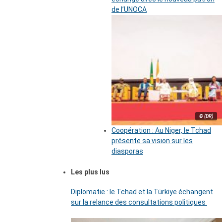
de l’UNOCA
© (DR)
Coopération : Au Niger, le Tchad
présente sa vision sur les
diasporas
Les plus lus
Diplomatie : le Tchad et la Türkiye échangent
sur la relance des consultations politiques