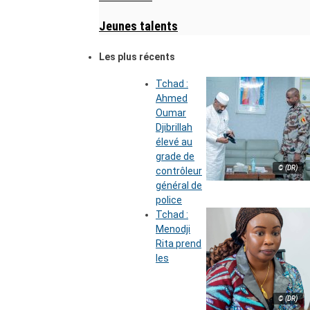
Jeunes talents
Les plus récents
Tchad :
Ahmed
Oumar
Djibrillah
élevé au
grade de
© (DR)
contrôleur
général de
police
Tchad :
Menodji
Rita prend
les
© (DR)