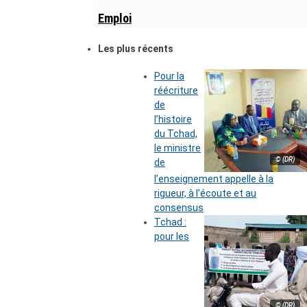
Emploi
Les plus récents
Pour la
réécriture
de
l’histoire
du Tchad,
le ministre
© (DR)
de
l’enseignement appelle à la
rigueur, à l’écoute et au
consensus
Tchad :
pour les
© (DR)