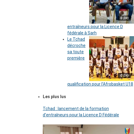
© (DR)
entraîneurs pour la Licence D
fédérale à Sarh
Le Tchad
décroche
sa toute
première
© (DR)
qualification pour l’Afrobasket U18
Les plus lus
Tchad : lancement de la formation
d’entraîneurs pour la Licence D Fédérale