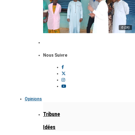
© (DR)
Nous Suivre
Opinions
Tribune
Idées