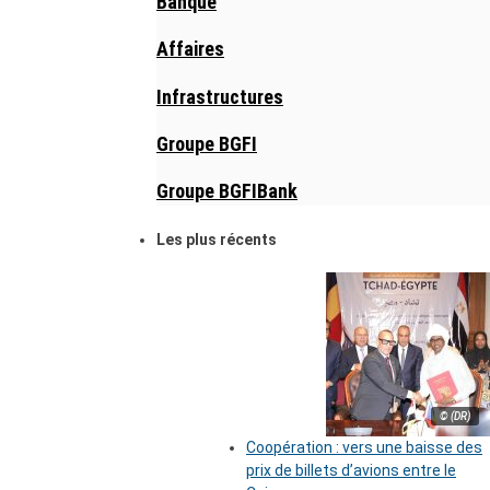
Banque
Affaires
Infrastructures
Groupe BGFI
Groupe BGFIBank
Les plus récents
© (DR)
Coopération : vers une baisse des
prix de billets d’avions entre le