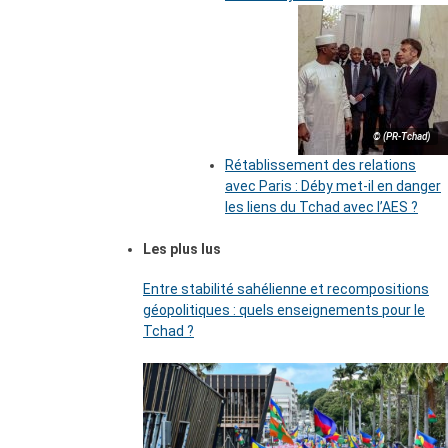
© (PR-Tchad)
Rétablissement des relations
avec Paris : Déby met-il en danger
les liens du Tchad avec l’AES ?
Les plus lus
Entre stabilité sahélienne et recompositions
géopolitiques : quels enseignements pour le
Tchad ?