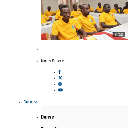
© (DR)
Nous Suivre
Culture
Danse