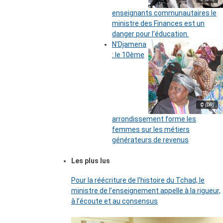
enseignants communautaires le
ministre des Finances est un
danger pour l’éducation.
N’Djamena
: le 10ème
© (DR)
arrondissement forme les
femmes sur les métiers
générateurs de revenus
Les plus lus
Pour la réécriture de l’histoire du Tchad, le
ministre de l’enseignement appelle à la rigueur,
à l’écoute et au consensus