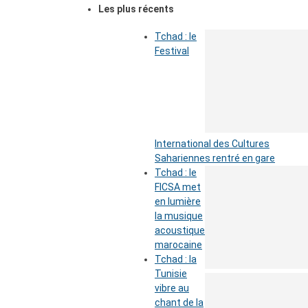
Les plus récents
Tchad : le
Festival
International des Cultures
Sahariennes rentré en gare
Tchad : le
FICSA met
en lumière
la musique
acoustique
marocaine
Tchad : la
Tunisie
vibre au
chant de la