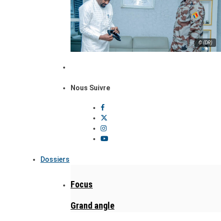
© (DR)
Nous Suivre
Dossiers
Focus
Grand angle