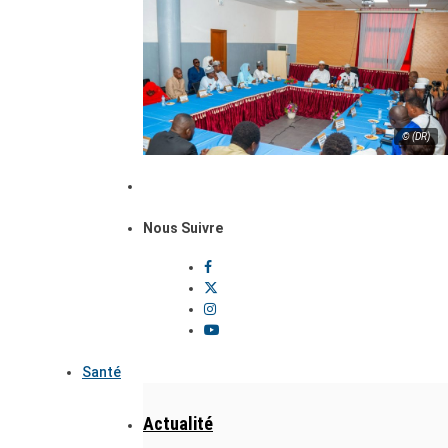
© (DR)
Nous Suivre
Santé
Actualité