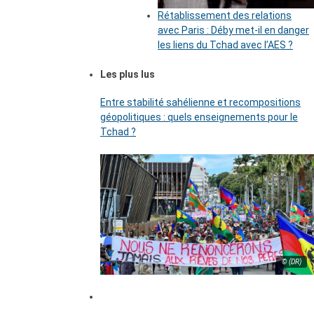
Rétablissement des relations
avec Paris : Déby met-il en danger
les liens du Tchad avec l’AES ?
Les plus lus
Entre stabilité sahélienne et recompositions
géopolitiques : quels enseignements pour le
Tchad ?
© (DR)