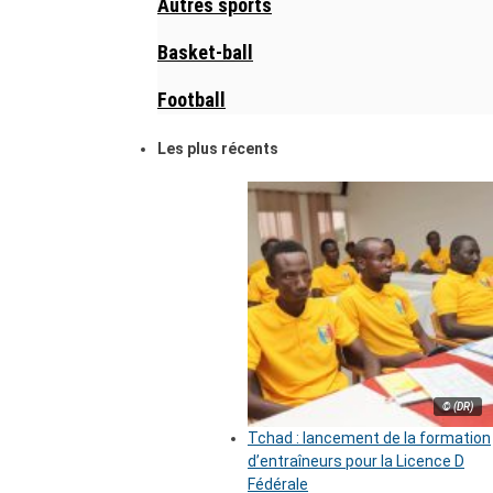
Autres sports
Basket-ball
Football
Les plus récents
© (DR)
Tchad : lancement de la formation
d’entraîneurs pour la Licence D
Fédérale