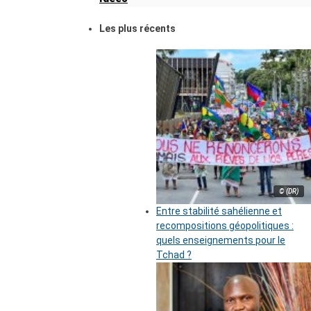
Les plus récents
© (DR)
Entre stabilité sahélienne et
recompositions géopolitiques :
quels enseignements pour le
Tchad ?