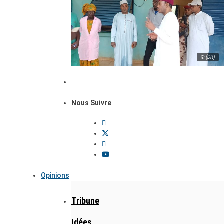
© (DR)
Nous Suivre
Opinions
Tribune
Idées