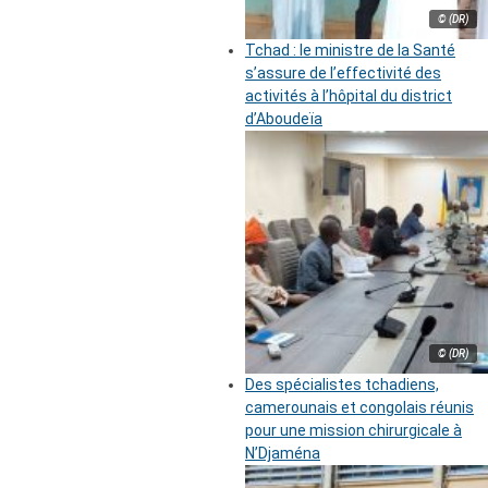
© (DR)
Tchad : le ministre de la Santé
s’assure de l’effectivité des
activités à l’hôpital du district
d’Aboudeïa
© (DR)
Des spécialistes tchadiens,
camerounais et congolais réunis
pour une mission chirurgicale à
N’Djaména