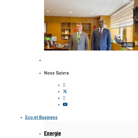
© (DR)
Nous Suivre
Eco et Business
Energie