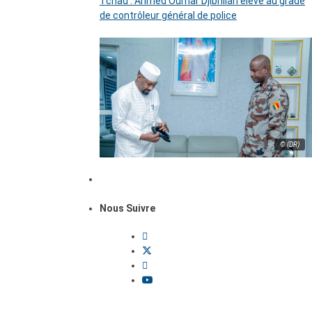
Tchad : Ahmed Oumar Djibrillah élevé au grade
de contrôleur général de police
© (DR)
Nous Suivre
Dossiers