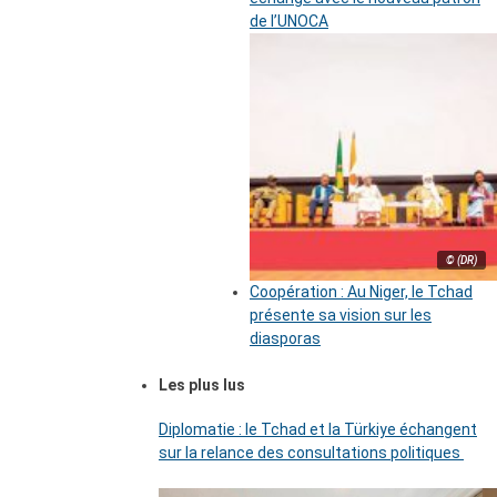
de l’UNOCA
© (DR)
Coopération : Au Niger, le Tchad
présente sa vision sur les
diasporas
Les plus lus
Diplomatie : le Tchad et la Türkiye échangent
sur la relance des consultations politiques