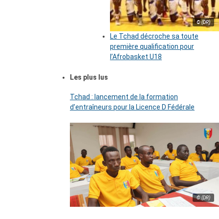
© (DR)
Le Tchad décroche sa toute
première qualification pour
l’Afrobasket U18
Les plus lus
Tchad : lancement de la formation
d’entraîneurs pour la Licence D Fédérale
© (DR)