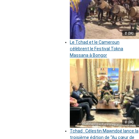
© (DR)
Le Tchad et le Cameroun
célèbrent le Festival Tokna
Massana à Bongor
© (DR)
Tchad : Célestin Mawndoé lance la
troisième édition de ‘’Au cœur de