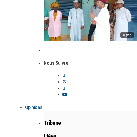
© (DR)
Nous Suivre
Opinions
Tribune
Idées