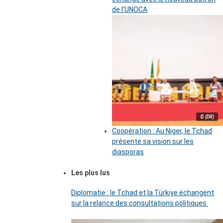
de l’UNOCA
© (DR)
Coopération : Au Niger, le Tchad
présente sa vision sur les
diasporas
Les plus lus
Diplomatie : le Tchad et la Türkiye échangent
sur la relance des consultations politiques