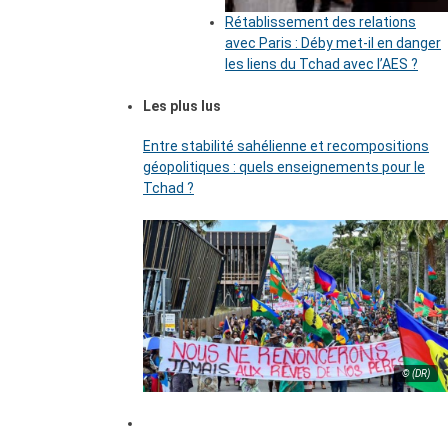
Rétablissement des relations
avec Paris : Déby met-il en danger
les liens du Tchad avec l’AES ?
Les plus lus
Entre stabilité sahélienne et recompositions
géopolitiques : quels enseignements pour le
Tchad ?
© (DR)