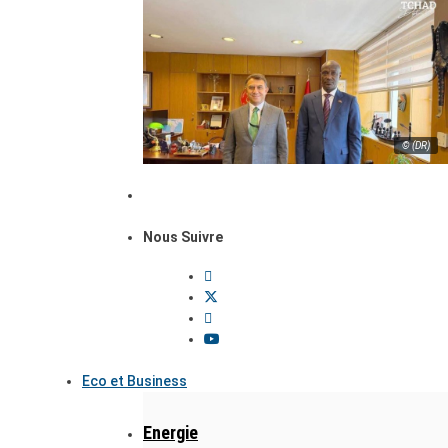
© (DR)
Nous Suivre
Eco et Business
Energie