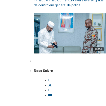
Tchad : Ahmed Oumar Djibrillah élevé au grade
de contrôleur général de police
© (DR)
Nous Suivre
Dossiers