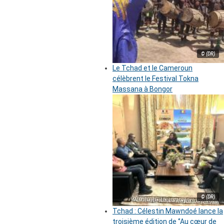
© (DR)
Le Tchad et le Cameroun
célèbrent le Festival Tokna
Massana à Bongor
© (DR)
Tchad : Célestin Mawndoé lance la
troisième édition de ‘’Au cœur de