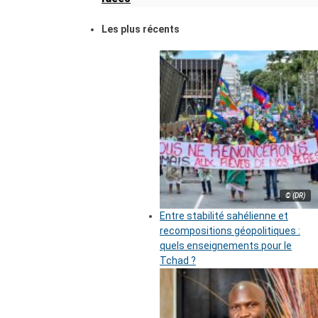
Les plus récents
© (DR)
Entre stabilité sahélienne et
recompositions géopolitiques :
quels enseignements pour le
Tchad ?