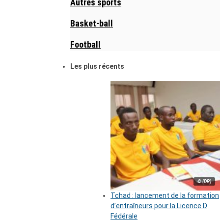
Autres sports
Basket-ball
Football
Les plus récents
© (DR)
Tchad : lancement de la formation
d’entraîneurs pour la Licence D
Fédérale