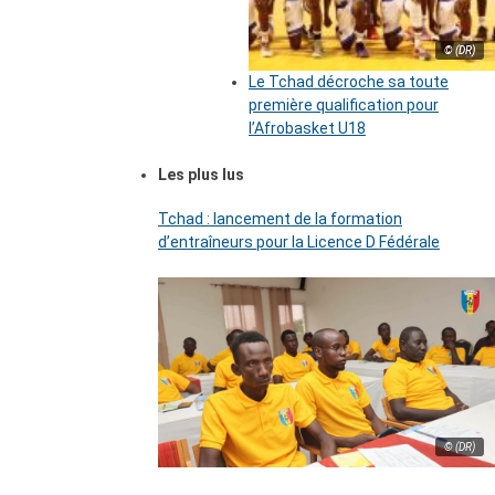
© (DR)
Le Tchad décroche sa toute
première qualification pour
l’Afrobasket U18
Les plus lus
Tchad : lancement de la formation
d’entraîneurs pour la Licence D Fédérale
© (DR)