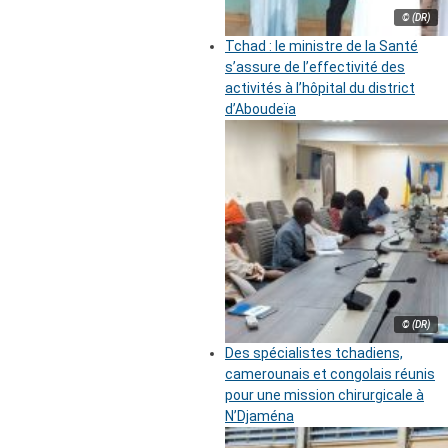
© (DR)
Tchad : le ministre de la Santé
s’assure de l’effectivité des
activités à l’hôpital du district
d’Aboudeïa
© (DR)
Des spécialistes tchadiens,
camerounais et congolais réunis
pour une mission chirurgicale à
N’Djaména