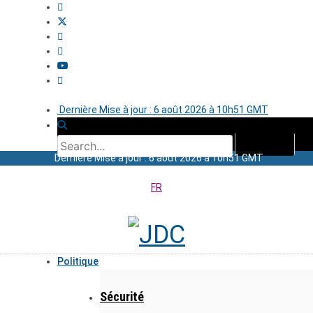
Dernière Mise à jour : 6 août 2026 à 10h51 GMT
Dernière Mise à jour : 6 août 2026 à 10h51 GMT
FR
Politique
Sécurité