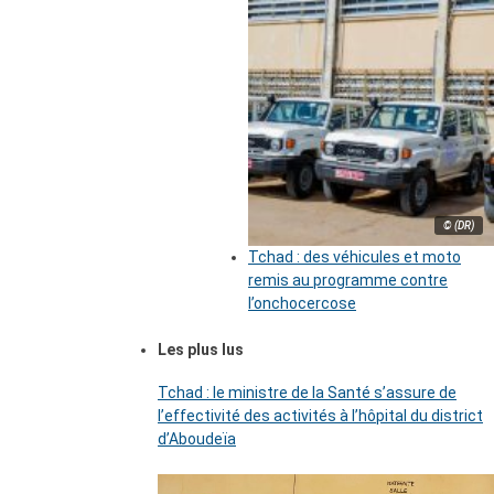
© (DR)
Tchad : des véhicules et moto
remis au programme contre
l’onchocercose
Les plus lus
Tchad : le ministre de la Santé s’assure de
l’effectivité des activités à l’hôpital du district
d’Aboudeïa