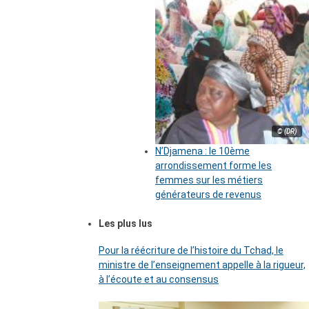
© (DR)
N’Djamena : le 10ème
arrondissement forme les
femmes sur les métiers
générateurs de revenus
Les plus lus
Pour la réécriture de l’histoire du Tchad, le
ministre de l’enseignement appelle à la rigueur,
à l’écoute et au consensus