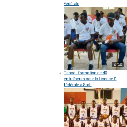
Fédérale
© (DR)
Tchad : formation de 40
entraîneurs pour la Licence D
fédérale à Sarh