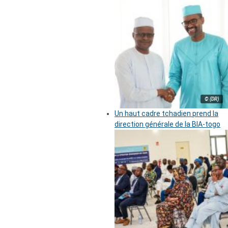
© (DR)
Un haut cadre tchadien prend la
direction générale de la BIA-togo