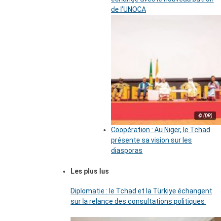
de l’UNOCA
© (DR)
Coopération : Au Niger, le Tchad
présente sa vision sur les
diasporas
Les plus lus
Diplomatie : le Tchad et la Türkiye échangent
sur la relance des consultations politiques