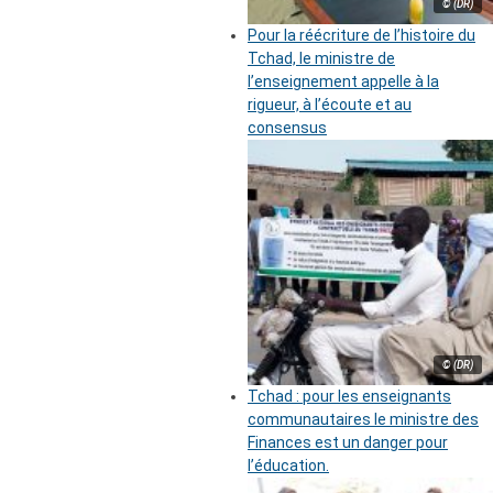
© (DR)
Pour la réécriture de l’histoire du
Tchad, le ministre de
l’enseignement appelle à la
rigueur, à l’écoute et au
consensus
© (DR)
Tchad : pour les enseignants
communautaires le ministre des
Finances est un danger pour
l’éducation.