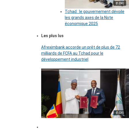
© (DR)
Tchad : le gouvernement dévoile
les grands axes de la Note
économique 2025
Les plus lus
Afreximbank accorde un prêt de plus de 72
milliards de FCFA au Tchad pour le
développement industriel
© (DR)