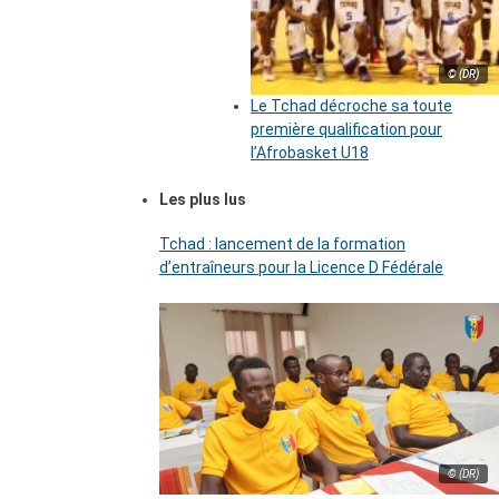
© (DR)
Le Tchad décroche sa toute
première qualification pour
l’Afrobasket U18
Les plus lus
Tchad : lancement de la formation
d’entraîneurs pour la Licence D Fédérale
© (DR)