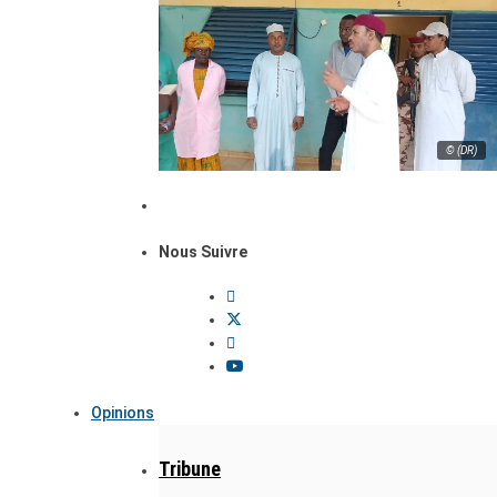
© (DR)
Nous Suivre
Opinions
Tribune