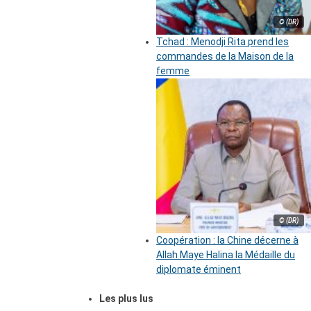
© (DR)
Tchad : Menodji Rita prend les
commandes de la Maison de la
femme
© (DR)
Coopération : la Chine décerne à
Allah Maye Halina la Médaille du
diplomate éminent
Les plus lus