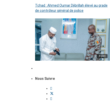
Tchad : Ahmed Oumar Djibrillah élevé au grade
de contrôleur général de police
© (DR)
Nous Suivre