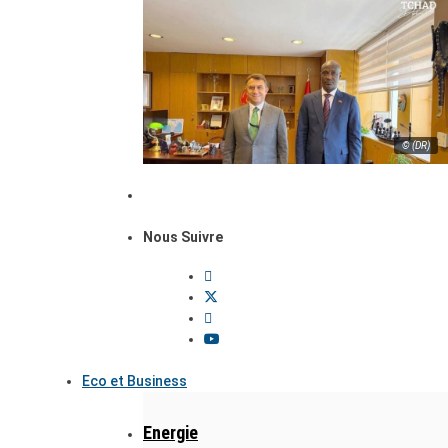
© (DR)
Nous Suivre
Eco et Business
Energie