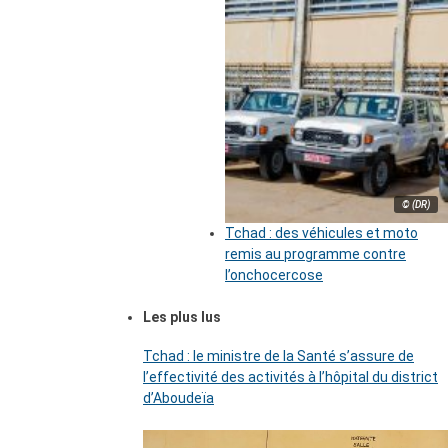
© (DR)
Tchad : des véhicules et moto
remis au programme contre
l’onchocercose
Les plus lus
Tchad : le ministre de la Santé s’assure de
l’effectivité des activités à l’hôpital du district
d’Aboudeïa