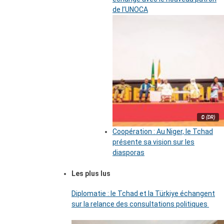
de l’UNOCA
© (DR)
Coopération : Au Niger, le Tchad
présente sa vision sur les
diasporas
Les plus lus
Diplomatie : le Tchad et la Türkiye échangent
sur la relance des consultations politiques