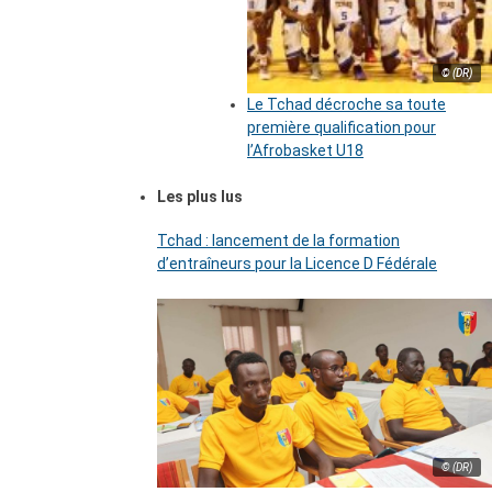
© (DR)
Le Tchad décroche sa toute
première qualification pour
l’Afrobasket U18
Les plus lus
Tchad : lancement de la formation
d’entraîneurs pour la Licence D Fédérale
© (DR)