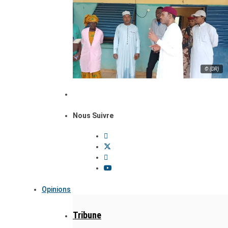
© (DR)
Nous Suivre
Opinions
Tribune