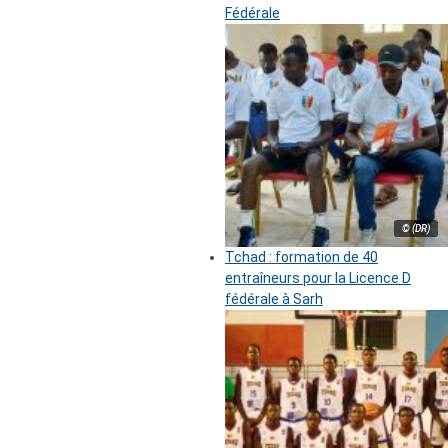
Fédérale
© (DR)
Tchad : formation de 40
entraîneurs pour la Licence D
fédérale à Sarh