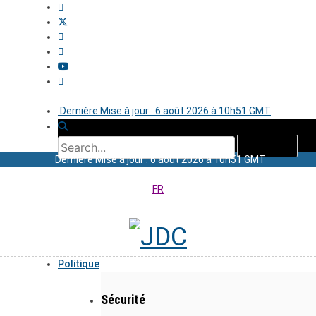
Dernière Mise à jour : 6 août 2026 à 10h51 GMT
Dernière Mise à jour : 6 août 2026 à 10h51 GMT
FR
Politique
Sécurité