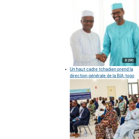
© (DR)
Un haut cadre tchadien prend la
direction générale de la BIA-togo