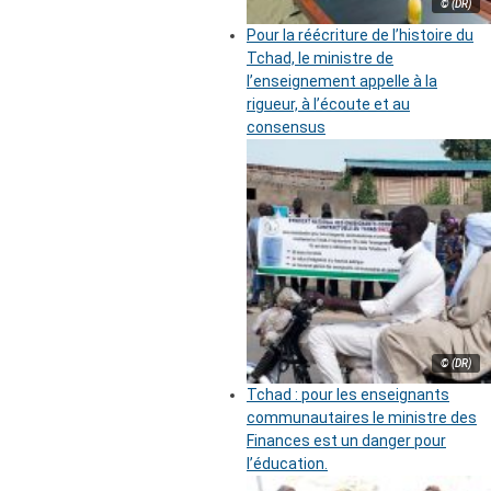
© (DR)
Pour la réécriture de l’histoire du
Tchad, le ministre de
l’enseignement appelle à la
rigueur, à l’écoute et au
consensus
© (DR)
Tchad : pour les enseignants
communautaires le ministre des
Finances est un danger pour
l’éducation.