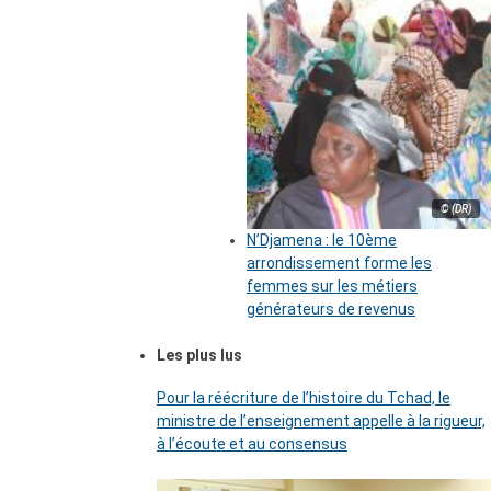
© (DR)
N’Djamena : le 10ème
arrondissement forme les
femmes sur les métiers
générateurs de revenus
Les plus lus
Pour la réécriture de l’histoire du Tchad, le
ministre de l’enseignement appelle à la rigueur,
à l’écoute et au consensus