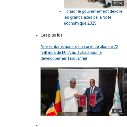
© (DR)
Tchad : le gouvernement dévoile
les grands axes de la Note
économique 2025
Les plus lus
Afreximbank accorde un prêt de plus de 72
milliards de FCFA au Tchad pour le
développement industriel
© (DR)