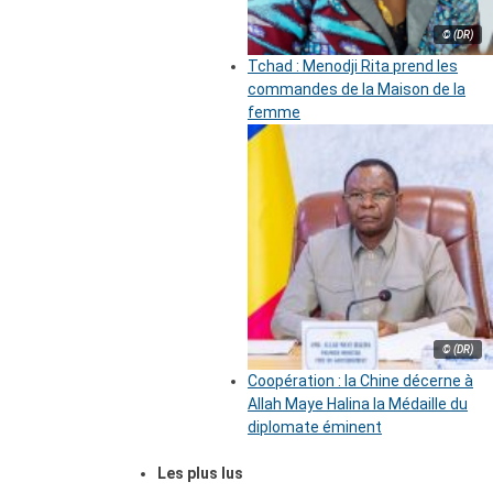
© (DR)
Tchad : Menodji Rita prend les
commandes de la Maison de la
femme
© (DR)
Coopération : la Chine décerne à
Allah Maye Halina la Médaille du
diplomate éminent
Les plus lus