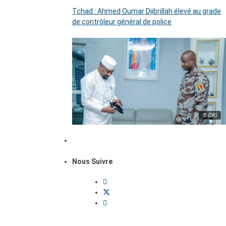
Tchad : Ahmed Oumar Djibrillah élevé au grade
de contrôleur général de police
© (DR)
Nous Suivre