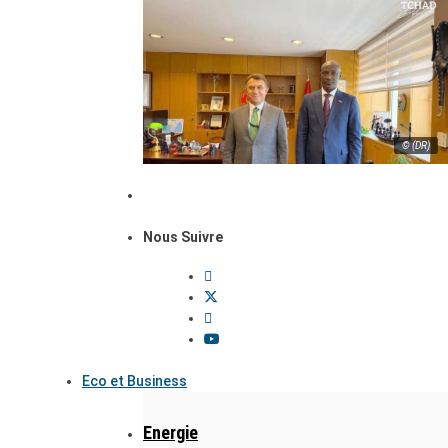
© (DR)
Nous Suivre
Eco et Business
Energie