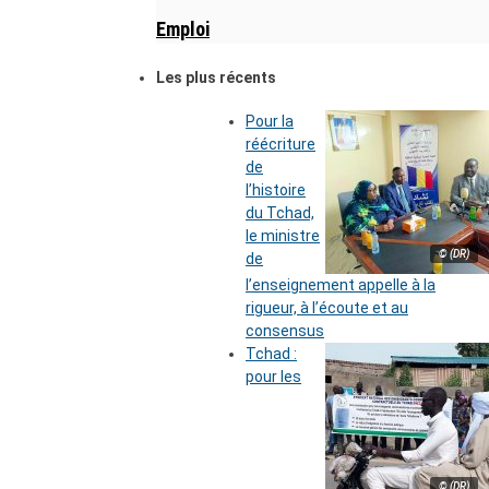
Emploi
Les plus récents
Pour la
réécriture
de
l’histoire
du Tchad,
le ministre
© (DR)
de
l’enseignement appelle à la
rigueur, à l’écoute et au
consensus
Tchad :
pour les
© (DR)