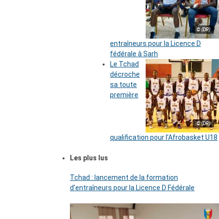
© (DR)
entraîneurs pour la Licence D
fédérale à Sarh
Le Tchad
décroche
sa toute
première
© (DR)
qualification pour l’Afrobasket U18
Les plus lus
Tchad : lancement de la formation
d’entraîneurs pour la Licence D Fédérale