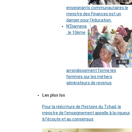
enseignants communautaires le
ministre des Finances est un
danger pour l’éducation.
N’Djamena
: le 10ème
© (DR)
arrondissement forme les
femmes sur les métiers
générateurs de revenus
Les plus lus
Pour la réécriture de l’histoire du Tchad, le
ministre de l’enseignement appelle à la rigueur,
à l’écoute et au consensus