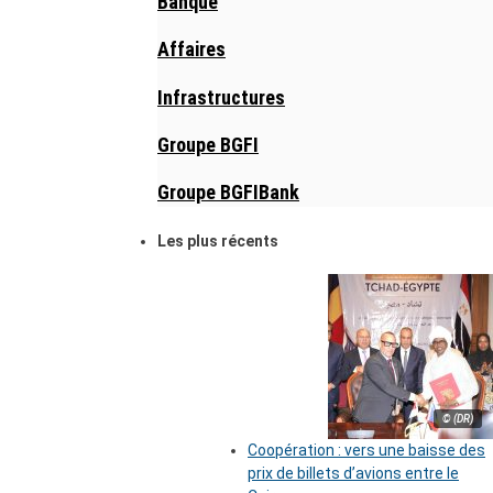
Banque
Affaires
Infrastructures
Groupe BGFI
Groupe BGFIBank
Les plus récents
© (DR)
Coopération : vers une baisse des
prix de billets d’avions entre le