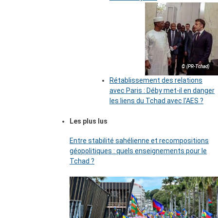
© (PR-Tchad)
Rétablissement des relations
avec Paris : Déby met-il en danger
les liens du Tchad avec l’AES ?
Les plus lus
Entre stabilité sahélienne et recompositions
géopolitiques : quels enseignements pour le
Tchad ?