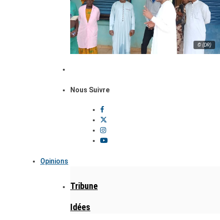
© (DR)
Nous Suivre
Opinions
Tribune
Idées