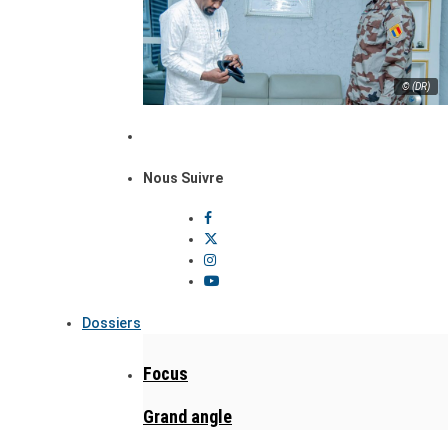
© (DR)
Nous Suivre
Dossiers
Focus
Grand angle