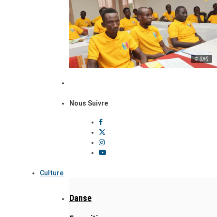
© (DR)
Nous Suivre
Culture
Danse