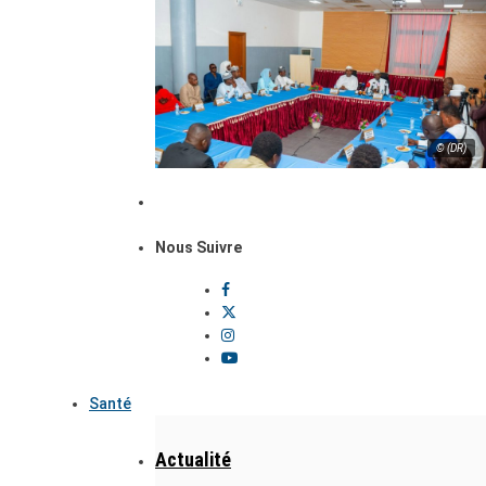
© (DR)
Nous Suivre
Santé
Actualité