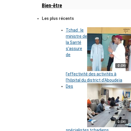
Bien-être
Les plus récents
Tchad : le
ministre de
la Santé
s’assure
de
© (DR)
l’effectivité des activités à
l’hôpital du district d’Aboudeïa
Des
© (DR)
spécialistes tchadiens,