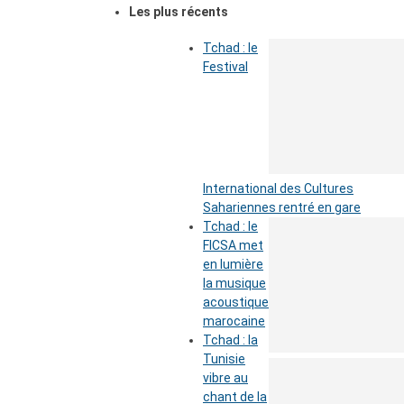
Les plus récents
Tchad : le
Festival
International des Cultures
Sahariennes rentré en gare
Tchad : le
FICSA met
en lumière
la musique
acoustique
marocaine
Tchad : la
Tunisie
vibre au
chant de la