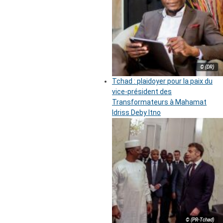
© (DR)
Tchad : plaidoyer pour la paix du
vice-président des
Transformateurs à Mahamat
Idriss Deby Itno
© (PR-Tchad)