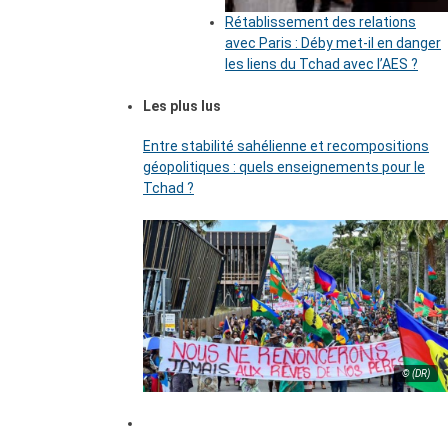
Rétablissement des relations
avec Paris : Déby met-il en danger
les liens du Tchad avec l’AES ?
Les plus lus
Entre stabilité sahélienne et recompositions
géopolitiques : quels enseignements pour le
Tchad ?
© (DR)