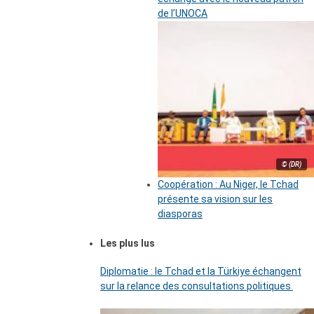
de l’UNOCA
© (DR)
Coopération : Au Niger, le Tchad
présente sa vision sur les
diasporas
Les plus lus
Diplomatie : le Tchad et la Türkiye échangent
sur la relance des consultations politiques