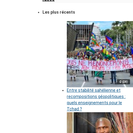
Les plus récents
© (DR)
Entre stabilité sahélienne et
recompositions géopolitiques :
quels enseignements pour le
Tchad ?