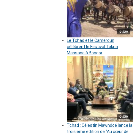
© (DR)
Le Tchad et le Cameroun
célèbrent le Festival Tokna
Massana à Bongor
© (DR)
Tchad : Célestin Mawndoé lance la
troisième édition de ‘’Au cœur de