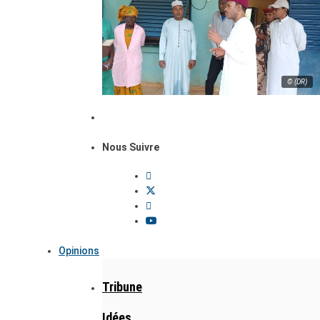
© (DR)
Nous Suivre
Opinions
Tribune
Idées