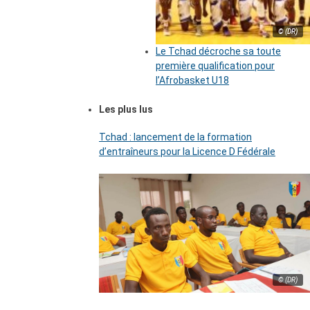
© (DR)
Le Tchad décroche sa toute
première qualification pour
l’Afrobasket U18
Les plus lus
Tchad : lancement de la formation
d’entraîneurs pour la Licence D Fédérale
© (DR)