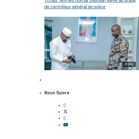
Tchad : Ahmed Oumar Djibrillah élevé au grade
de contrôleur général de police
© (DR)
Nous Suivre
Dossiers