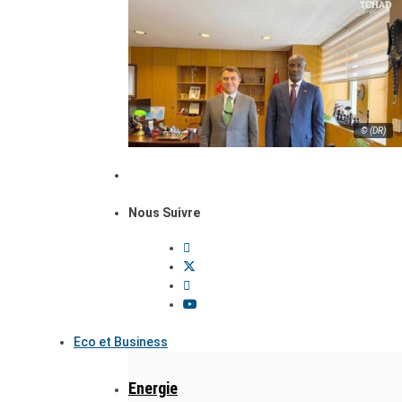
© (DR)
Nous Suivre
Eco et Business
Energie