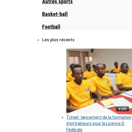
Autres sports
Basket-ball
Football
Les plus récents
© (DR)
Tchad : lancement de la formation
d’entraîneurs pour la Licence D
Fédérale