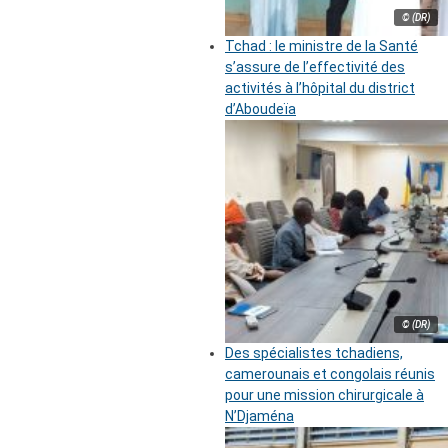
© (DR)
Tchad : le ministre de la Santé
s’assure de l’effectivité des
activités à l’hôpital du district
d’Aboudeïa
© (DR)
Des spécialistes tchadiens,
camerounais et congolais réunis
pour une mission chirurgicale à
N’Djaména