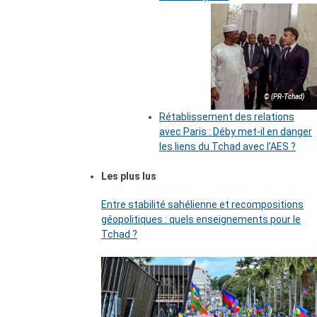
© (PR-Tchad)
Rétablissement des relations
avec Paris : Déby met-il en danger
les liens du Tchad avec l’AES ?
Les plus lus
Entre stabilité sahélienne et recompositions
géopolitiques : quels enseignements pour le
Tchad ?