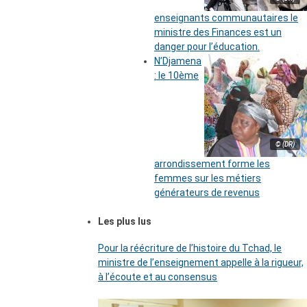
enseignants communautaires le
ministre des Finances est un
danger pour l’éducation.
N’Djamena
: le 10ème
© (DR)
arrondissement forme les
femmes sur les métiers
générateurs de revenus
Les plus lus
Pour la réécriture de l’histoire du Tchad, le
ministre de l’enseignement appelle à la rigueur,
à l’écoute et au consensus