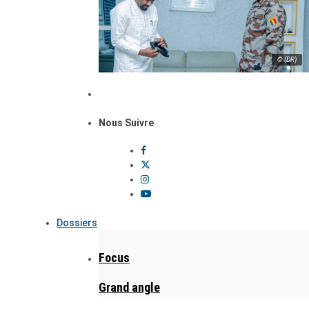
© (DR)
Nous Suivre
Dossiers
Focus
Grand angle