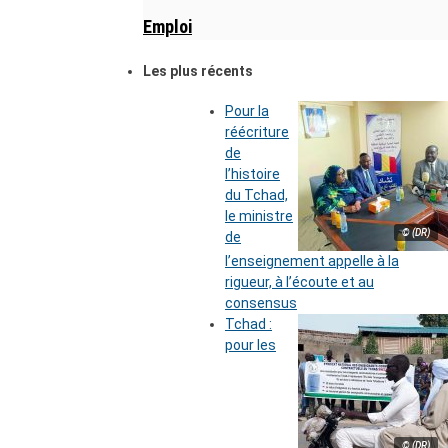
Emploi
Les plus récents
Pour la
réécriture
de
l’histoire
du Tchad,
le ministre
© (DR)
de
l’enseignement appelle à la
rigueur, à l’écoute et au
consensus
Tchad :
pour les
© (DR)