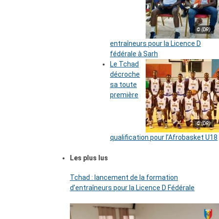
© (DR)
entraîneurs pour la Licence D
fédérale à Sarh
Le Tchad
décroche
sa toute
première
© (DR)
qualification pour l’Afrobasket U18
Les plus lus
Tchad : lancement de la formation
d’entraîneurs pour la Licence D Fédérale