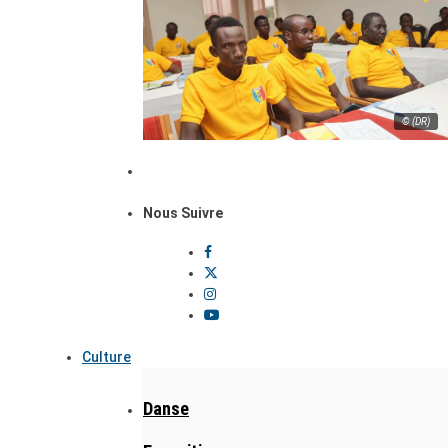
© (DR)
Nous Suivre
Culture
Danse