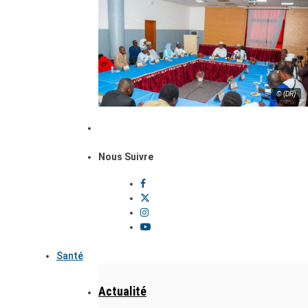
© (DR)
Nous Suivre
Santé
Actualité