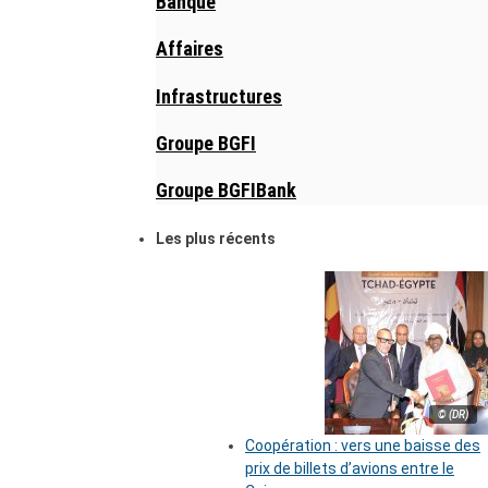
Banque
Affaires
Infrastructures
Groupe BGFI
Groupe BGFIBank
Les plus récents
© (DR)
Coopération : vers une baisse des
prix de billets d’avions entre le