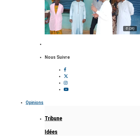
© (DR)
Nous Suivre
Opinions
Tribune
Idées