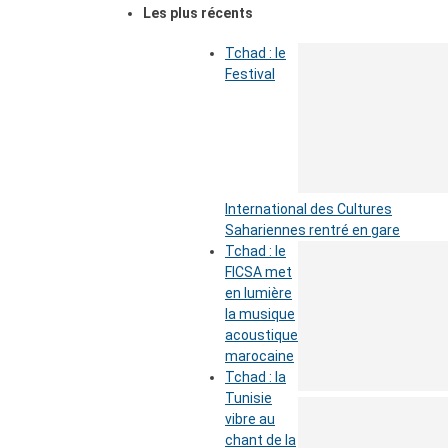
Les plus récents
Tchad : le
Festival
International des Cultures
Sahariennes rentré en gare
Tchad : le
FICSA met
en lumière
la musique
acoustique
marocaine
Tchad : la
Tunisie
vibre au
chant de la