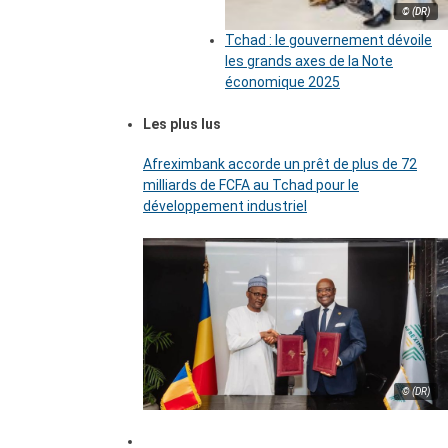
© (DR)
Tchad : le gouvernement dévoile
les grands axes de la Note
économique 2025
Les plus lus
Afreximbank accorde un prêt de plus de 72
milliards de FCFA au Tchad pour le
développement industriel
© (DR)