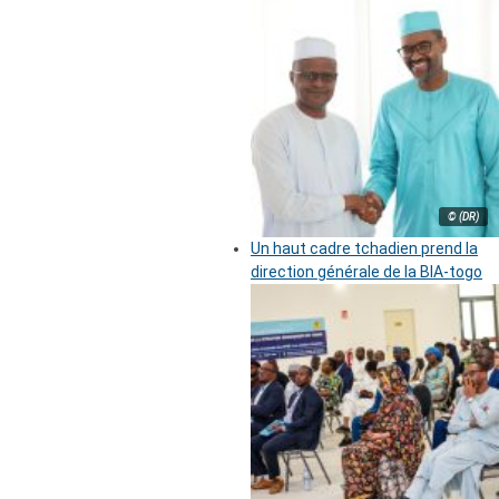
© (DR)
Un haut cadre tchadien prend la
direction générale de la BIA-togo