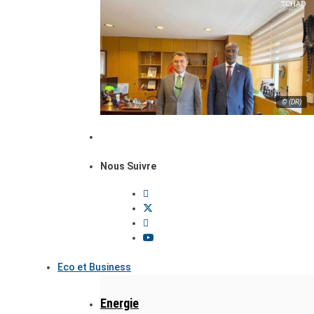
© (DR)
Nous Suivre
Eco et Business
Energie