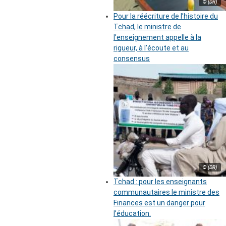
© (DR)
Pour la réécriture de l’histoire du
Tchad, le ministre de
l’enseignement appelle à la
rigueur, à l’écoute et au
consensus
© (DR)
Tchad : pour les enseignants
communautaires le ministre des
Finances est un danger pour
l’éducation.