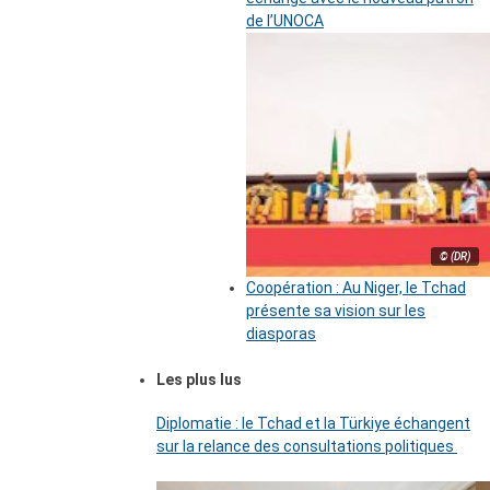
de l’UNOCA
© (DR)
Coopération : Au Niger, le Tchad
présente sa vision sur les
diasporas
Les plus lus
Diplomatie : le Tchad et la Türkiye échangent
sur la relance des consultations politiques