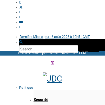
Dernière Mise à jour : 6 août 2026 à 10h51 GMT
Dernière Mise à jour : 6 août 2026 à 10h51 GMT
FR
Politique
Sécurité