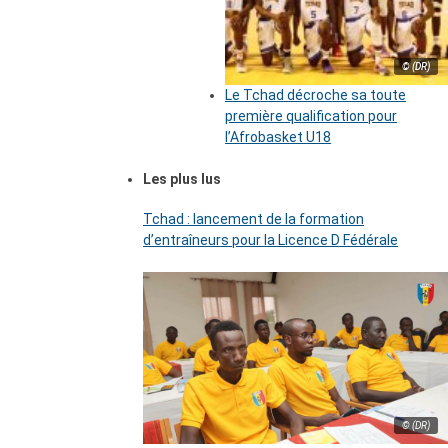
© (DR)
Le Tchad décroche sa toute
première qualification pour
l’Afrobasket U18
Les plus lus
Tchad : lancement de la formation
d’entraîneurs pour la Licence D Fédérale
© (DR)