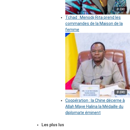
© (DR)
Tchad : Menodji Rita prend les
commandes de la Maison de la
femme
© (DR)
Coopération : la Chine décerne à
Allah Maye Halina la Médaille du
diplomate éminent
Les plus lus