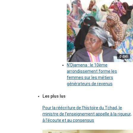
© (DR)
N’Djamena : le 10ème
arrondissement forme les
femmes sur les métiers
générateurs de revenus
Les plus lus
Pour la réécriture de l’histoire du Tchad, le
ministre de l’enseignement appelle à la rigueur,
à l’écoute et au consensus