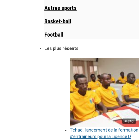
Autres sports
Basket-ball
Football
Les plus récents
© (DR)
Tchad : lancement de la formation
d’entraîneurs pour la Licence D