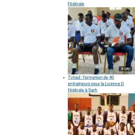
Fédérale
© (DR)
Tchad : formation de 40
entraîneurs pour la Licence D
fédérale à Sarh