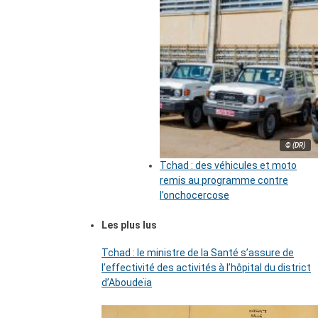
© (DR)
Tchad : des véhicules et moto
remis au programme contre
l’onchocercose
Les plus lus
Tchad : le ministre de la Santé s’assure de
l’effectivité des activités à l’hôpital du district
d’Aboudeïa