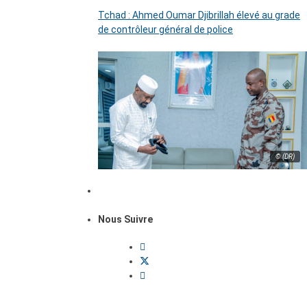
Tchad : Ahmed Oumar Djibrillah élevé au grade
de contrôleur général de police
© (DR)
Nous Suivre