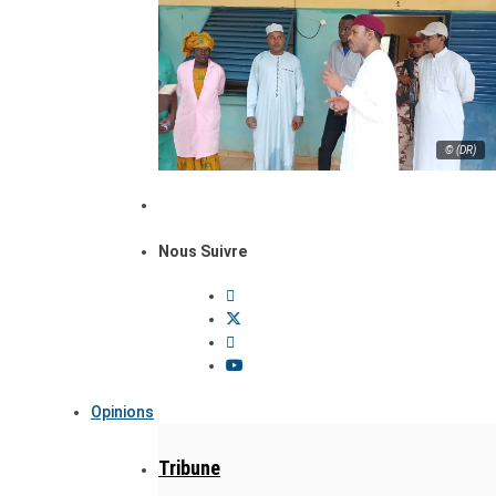
© (DR)
Nous Suivre
Opinions
Tribune